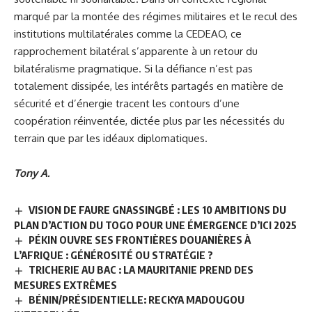
marqué par la montée des régimes militaires et le recul des
institutions multilatérales comme la CEDEAO, ce
rapprochement bilatéral s’apparente à un retour du
bilatéralisme pragmatique. Si la défiance n’est pas
totalement dissipée, les intérêts partagés en matière de
sécurité et d’énergie tracent les contours d’une
coopération réinventée, dictée plus par les nécessités du
terrain que par les idéaux diplomatiques.
Tony A.
VISION DE FAURE GNASSINGBÉ : LES 10 AMBITIONS DU
PLAN D’ACTION DU TOGO POUR UNE ÉMERGENCE D’ICI 2025
PÉKIN OUVRE SES FRONTIÈRES DOUANIÈRES À
L’AFRIQUE : GÉNÉROSITÉ OU STRATÉGIE ?
TRICHERIE AU BAC : LA MAURITANIE PREND DES
MESURES EXTRÊMES
BÉNIN/PRÉSIDENTIELLE: RECKYA MADOUGOU