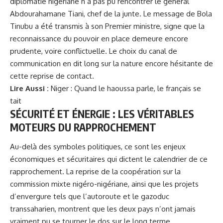
diplomatie nigériane n’a pas pu rencontrer le général
Abdourahamane Tiani, chef de la junte. Le message de Bola
Tinubu a été transmis à son Premier ministre, signe que la
reconnaissance du pouvoir en place demeure encore
prudente, voire conflictuelle. Le choix du canal de
communication en dit long sur la nature encore hésitante de
cette reprise de contact.
Lire Aussi :
Niger : Quand le haoussa parle, le français se
tait
SÉCURITÉ ET ÉNERGIE : LES VÉRITABLES
MOTEURS DU RAPPROCHEMENT
Au-delà des symboles politiques, ce sont les enjeux
économiques et sécuritaires qui dictent le calendrier de ce
rapprochement. La reprise de la coopération sur la
commission mixte nigéro-nigériane, ainsi que les projets
d’envergure tels que l’autoroute et le gazoduc
transsaharien, montrent que les deux pays n’ont jamais
vraiment pu se tourner le dos sur le long terme.