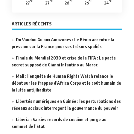
°C
°C
°C
°C
°C
27
27
26
26
24
ARTICLES RÉCENTS
Du Vaudou Gu aux Amazones : Le Bénin accentue la
pression sur la France pour ses trésors spoliés
Finale du Mondial 2030 et crise de la FIFA : Le pacte
secret supposé de Gianni Infantino au Maroc
Mali : l’enquête de Human Rights Watch relance le
débat sur les frappes d’Africa Corps et le coût humain de
la lutte antijihadiste
Libertés numériques en Guinée : les perturbations des
réseaux sociaux interrogent la gouvernance du pouvoir
Liberia : Saisies records de cocaïne et purge au
sommet de l’État