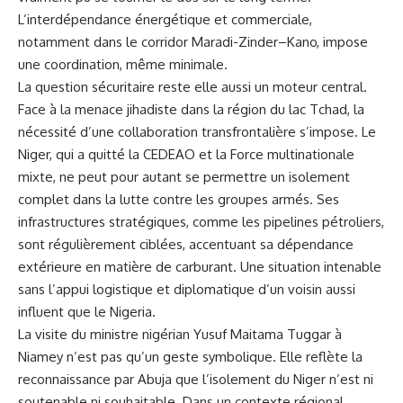
L’interdépendance énergétique et commerciale,
notamment dans le corridor Maradi-Zinder–Kano, impose
une coordination, même minimale.
La question sécuritaire reste elle aussi un moteur central.
Face à la menace jihadiste dans la région du lac Tchad, la
nécessité d’une collaboration transfrontalière s’impose. Le
Niger, qui a quitté la CEDEAO et la Force multinationale
mixte, ne peut pour autant se permettre un isolement
complet dans la lutte contre les groupes armés. Ses
infrastructures stratégiques, comme les pipelines pétroliers,
sont régulièrement ciblées, accentuant sa dépendance
extérieure en matière de carburant. Une situation intenable
sans l’appui logistique et diplomatique d’un voisin aussi
influent que le Nigeria.
La visite du ministre nigérian Yusuf Maitama Tuggar à
Niamey n’est pas qu’un geste symbolique. Elle reflète la
reconnaissance par Abuja que l’isolement du Niger n’est ni
soutenable ni souhaitable. Dans un contexte régional