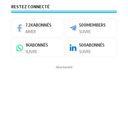
RESTEZ CONNECTÉ
7.2K
ABONNÉS
500
MEMBERS
AIMER
SUIVRE
1K
ABONNÉS
500
ABONNÉS
SUIVRE
SUIVRE
- Advertisement -