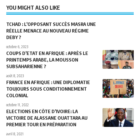
YOU MIGHT ALSO LIKE
TCHAD : L’OPPOSANT SUCCÈS MASRA UNE
RÉELLE MENACE AU NOUVEAU RÉGIME
DEBY ?
octobre 6, 2023
COUPS D’ETAT EN AFRIQUE : APRÈS LE
PRINTEMPS ARABE, LA MOUSSON
SUBSAHARIENNE ?
août 8, 2023
FRANCE EN AFRIQUE : UNE DIPLOMATIE
TOUJOURS SOUS CONDITIONNEMENT
COLONIAL
octobre 11, 2022
ELECTIONS EN CÔTE D’IVOIRE: LA
VICTOIRE DE ALASSANE OUATTARA AU
PREMIER TOUR EN PRÉPARATION
avril 8, 2021