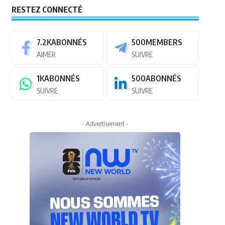
RESTEZ CONNECTÉ
7.2K
ABONNÉS
500
MEMBERS
AIMER
SUIVRE
1K
ABONNÉS
500
ABONNÉS
SUIVRE
SUIVRE
- Advertisement -