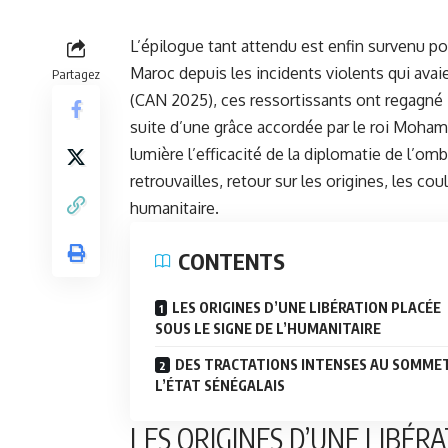
L’épilogue tant attendu est enfin survenu po
Maroc depuis les incidents violents qui avai
Partagez
(CAN 2025), ces ressortissants ont regagné D
suite d’une grâce accordée par
le roi Moha
lumière l’efficacité de la diplomatie de l’om
retrouvailles, retour sur les origines, les co
humanitaire.
CONTENTS
LES ORIGINES D’UNE LIBÉRATION PLACÉE
SOUS LE SIGNE DE L’HUMANITAIRE
DES TRACTATIONS INTENSES AU SOMME
L’ÉTAT SÉNÉGALAIS
LES ORIGINES D’UNE LIBÉRA