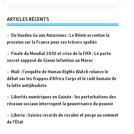
ARTICLES RÉCENTS
Du Vaudou Gu aux Amazones : Le Bénin accentue la
pression sur la France pour ses trésors spoliés
Finale du Mondial 2030 et crise de la FIFA : Le pacte
secret supposé de Gianni Infantino au Maroc
Mali : l’enquête de Human Rights Watch relance le
débat sur les frappes d’Africa Corps et le coût humain de
la lutte antijihadiste
Libertés numériques en Guinée : les perturbations des
réseaux sociaux interrogent la gouvernance du pouvoir
Liberia : Saisies records de cocaïne et purge au sommet
de l’État