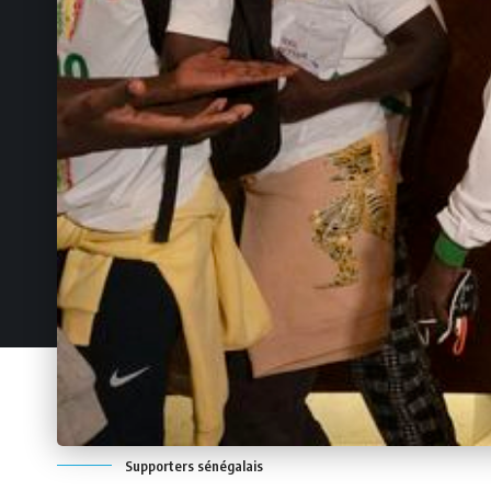
Supporters sénégalais