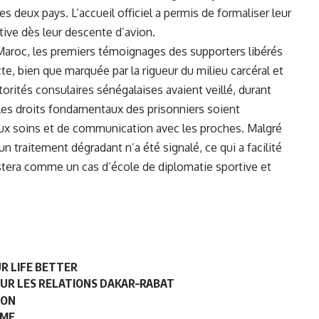
es deux pays. L’accueil officiel a permis de formaliser leur
tive dès leur descente d’avion.
Maroc, les premiers témoignages des supporters libérés
te, bien que marquée par la rigueur du milieu carcéral et
torités consulaires sénégalaises avaient veillé, durant
 les droits fondamentaux des prisonniers soient
ux soins et de communication avec les proches. Malgré
un traitement dégradant n’a été signalé, ce qui a facilité
estera comme un cas d’école de diplomatie sportive et
R LIFE BETTER
UR LES RELATIONS DAKAR–RABAT
ION
AME