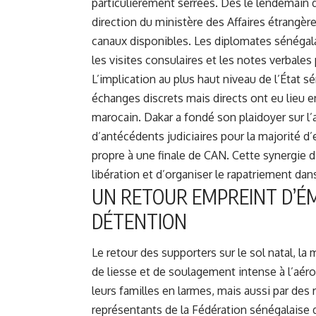
particulièrement serrées. Dès le lendemain d
direction du ministère des Affaires étrangère
canaux disponibles. Les diplomates sénégalai
les visites consulaires et les notes verbales
L’implication au plus haut niveau de l’État 
échanges discrets mais directs ont eu lieu en
marocain. Dakar a fondé son plaidoyer sur l
d’antécédents judiciaires pour la majorité d
propre à une finale de CAN. Cette synergie 
libération et d’organiser le rapatriement dan
UN RETOUR EMPREINT D’ÉM
DÉTENTION
Le retour des supporters sur le sol natal, l
de liesse et de soulagement intense à l’aéro
leurs familles en larmes, mais aussi par des
représentants de la Fédération sénégalaise de