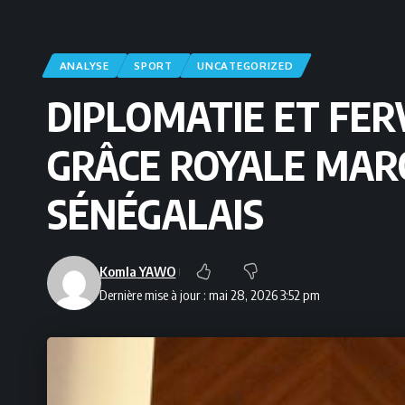
ANALYSE
SPORT
UNCATEGORIZED
DIPLOMATIE ET FERV
GRÂCE ROYALE MAR
SÉNÉGALAIS
Komla YAWO
Dernière mise à jour : mai 28, 2026 3:52 pm