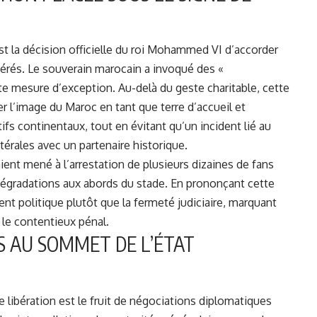
 la décision officielle du roi Mohammed VI d’accorder
cérés. Le souverain marocain a invoqué des «
te mesure d’exception. Au-delà du geste charitable, cette
er l’image du Maroc en tant que terre d’accueil et
s continentaux, tout en évitant qu’un incident lié au
latérales avec un partenaire historique.
ient mené à l’arrestation de plusieurs dizaines de fans
 dégradations aux abords du stade. En prononçant cette
ment politique plutôt que la fermeté judiciaire, marquant
r le contentieux pénal.
S AU SOMMET DE L’ÉTAT
te libération est le fruit de négociations diplomatiques