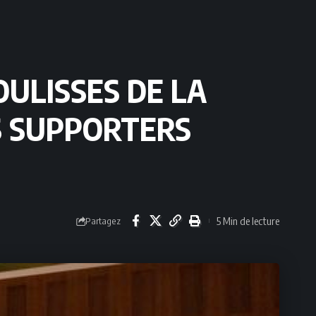
OULISSES DE LA
S SUPPORTERS
5 Min de lecture
Partagez