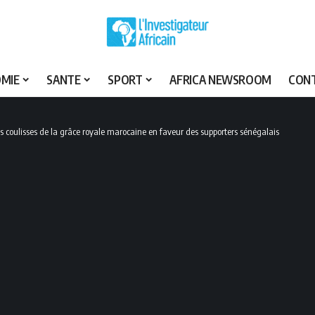
MIE
SANTE
SPORT
AFRICA NEWSROOM
CON
les coulisses de la grâce royale marocaine en faveur des supporters sénégalais