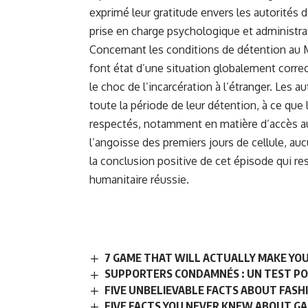
exprimé leur gratitude envers les autorités d
prise en charge psychologique et administra
Concernant les conditions de détention au 
font état d’une situation globalement correc
le choc de l’incarcération à l’étranger.
Les au
toute la période de leur détention, à ce que
respectés, notamment en matière d’accès a
l’angoisse des premiers jours de cellule, auc
la conclusion positive de cet épisode qui r
humanitaire réussie.
7 GAME THAT WILL ACTUALLY MAKE YOU
SUPPORTERS CONDAMNÉS : UN TEST PO
FIVE UNBELIEVABLE FACTS ABOUT FASH
FIVE FACTS YOU NEVER KNEW ABOUT G