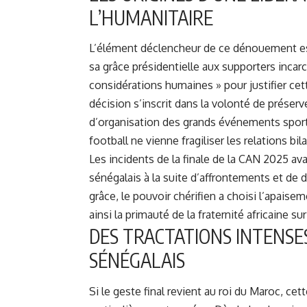
L’HUMANITAIRE
L’élément déclencheur de ce dénouement est
sa grâce présidentielle aux supporters incar
considérations humaines » pour justifier cet
décision s’inscrit dans la volonté de préserv
d’organisation des grands événements sportif
football ne vienne fragiliser les relations bi
Les incidents de la finale de la CAN 2025
ava
sénégalais à la suite d’affrontements et de
grâce, le pouvoir chérifien a choisi l’apaise
ainsi la primauté de la fraternité africaine su
DES TRACTATIONS INTENSE
SÉNÉGALAIS
Si le geste final revient au roi du Maroc, cet