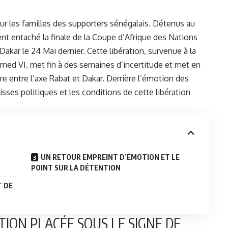
ur les familles des supporters sénégalais. Détenus au
ent entaché la finale de la Coupe d’Afrique des Nations
akar le 24 Mai dernier. Cette libération, survenue à la
mmed VI
, met fin à des semaines d’incertitude et met en
bre entre l’axe Rabat et Dakar. Derrière l’émotion des
ulisses politiques et les conditions de cette libération
UN RETOUR EMPREINT D’ÉMOTION ET LE
POINT SUR LA DÉTENTION
T DE
TION PLACÉE SOUS LE SIGNE DE