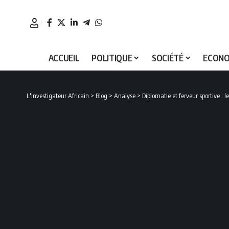
ACCUEIL
POLITIQUE
SOCIÉTÉ
ECONO
L'investigateur Africain
>
Blog
>
Analyse
>
Diplomatie et ferveur sportive : 