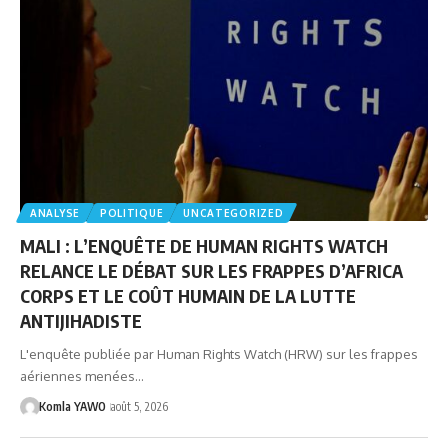
ANALYSE
POLITIQUE
UNCATEGORIZED
MALI : L’ENQUÊTE DE HUMAN RIGHTS WATCH
RELANCE LE DÉBAT SUR LES FRAPPES D’AFRICA
CORPS ET LE COÛT HUMAIN DE LA LUTTE
ANTIJIHADISTE
L'enquête publiée par Human Rights Watch (HRW) sur les frappes
aériennes menées…
Komla YAWO
août 5, 2026