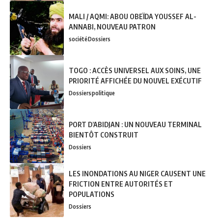
MALI / AQMI: ABOU OBEÏDA YOUSSEF AL-
ANNABI, NOUVEAU PATRON
société
Dossiers
TOGO : ACCÈS UNIVERSEL AUX SOINS, UNE
PRIORITÉ AFFICHÉE DU NOUVEL EXÉCUTIF
Dossiers
politique
PORT D’ABIDJAN : UN NOUVEAU TERMINAL
BIENTÔT CONSTRUIT
Dossiers
LES INONDATIONS AU NIGER CAUSENT UNE
FRICTION ENTRE AUTORITÉS ET
POPULATIONS
Dossiers