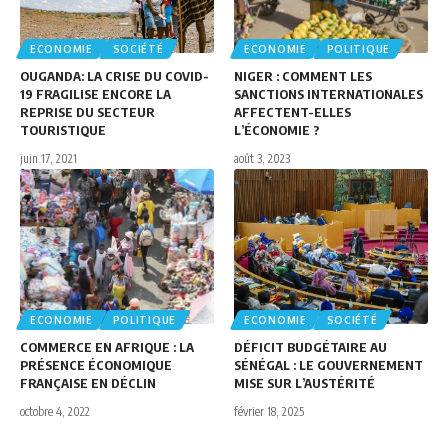
ECONOMIE
SOCIÉTÉ
ECONOMIE
POLITIQUE
OUGANDA: LA CRISE DU COVID-
NIGER : COMMENT LES
19 FRAGILISE ENCORE LA
SANCTIONS INTERNATIONALES
REPRISE DU SECTEUR
AFFECTENT-ELLES
TOURISTIQUE
L’ÉCONOMIE ?
juin 17, 2021
août 3, 2023
ECONOMIE
POLITIQUE
ECONOMIE
SOCIÉTÉ
COMMERCE EN AFRIQUE : LA
DÉFICIT BUDGÉTAIRE AU
PRÉSENCE ÉCONOMIQUE
SÉNÉGAL : LE GOUVERNEMENT
FRANÇAISE EN DÉCLIN
MISE SUR L’AUSTÉRITÉ
octobre 4, 2022
février 18, 2025