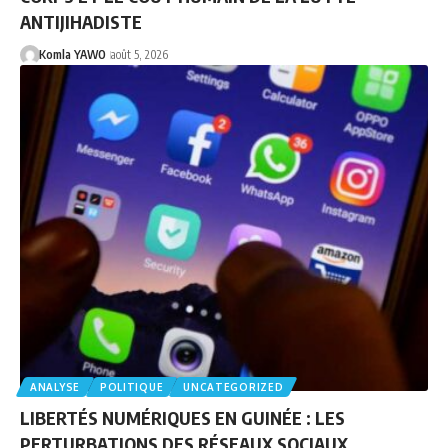
ANTIJIHADISTE
Komla YAWO
août 5, 2026
ANALYSE
POLITIQUE
UNCATEGORIZED
LIBERTÉS NUMÉRIQUES EN GUINÉE : LES
PERTURBATIONS DES RÉSEAUX SOCIAUX