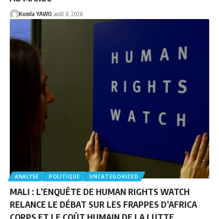
Komla YAWO
août 6, 2026
ANALYSE
POLITIQUE
UNCATEGORIZED
MALI : L’ENQUÊTE DE HUMAN RIGHTS WATCH
RELANCE LE DÉBAT SUR LES FRAPPES D’AFRICA
CORPS ET LE COÛT HUMAIN DE LA LUTTE