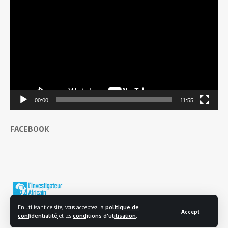
vidéo
00:00
11:55
FACEBOOK
En utilisant ce site, vous acceptez la
politique de
Accept
confidentialité
et les
conditions d'utilisation
.
© 2025 L'investigateur Africain | Tous droits réservés