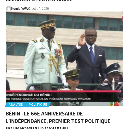
Komla YAWO
août 4, 2026
ANALYSE
POLITIQUE
BÉNIN : LE 66E ANNIVERSAIRE DE
L’INDÉPENDANCE, PREMIER TEST POLITIQUE
POUR ROMUALD WADAGNI