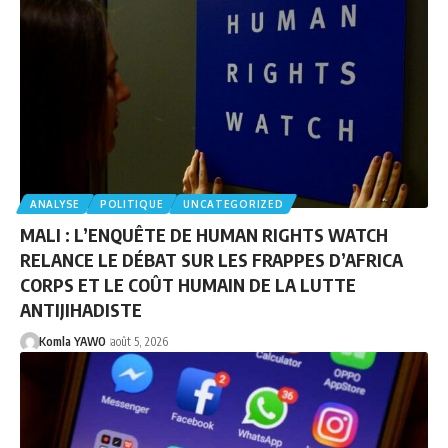
ANALYSE
POLITIQUE
UNCATEGORIZED
MALI : L’ENQUÊTE DE HUMAN RIGHTS WATCH
RELANCE LE DÉBAT SUR LES FRAPPES D’AFRICA
CORPS ET LE COÛT HUMAIN DE LA LUTTE
ANTIJIHADISTE
Komla YAWO
août 5, 2026