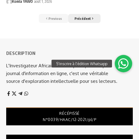
Komla YAWO
août 1, 2026
Previous
Précédent
DESCRIPTION
L'Investigateur Africain est bien plus qu'un simple
journal d'information en ligne, c'est une véritable
source d'exploration intellectuelle pour ses lecteurs.
RÉCÉPISSÉ
N°0039/HAAC/12-2021/pl/P
Lecteur