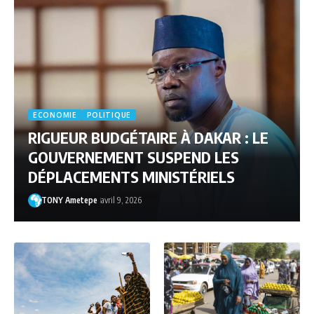
ECONOMIE
POLITIQUE
RIGUEUR BUDGÉTAIRE À DAKAR : LE
GOUVERNEMENT SUSPEND LES
DÉPLACEMENTS MINISTÉRIELS
TONY Ametepe
avril 9, 2026