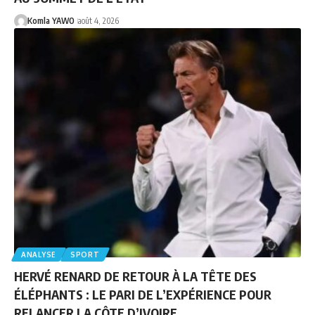
Komla YAWO
août 4, 2026
ANALYSE
SPORT
HERVÉ RENARD DE RETOUR À LA TÊTE DES
ÉLÉPHANTS : LE PARI DE L’EXPÉRIENCE POUR
RELANCER LA CÔTE D’IVOIRE