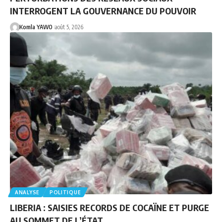
INTERROGENT LA GOUVERNANCE DU POUVOIR
Komla YAWO
août 5, 2026
ANALYSE
POLITIQUE
LIBERIA : SAISIES RECORDS DE COCAÏNE ET PURGE
AU SOMMET DE L’ÉTAT