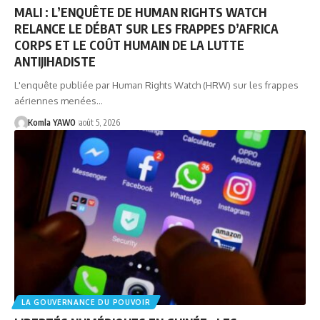
MALI : L’ENQUÊTE DE HUMAN RIGHTS WATCH
RELANCE LE DÉBAT SUR LES FRAPPES D’AFRICA
CORPS ET LE COÛT HUMAIN DE LA LUTTE
ANTIJIHADISTE
L'enquête publiée par Human Rights Watch (HRW) sur les frappes
aériennes menées…
Komla YAWO
août 5, 2026
LA GOUVERNANCE DU POUVOIR