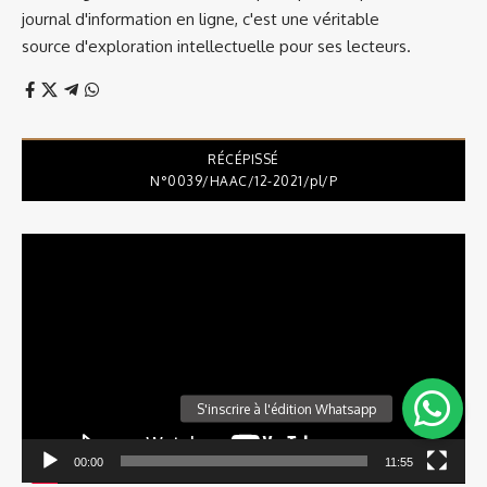
journal d'information en ligne, c'est une véritable
source d'exploration intellectuelle pour ses lecteurs.
RÉCÉPISSÉ
N°0039/HAAC/12-2021/pl/P
Lecteur
vidéo
00:00
11:55