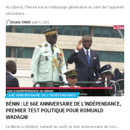
Au Liberia, l'heure est au nettoyage généralisé au sein de l'appareil
sécuritaire…
Komla YAWO
août 4, 2026
66E ANNIVERSAIRE DE L'INDÉPENDANCE
BÉNIN : LE 66E ANNIVERSAIRE DE L’INDÉPENDANCE,
PREMIER TEST POLITIQUE POUR ROMUALD
WADAGNI
Le Bénin a célébré, samedi 1er août, le 66e anniversaire de son…