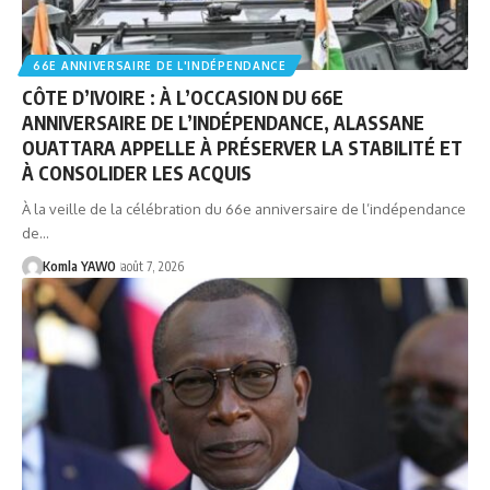
66E ANNIVERSAIRE DE L'INDÉPENDANCE
CÔTE D’IVOIRE : À L’OCCASION DU 66E
ANNIVERSAIRE DE L’INDÉPENDANCE, ALASSANE
OUATTARA APPELLE À PRÉSERVER LA STABILITÉ ET
À CONSOLIDER LES ACQUIS
À la veille de la célébration du 66e anniversaire de l’indépendance
de…
Komla YAWO
août 7, 2026