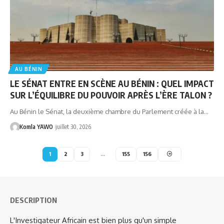
AU BÉNIN
LE SÉNAT ENTRE EN SCÈNE AU BÉNIN : QUEL IMPACT
SUR L’ÉQUILIBRE DU POUVOIR APRÈS L’ÈRE TALON ?
Au Bénin le Sénat, la deuxième chambre du Parlement créée à la…
Komla YAWO
juillet 30, 2026
1
2
3
…
155
156
DESCRIPTION
L'Investigateur Africain est bien plus qu'un simple