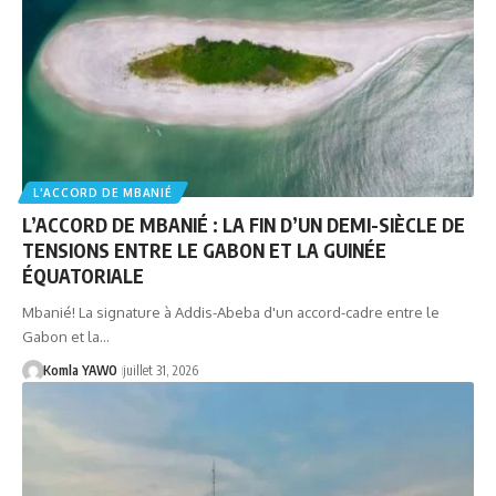
L'ACCORD DE MBANIÉ
L’ACCORD DE MBANIÉ : LA FIN D’UN DEMI-SIÈCLE DE
TENSIONS ENTRE LE GABON ET LA GUINÉE
ÉQUATORIALE
Mbanié! La signature à Addis-Abeba d'un accord-cadre entre le
Gabon et la…
Komla YAWO
juillet 31, 2026