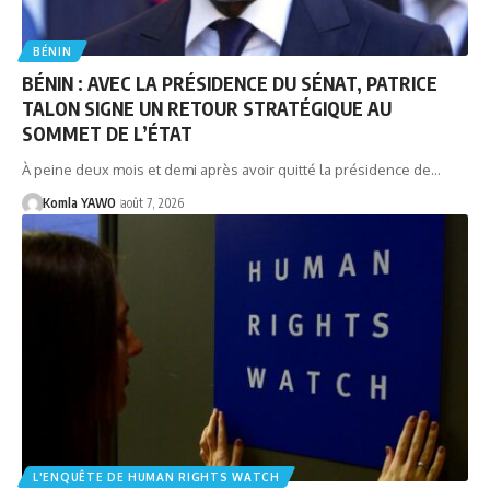
BÉNIN
BÉNIN : AVEC LA PRÉSIDENCE DU SÉNAT, PATRICE
TALON SIGNE UN RETOUR STRATÉGIQUE AU
SOMMET DE L’ÉTAT
À peine deux mois et demi après avoir quitté la présidence de…
Komla YAWO
août 7, 2026
L'ENQUÊTE DE HUMAN RIGHTS WATCH