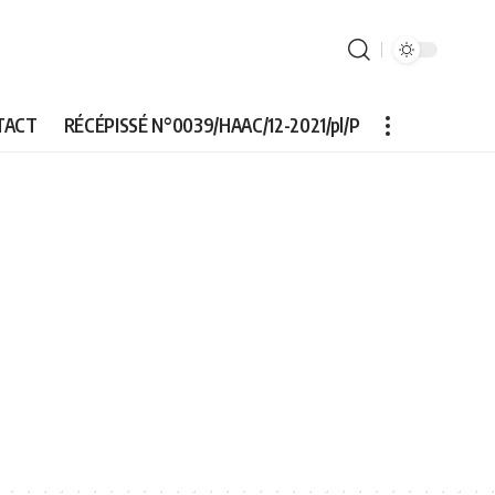
TACT
RÉCÉPISSÉ N°0039/HAAC/12-2021/pl/P