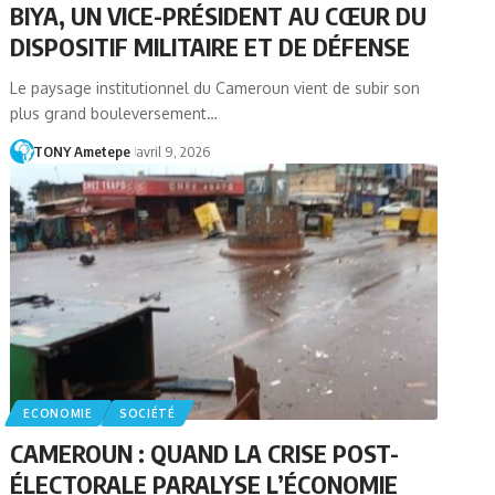
BIYA, UN VICE-PRÉSIDENT AU CŒUR DU
DISPOSITIF MILITAIRE ET DE DÉFENSE
Le paysage institutionnel du Cameroun vient de subir son
plus grand bouleversement…
TONY Ametepe
avril 9, 2026
ECONOMIE
SOCIÉTÉ
CAMEROUN : QUAND LA CRISE POST-
ÉLECTORALE PARALYSE L’ÉCONOMIE