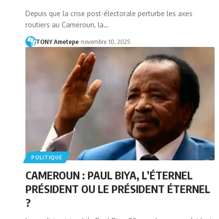
Depuis que la crise post-électorale perturbe les axes
routiers au Cameroun, la…
TONY Ametepe
novembre 10, 2025
POLITIQUE
CAMEROUN : PAUL BIYA, L’ÉTERNEL
PRÉSIDENT OU LE PRÉSIDENT ÉTERNEL
?