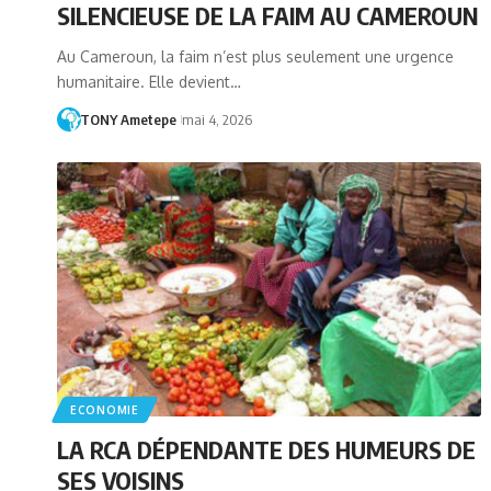
SILENCIEUSE DE LA FAIM AU CAMEROUN
Au Cameroun, la faim n’est plus seulement une urgence
humanitaire. Elle devient…
TONY Ametepe
mai 4, 2026
ECONOMIE
LA RCA DÉPENDANTE DES HUMEURS DE
SES VOISINS