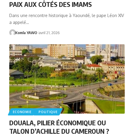
PAIX AUX CÔTÉS DES IMAMS
Dans une rencontre historique à Yaoundé, le pape Léon XIV
a appelé…
Komla YAWO
avril 21, 2026
ECONOMIE
POLITIQUE
DOUALA, PILIER ÉCONOMIQUE OU
TALON D’ACHILLE DU CAMEROUN ?