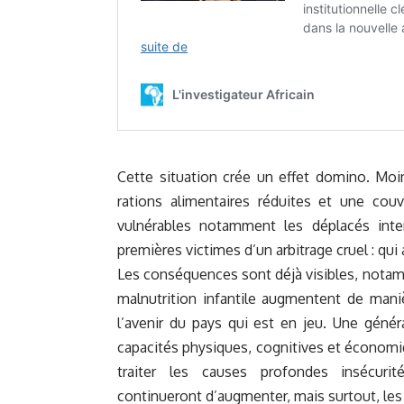
Cette situation crée un effet domino. Moi
rations alimentaires réduites et une couv
vulnérables notamment les déplacés inte
premières victimes d’un arbitrage cruel : qui a
Les conséquences sont déjà visibles, notam
malnutrition infantile augmentent de manièr
l’avenir du pays qui est en jeu. Une génér
capacités physiques, cognitives et économiq
traiter les causes profondes insécurit
continueront d’augmenter, mais surtout, les