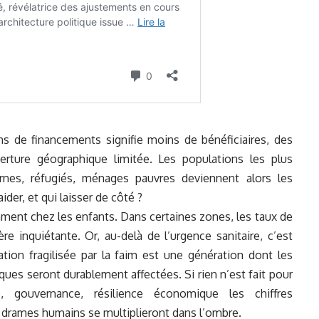
ns de financements signifie moins de bénéficiaires, des
erture géographique limitée. Les populations les plus
rnes, réfugiés, ménages pauvres deviennent alors les
ider, et qui laisser de côté ?
ment chez les enfants. Dans certaines zones, les taux de
e inquiétante. Or, au-delà de l’urgence sanitaire, c’est
ation fragilisée par la faim est une génération dont les
ues seront durablement affectées. Si rien n’est fait pour
é, gouvernance, résilience économique les chiffres
 drames humains se multiplieront dans l’ombre.