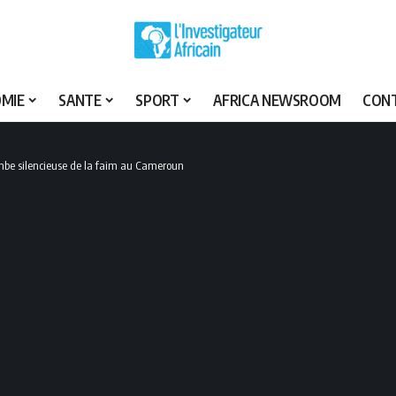
MIE
SANTE
SPORT
AFRICA NEWSROOM
CON
ombe silencieuse de la faim au Cameroun