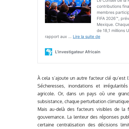
À cela s’ajoute un autre facteur clé qu’est 
Sécheresses, inondations et irrégularité
agricole. Or, dans un pays où une grand
subsistance, chaque perturbation climatique
Mais au-delà des facteurs visibles de la 
gouvernance. La lenteur des réponses publ
certaine centralisation des décisions limit