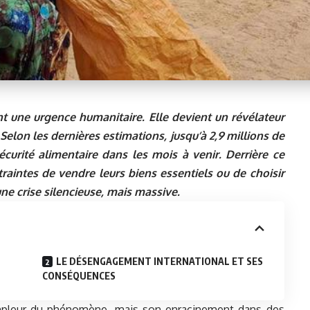
nt une urgence humanitaire. Elle devient un révélateur
t. Selon les dernières estimations, jusqu’à 2,9 millions de
curité alimentaire dans les mois à venir. Derrière ce
raintes de vendre leurs biens essentiels ou de choisir
une crise silencieuse, mais massive.
LE DÉSENGAGEMENT INTERNATIONAL ET SES
CONSÉQUENCES
ampleur du phénomène, mais son enracinement dans des