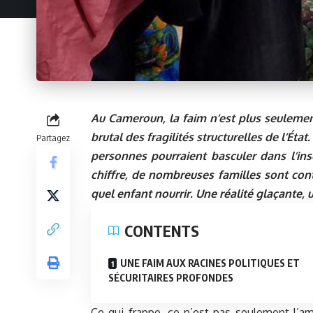
Au
Cameroun
, la faim n’est plus seuleme
brutal des fragilités structurelles de l’Éta
Partagez
personnes pourraient basculer dans l’insé
chiffre, de nombreuses familles sont cont
quel enfant nourrir. Une réalité glaçante, 
CONTENTS
UNE FAIM AUX RACINES POLITIQUES ET
SÉCURITAIRES PROFONDES
Ce qui frappe, ce n’est pas seulement l’