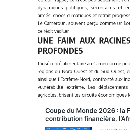
dynamiques politiques, sécuritaires et é
armés, chocs climatiques et retrait progress
Le Cameroun, souvent perçu comme un îlot de
ce récit vaciller.
UNE FAIM AUX RACINES
PROFONDES
L’insécurité alimentaire au Cameroun ne peut
régions du Nord-Ouest et du Sud-Ouest, en
ainsi que l’Extrême-Nord, confronté aux i
vulnérabilité extrême. Les déplacement
agricoles, brisent les circuits économiques l