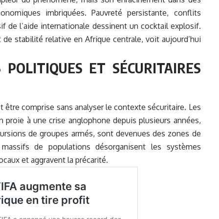
conomiques imbriquées. Pauvreté persistante, conflits
if de l’aide internationale dessinent un cocktail explosif.
 stabilité relative en Afrique centrale, voit aujourd’hui
 POLITIQUES ET SÉCURITAIRES
 être comprise sans analyser le contexte sécuritaire. Les
 proie à une crise anglophone depuis plusieurs années,
ncursions de groupes armés, sont devenues des zones de
s massifs de populations désorganisent les systèmes
ocaux et aggravent la précarité.