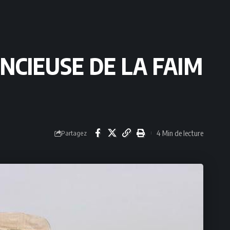
ENCIEUSE DE LA FAIM
4 Min de lecture
Partagez