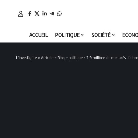
ACCUEIL
POLITIQUE
SOCIÉTÉ
ECONO
L'investigateur Africain
>
Blog
>
politique
>
2,9 millions de menacés : la b