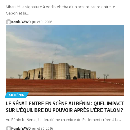
Mbanié! La signature à Addis-Abeba d'un accord-cadre entre le
Gabon et la…
Komla YAWO
juillet 31, 2026
AU BÉNIN
LE SÉNAT ENTRE EN SCÈNE AU BÉNIN : QUEL IMPACT
SUR L’ÉQUILIBRE DU POUVOIR APRÈS L’ÈRE TALON ?
Au Bénin le Sénat, la deuxième chambre du Parlement créée à la…
Komla YAWO
juillet 30, 2026