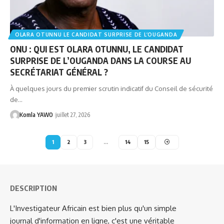
OLARA OTUNNU LE CANDIDAT SURPRISE DE L’OUGANDA
ONU : QUI EST OLARA OTUNNU, LE CANDIDAT
SURPRISE DE L’OUGANDA DANS LA COURSE AU
SECRÉTARIAT GÉNÉRAL ?
À quelques jours du premier scrutin indicatif du Conseil de sécurité
de…
Komla YAWO
juillet 27, 2026
1
2
3
…
14
15
DESCRIPTION
L'Investigateur Africain est bien plus qu'un simple
journal d'information en ligne, c'est une véritable