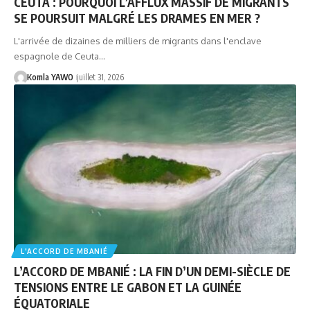
CEUTA : POURQUOI L’AFFLUX MASSIF DE MIGRANTS
SE POURSUIT MALGRÉ LES DRAMES EN MER ?
L'arrivée de dizaines de milliers de migrants dans l'enclave
espagnole de Ceuta…
Komla YAWO
juillet 31, 2026
L'ACCORD DE MBANIÉ
L’ACCORD DE MBANIÉ : LA FIN D’UN DEMI-SIÈCLE DE
TENSIONS ENTRE LE GABON ET LA GUINÉE
ÉQUATORIALE