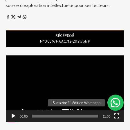
source d'exploration intellectuelle pour ses lecteurs.
RÉCÉPISSÉ
N°0039/HAAC/12-2021/pl/P
Lecteur
vidéo
00:00
11:55