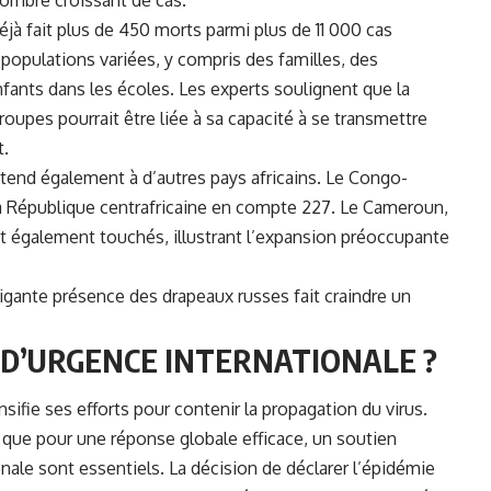
éjà fait plus de 450 morts parmi plus de 11 000 cas
populations variées, y compris des familles, des
ants dans les écoles. Les experts soulignent que la
roupes pourrait être liée à sa capacité à se transmettre
t.
’étend également à d’autres pays africains. Le Congo-
 la République centrafricaine en compte 227. Le Cameroun,
nt également touchés, illustrant l’expansion préoccupante
trigante présence des drapeaux russes fait craindre un
 D’URGENCE INTERNATIONALE ?
sifie ses efforts pour contenir la propagation du virus.
 que pour une réponse globale efficace, un soutien
onale sont essentiels. La décision de déclarer l’épidémie