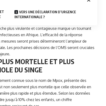
 ET
VERS UNE DÉCLARATION D’URGENCE
E
INTERNATIONALE ?
che plus virulente et contagieuse marque un tournant
infectieuses en Afrique. L’efficacité de la réponse
des mesures seront prises détermineront l’ampleur de
iale. Les prochaines décisions de l’OMS seront cruciales
ajeure.
PLUS MORTELLE ET PLUS
IOLE DU SINGE
galement connue sous le nom de Mpox, présente des
est non seulement plus mortelle que celle observée en
nière plus rapide et plus étendue. Selon les données
dre jusqu’à 10% chez les enfants, un chiffre
ombre croissant de cas.