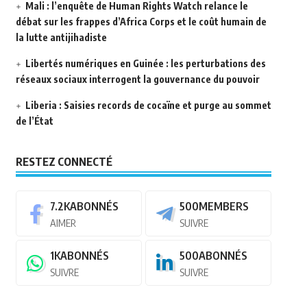
Mali : l’enquête de Human Rights Watch relance le
débat sur les frappes d’Africa Corps et le coût humain de
la lutte antijihadiste
Libertés numériques en Guinée : les perturbations des
réseaux sociaux interrogent la gouvernance du pouvoir
Liberia : Saisies records de cocaïne et purge au sommet
de l’État
RESTEZ CONNECTÉ
7.2K
ABONNÉS
500
MEMBERS
AIMER
SUIVRE
1K
ABONNÉS
500
ABONNÉS
SUIVRE
SUIVRE