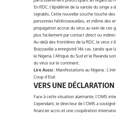
En RDC, l’épidémie de la variole du singe a d
signalés. Cette nouvelle souche touche des 
personnes hétérosexuelles, et même des enf
propagation accrue du virus au sein de ces g
plus facilement par contact direct ou indirec
Au-delà des frontières de la RDC, le virus s
Brazzaville a enregistré 146 cas, tandis que
le Nigeria, l’Afrique du Sud et le Rwanda so
du virus sur le continent.
Lire Aussi :
Manifestations au Nigeria : L’in
Coup d’Etat
VERS UNE DÉCLARATION
Face à cette situation alarmante, l’OMS inten
Cependant, le directeur de l’OMS a souligné
financier accru et une coopération internati