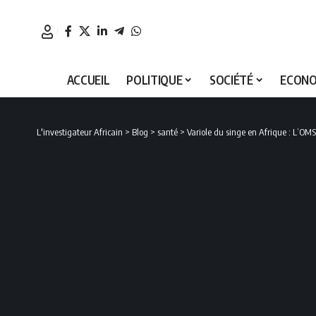
ACCUEIL
POLITIQUE
SOCIÉTÉ
ECONO
L'investigateur Africain
>
Blog
>
santé
>
Variole du singe en Afrique : L’OM