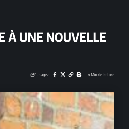
CE À UNE NOUVELLE
4 Min de lecture
Partagez