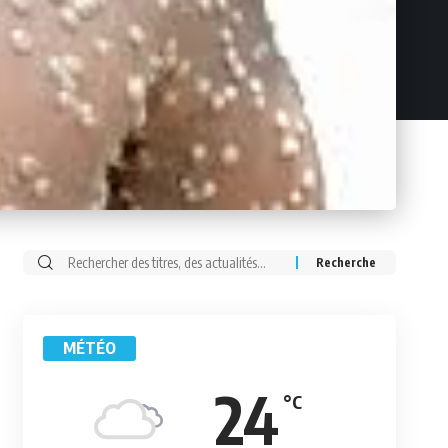
Rechercher:
MÉTÉO
24
°C