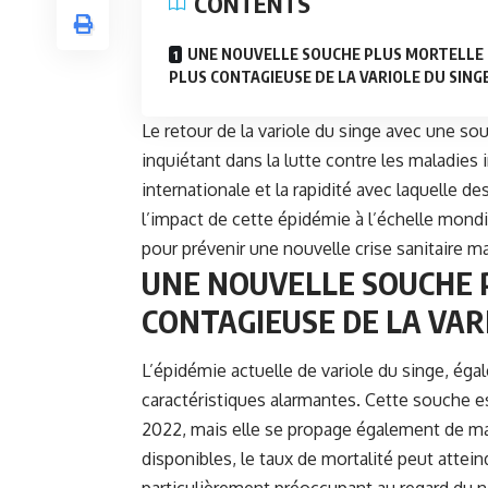
CONTENTS
UNE NOUVELLE SOUCHE PLUS MORTELLE
PLUS CONTAGIEUSE DE LA VARIOLE DU SING
Le retour de la
variole du singe
avec une sou
inquiétant dans la lutte contre les maladies 
internationale et la rapidité avec laquelle 
l’impact de cette épidémie à l’échelle mond
pour prévenir une nouvelle crise sanitaire m
UNE NOUVELLE SOUCHE 
CONTAGIEUSE DE LA VAR
L’épidémie actuelle de variole du singe, é
caractéristiques alarmantes. Cette souche 
2022, mais elle se propage également de ma
disponibles, le taux de mortalité peut attein
particulièrement préoccupant au regard du n