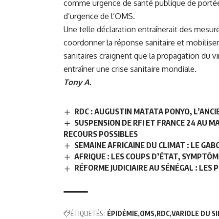
comme urgence de santé publique de portée 
d’urgence de l’OMS.
Une telle déclaration entraînerait des mesur
coordonner la réponse sanitaire et mobilise
sanitaires craignent que la propagation du vi
entraîner une crise sanitaire mondiale.
Tony A.
RDC : AUGUSTIN MATATA PONYO, L’ANCIE
SUSPENSION DE RFI ET FRANCE 24 AU M
RECOURS POSSIBLES
SEMAINE AFRICAINE DU CLIMAT : LE GA
AFRIQUE : LES COUPS D’ÉTAT, SYMPTÔM
RÉFORME JUDICIAIRE AU SÉNÉGAL : LES 
ÉTIQUETÉS :
ÉPIDÉMIE
OMS
RDC
VARIOLE DU S