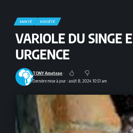
SANTÉ
SOCIÉTÉ
VARIOLE DU SINGE 
URGENCE
TONY Ametepe
Dernière mise à jour : août 8, 2024 10:51 am