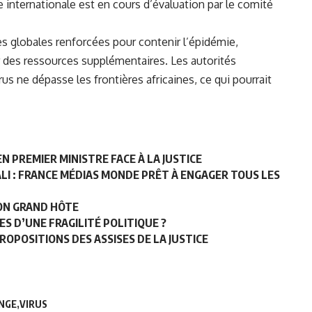
internationale est en cours d’évaluation par le comité
es globales renforcées pour contenir l’épidémie,
r des ressources supplémentaires. Les autorités
rus ne dépasse les frontières africaines, ce qui pourrait
N PREMIER MINISTRE FACE À LA JUSTICE
ALI : FRANCE MÉDIAS MONDE PRÊT À ENGAGER TOUS LES
BON GRAND HÔTE
ES D’UNE FRAGILITÉ POLITIQUE ?
PROPOSITIONS DES ASSISES DE LA JUSTICE
INGE
VIRUS