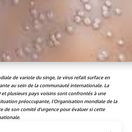
le de variole du singe, le virus refait surface en
ante au sein de la communauté internationale. La
t plusieurs pays voisins sont confrontés à une
situation préoccupante, l’Organisation mondiale de la
 de son comité d’urgence pour évaluer si cette
nationale.