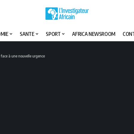
MIE
SANTE
SPORT
AFRICA NEWSROOM
CON
S face à une nouvelle urgence