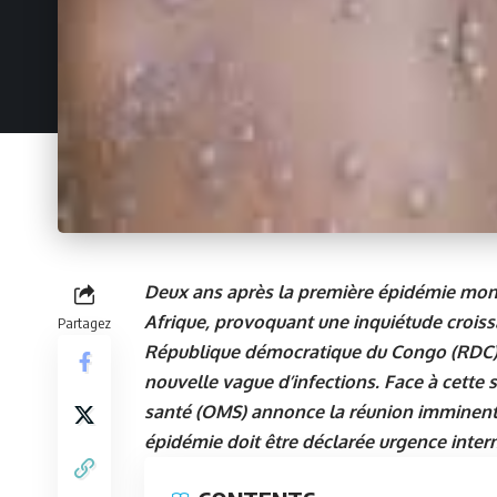
Deux ans après la première épidémie mondia
Afrique, provoquant une inquiétude croiss
Partagez
République démocratique du Congo (RDC) e
nouvelle vague d’infections. Face à cette 
santé (OMS) annonce la réunion imminente
épidémie doit être déclarée urgence inter