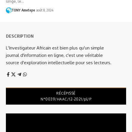
singe, le…
TONY Ametepe
août 8, 2024
DESCRIPTION
L'Investigateur Africain est bien plus qu'un simple
journal d'information en ligne, c'est une véritable
source d'exploration intellectuelle pour ses lecteurs.
RÉCÉPISSÉ
N°0039/HAAC/12-2021/pl/P
Lecteur
vidéo