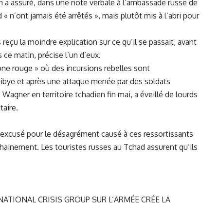
en a assuré, dans une note verbale à l’ambassade russe de
 n’ont jamais été arrêtés », mais plutôt mis à l’abri pour
 reçu la moindre explication sur ce qu’il se passait, avant
ce matin, précise l’un d’eux.
ne rouge » où des incursions rebelles sont
Libye et après
une attaque menée par des soldats
 Wagner en territoire tchadien fin mai, a éveillé de lourds
taire.
t excusé pour le désagrément causé à ces ressortissants
chainement. Les touristes russes au Tchad assurent qu’ils
NATIONAL CRISIS GROUP SUR L’ARMÉE CRÉE LA