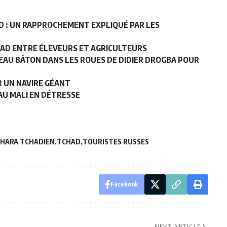
D : UN RAPPROCHEMENT EXPLIQUÉ PAR LES
CHAD ENTRE ÉLEVEURS ET AGRICULTEURS
UVEAU BÂTON DANS LES ROUES DE DIDIER DROGBA POUR
R UN NAVIRE GÉANT
AU MALI EN DÉTRESSE
HARA TCHADIEN
TCHAD
TOURISTES RUSSES
Facebook
NEXT ARTICLE