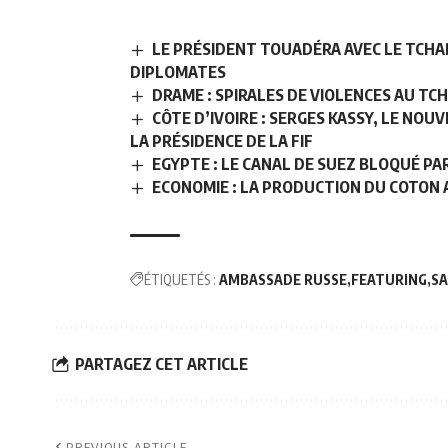
LE PRÉSIDENT TOUADÉRA AVEC LE TCHA
DIPLOMATES
DRAME : SPIRALES DE VIOLENCES AU T
CÔTE D’IVOIRE : SERGES KASSY, LE NO
LA PRÉSIDENCE DE LA FIF
EGYPTE : LE CANAL DE SUEZ BLOQUÉ PA
ECONOMIE : LA PRODUCTION DU COTON 
ÉTIQUETÉS :
AMBASSADE RUSSE
FEATURING
SA
PARTAGEZ CET ARTICLE
PREVIOUS ARTICLE