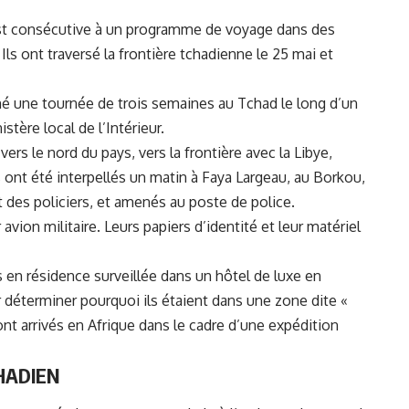
 est consécutive à un programme de voyage dans des
Ils ont traversé la frontière tchadienne le 25 mai et
amé une tournée de trois semaines au Tchad le long d’un
stère local de l’Intérieur.
ers le nord du pays, vers la frontière avec la Libye,
s ont été interpellés un matin à Faya Largeau, au Borkou,
 des policiers, et amenés au poste de police.
avion militaire. Leurs papiers d’identité et leur matériel
 en résidence surveillée dans un hôtel de luxe en
 déterminer pourquoi ils étaient dans une zone dite «
sont arrivés en Afrique dans le cadre d’une expédition
HADIEN