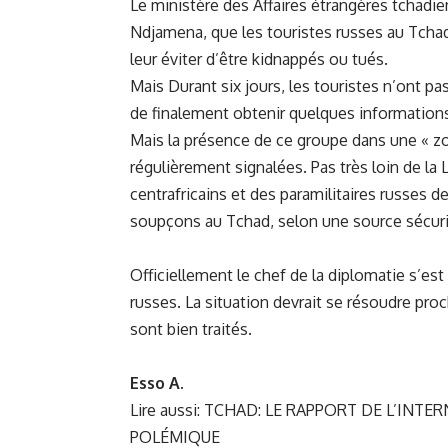
Le ministère des Affaires étrangères tchadi
Ndjamena, que les touristes russes au Tchad «
leur éviter d’être kidnappés ou tués.
Mais Durant six jours, les touristes n’ont pas
de finalement obtenir quelques informations 
Mais la présence de ce groupe dans une « zo
régulièrement signalées. Pas très loin de la 
centrafricains
et des paramilitaires russes de
soupçons au Tchad, selon une source sécuri
Officiellement le chef de la diplomatie s’es
russes. La situation devrait se résoudre pro
sont bien traités.
Esso A.
Lire aussi:
TCHAD: LE RAPPORT DE L’INTER
POLÉMIQUE