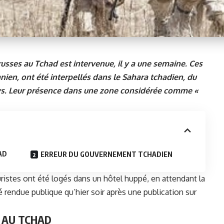
 russes au Tchad est intervenue, il y a une semaine. Ces
anien, ont été interpellés dans le Sahara tchadien, du
ys. Leur présence dans une zone considérée comme «
AD
ERREUR DU GOUVERNEMENT TCHADIEN
istes ont été logés dans un hôtel huppé, en attendant la
té rendue publique qu’hier soir après une publication sur
S AU TCHAD