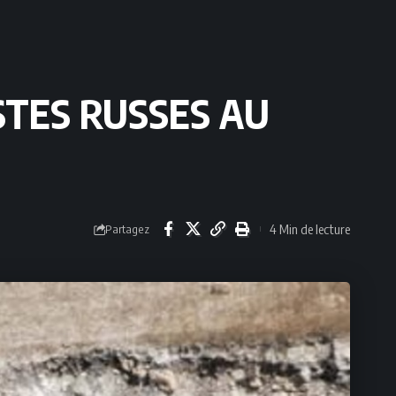
STES RUSSES AU
4 Min de lecture
Partagez