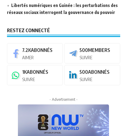
Libertés numériques en Guinée : les perturbations des
réseaux sociaux interrogent la gouvernance du pouvoir
RESTEZ CONNECTÉ
7.2K
ABONNÉS
500
MEMBERS
AIMER
SUIVRE
1K
ABONNÉS
500
ABONNÉS
SUIVRE
SUIVRE
- Advertisement -