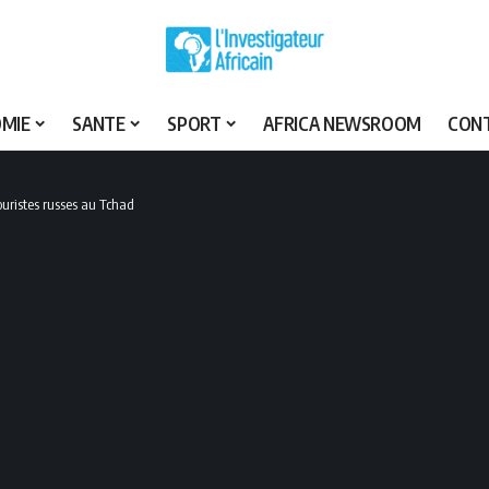
MIE
SANTE
SPORT
AFRICA NEWSROOM
CON
ouristes russes au Tchad