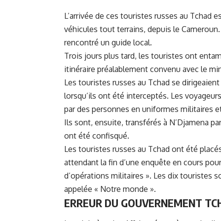
L’arrivée de ces touristes russes au Tchad
véhicules tout terrains, depuis le Cameroun. 
rencontré un guide local.
Trois jours plus tard, les touristes ont ent
itinéraire préalablement convenu avec le mini
Les touristes russes au Tchad se dirigeaient v
lorsqu’ils ont été interceptés. Les voyageur
par des personnes en uniformes militaires et
Ils sont, ensuite, transférés à N’Djamena par 
ont été confisqué.
Les touristes russes au Tchad ont été placés
attendant la fin d’une enquête en cours pour
d’opérations militaires ». Les dix touristes 
appelée « Notre monde ».
ERREUR DU GOUVERNEMENT TC