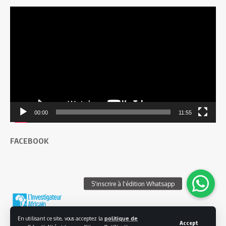
Lecteur
vidéo
00:00
11:55
FACEBOOK
En utilisant ce site, vous acceptez la
politique de
Accept