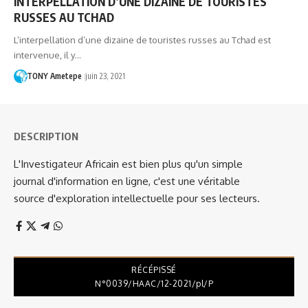
INTERPELLATION D’UNE DIZAINE DE TOURISTES
RUSSES AU TCHAD
L’interpellation d’une dizaine de touristes russes au Tchad est
intervenue, il y…
TONY Ametepe
juin 23, 2021
DESCRIPTION
L'Investigateur Africain est bien plus qu'un simple
journal d'information en ligne, c'est une véritable
source d'exploration intellectuelle pour ses lecteurs.
RÉCÉPISSÉ
N°0039/HAAC/12-2021/pl/P