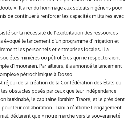
 doute ». Il a rendu hommage aux soldats nigériens pour
omis de continuer à renforcer les capacités militaires avec
sisté sur la nécessité de l’exploitation des ressources
l a évoqué le lancement d’un programme d’irrigation et
airement les personnels et entreprises locales. Il a
sociétés minières ou pétrolières qui ne respecteraient
mple d’Imouraren. Par ailleurs, il a annoncé le lancement
n complexe pétrochimique à Dosso.
st réjoui de la création de la Confédération des États du
ré les obstacles posés par ceux que leur indépendance
ion burkinabè, le capitaine Ibrahim Traoré, et le président
, pour leur collaboration. Tiani a réaffirmé l’engagement
nial, déclarant que « notre marche vers la souveraineté