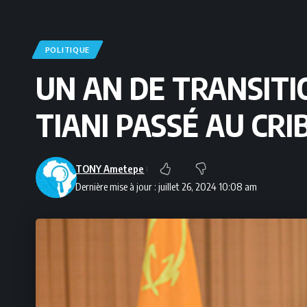
POLITIQUE
UN AN DE TRANSITI
TIANI PASSÉ AU CRI
TONY Ametepe
Dernière mise à jour : juillet 26, 2024 10:08 am