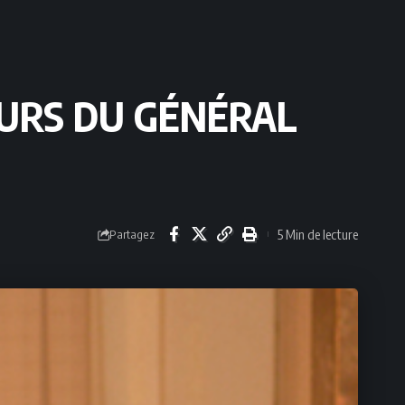
OURS DU GÉNÉRAL
5 Min de lecture
Partagez