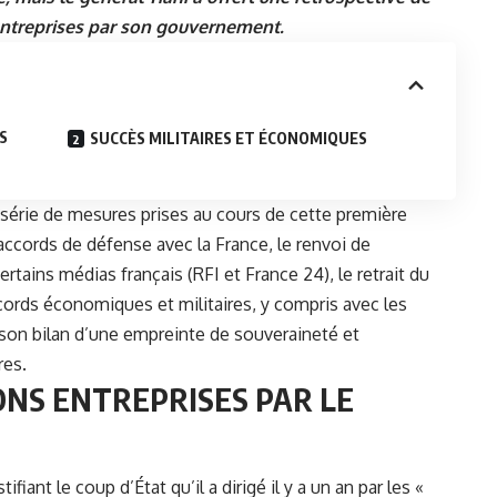
 entreprises par son gouvernement.
S
SUCCÈS MILITAIRES ET ÉCONOMIQUES
série de mesures prises au cours de cette première
accords de défense avec la France, le renvoi de
tains médias français (RFI et France 24), le retrait du
cords économiques et militaires, y compris avec les
 son bilan d’une empreinte de souveraineté et
res.
IONS ENTREPRISES PAR LE
fiant le coup d’État qu’il a dirigé il y a un an par les «