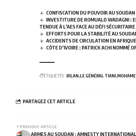
CONFISCATION DU POUVOIR AU SOUDAN 
INVESTITURE DE ROMUALD WADAGNI : 
TENDUE À L’AES FACE AU DÉFI SÉCURITAIRE
EFFORTS POUR LA STABILITÉ AU SOUDAN
ACCIDENTS DE CIRCULATION EN AFRIQU
CÔTE D’IVOIRE : PATRICK ACHI NOMMÉ 
ÉTIQUETÉS :
BILAN
LE GÉNÉRAL TIANI
MOHAME
PARTAGEZ CET ARTICLE
PREVIOUS ARTICLE
ARMES AU SOUDAN : AMNESTY INTERNATIONA