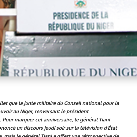
illet que la junte militaire du Conseil national pour la
ouvoir au Niger, renversant le président
ur marquer cet anniversaire, le général Tiani
ncé un discours jeudi soir sur la télévision d’État
 mais le général Tiani a offert une rétrospective de