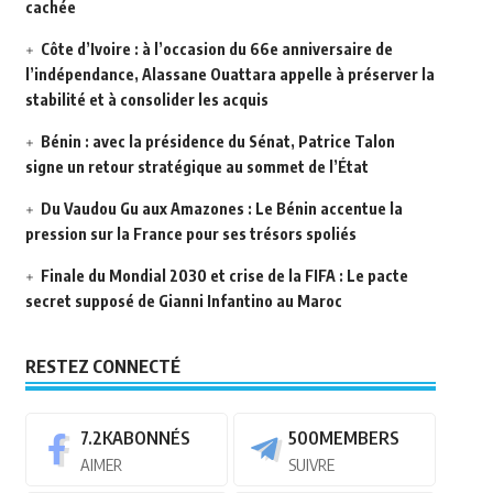
cachée
Côte d’Ivoire : à l’occasion du 66e anniversaire de
l’indépendance, Alassane Ouattara appelle à préserver la
stabilité et à consolider les acquis
Bénin : avec la présidence du Sénat, Patrice Talon
signe un retour stratégique au sommet de l’État
Du Vaudou Gu aux Amazones : Le Bénin accentue la
pression sur la France pour ses trésors spoliés
Finale du Mondial 2030 et crise de la FIFA : Le pacte
secret supposé de Gianni Infantino au Maroc
RESTEZ CONNECTÉ
7.2K
ABONNÉS
500
MEMBERS
AIMER
SUIVRE