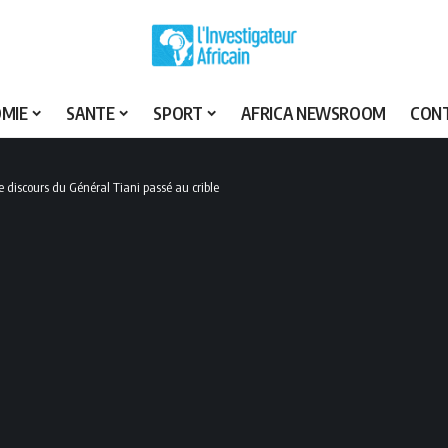
MIE
SANTE
SPORT
AFRICA NEWSROOM
CON
e discours du Général Tiani passé au crible