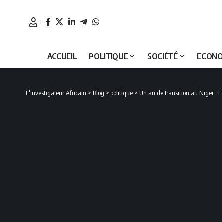
ACCUEIL
POLITIQUE
SOCIÉTÉ
ECONO
L'investigateur Africain
>
Blog
>
politique
>
Un an de transition au Niger : L