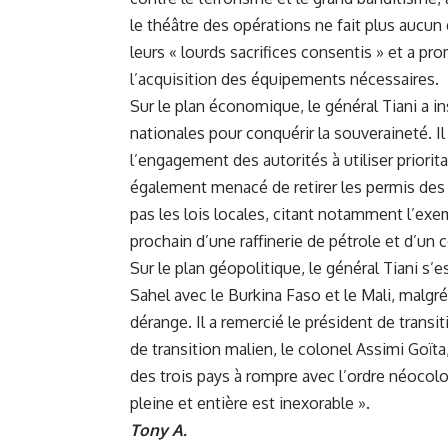
le théâtre des opérations ne fait plus aucun
leurs « lourds sacrifices consentis » et a pr
l’acquisition des équipements nécessaires.
Sur le plan économique, le général Tiani a in
nationales pour conquérir la souveraineté. I
l’engagement des autorités à utiliser priorit
également menacé de retirer les permis des 
pas les lois locales, citant notamment l’exe
prochain d’une raffinerie de pétrole et d’u
Sur le plan géopolitique, le général Tiani s’e
Sahel avec le Burkina Faso et le Mali, malg
dérange. Il a remercié le président de transit
de transition malien, le colonel Assimi Goïta
des trois pays à rompre avec l’ordre néocolo
pleine et entière est inexorable ».
Tony A.