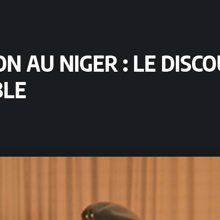
ON AU NIGER : LE DISC
BLE