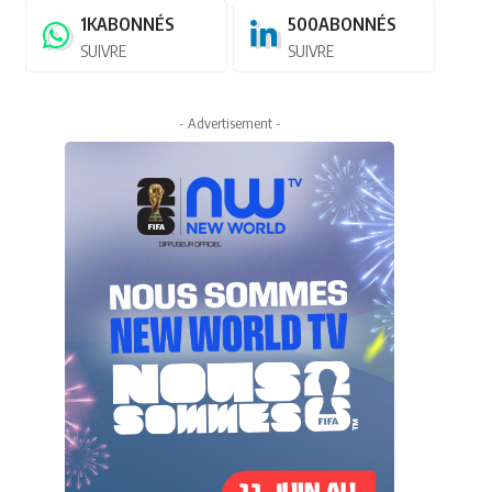
1K
ABONNÉS
500
ABONNÉS
SUIVRE
SUIVRE
- Advertisement -