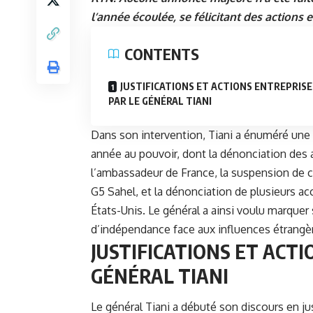
l’année écoulée, se félicitant des actions
CONTENTS
JUSTIFICATIONS ET ACTIONS ENTREPRISE
PAR LE GÉNÉRAL TIANI
Dans son intervention, Tiani a énuméré une 
année au pouvoir, dont la dénonciation des 
l’ambassadeur de France, la suspension de cer
G5 Sahel, et la dénonciation de plusieurs ac
États-Unis. Le général a ainsi voulu marquer
d’indépendance face aux influences étrangè
JUSTIFICATIONS ET ACT
GÉNÉRAL TIANI
Le
général Tiani
a débuté son discours en justi