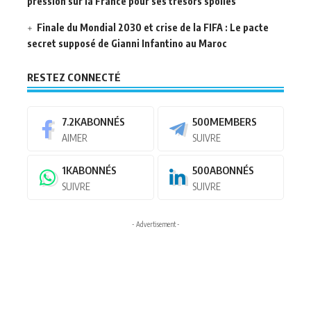
pression sur la France pour ses trésors spoliés
Finale du Mondial 2030 et crise de la FIFA : Le pacte
secret supposé de Gianni Infantino au Maroc
RESTEZ CONNECTÉ
7.2K
ABONNÉS
500
MEMBERS
AIMER
SUIVRE
1K
ABONNÉS
500
ABONNÉS
SUIVRE
SUIVRE
- Advertisement -