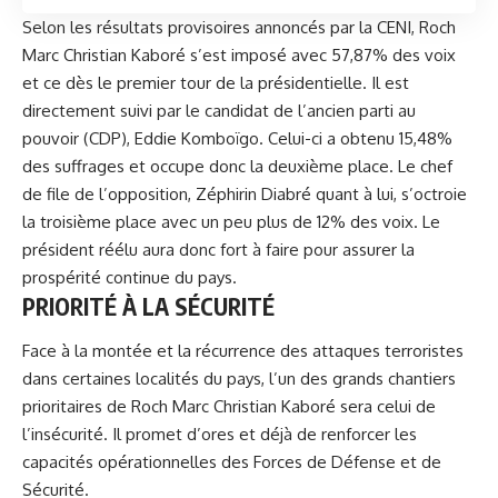
Selon les résultats provisoires annoncés par la CENI, Roch
Marc Christian Kaboré s’est imposé avec 57,87% des voix
et ce dès le premier tour de la présidentielle. Il est
directement suivi par le candidat de l’ancien parti au
pouvoir (CDP), Eddie Komboïgo. Celui-ci a obtenu 15,48%
des suffrages et occupe donc la deuxième place. Le chef
de file de l’opposition, Zéphirin Diabré quant à lui, s’octroie
la troisième place avec un peu plus de 12% des voix. Le
président réélu aura donc fort à faire pour assurer la
prospérité continue du pays.
PRIORITÉ À LA SÉCURITÉ
Face à la montée et la récurrence des attaques terroristes
dans certaines localités du pays, l’un
des grands chantiers
prioritaires de Roch Marc Christian Kaboré
sera celui de
l’insécurité. Il promet d’ores et déjà de renforcer les
capacités opérationnelles des Forces de Défense et de
Sécurité.