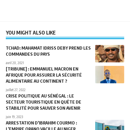
YOU MIGHT ALSO LIKE
TCHAD: MAHAMAT IDRISS DEBY PREND LES
COMMANDES DU PAYS
avril 20, 2021
[TRIBUNE] : EMMANUEL MACRON EN
AFRIQUE POUR ASSURER LA SÉCURITÉ
ALIMENTAIRE AU CONTINENT ?
juillet 27, 2022
CRISE POLITIQUE AU SÉNÉGAL : LE
SECTEUR TOURISTIQUE EN QUÊTE DE
STABILITÉ POUR SAUVER SON AVENIR
juin 19, 2023
ARRESTATION D’IBRAHIM COURMO :
L’EMPIRE ORANO VACILLE AU NIGER