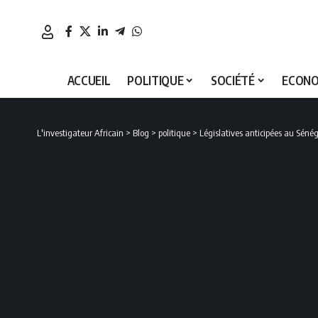
ACCUEIL
POLITIQUE
SOCIÉTÉ
ECONO
L'investigateur Africain
>
Blog
>
politique
>
Législatives anticipées au Sénéga