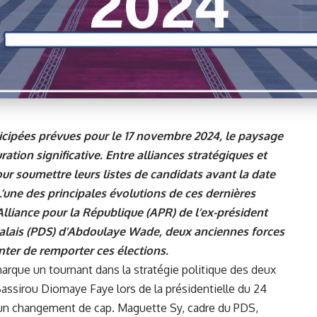
ticipées prévues pour le 17 novembre 2024, le paysage
ation significative. Entre alliances stratégiques et
our soumettre leurs listes de candidats avant la date
. L’une des principales évolutions de ces dernières
’Alliance pour la République (APR) de l’ex-président
galais (PDS) d’Abdoulaye Wade, deux anciennes forces
nter de remporter ces élections.
marque un tournant dans la stratégie politique des deux
Bassirou Diomaye Faye lors de la présidentielle du 24
 un changement de cap. Maguette Sy, cadre du PDS,