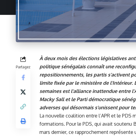
À deux mois des élections législatives an
politique sénégalais connaît une reconfigur
Partagez
repositionnements, les partis s’activent p
limite fixée par le ministère de l’Intérieur
semaines est l’alliance inattendue entre l
Macky Sall et le Parti démocratique séné
adverses qui désormais s’unissent pour te
La nouvelle coalition entre l’APR et le PDS 
formations. Pour le PDS, qui avait soutenu 
mars dernier, ce rapprochement représente