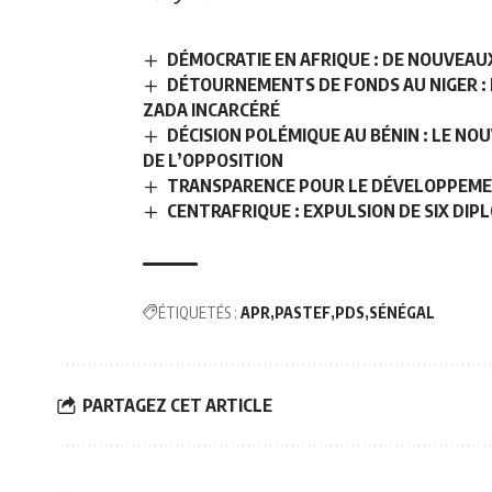
DÉMOCRATIE EN AFRIQUE : DE NOUVEA
DÉTOURNEMENTS DE FONDS AU NIGER :
ZADA INCARCÉRÉ
DÉCISION POLÉMIQUE AU BÉNIN : LE NO
DE L’OPPOSITION
TRANSPARENCE POUR LE DÉVELOPPEMEN
CENTRAFRIQUE : EXPULSION DE SIX DIP
ÉTIQUETÉS :
APR
PASTEF
PDS
SÉNÉGAL
PARTAGEZ CET ARTICLE