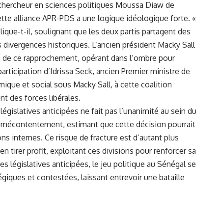
chercheur en sciences politiques Moussa Diaw de
ette alliance APR-PDS a une logique idéologique forte. «
lique-t-il, soulignant que les deux partis partagent des
divergences historiques. L’ancien président
Macky Sall
ion de ce rapprochement, opérant dans l’ombre pour
articipation d’Idrissa Seck, ancien Premier ministre de
que et social sous Macky Sall, à cette coalition
t des forces libérales.
législatives anticipées ne fait pas l’unanimité au sein du
r mécontentement, estimant que cette décision pourrait
ons internes. Ce risque de fracture est d’autant plus
n tirer profit, exploitant ces divisions pour renforcer sa
des législatives anticipées, le jeu politique au Sénégal se
tégiques et contestées, laissant entrevoir une bataille