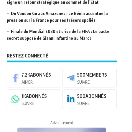
signe un retour stratégique au sommet de l’État
Du Vaudou Gu aux Amazones : Le Bénin accentue la
pression sur la France pour ses trésors spoliés
Finale du Mondial 2030 et crise de la FIFA : Le pacte
secret supposé de Gianni Infantino au Maroc
RESTEZ CONNECTÉ
7.2K
ABONNÉS
500
MEMBERS
AIMER
SUIVRE
1K
ABONNÉS
500
ABONNÉS
SUIVRE
SUIVRE
- Advertisement -