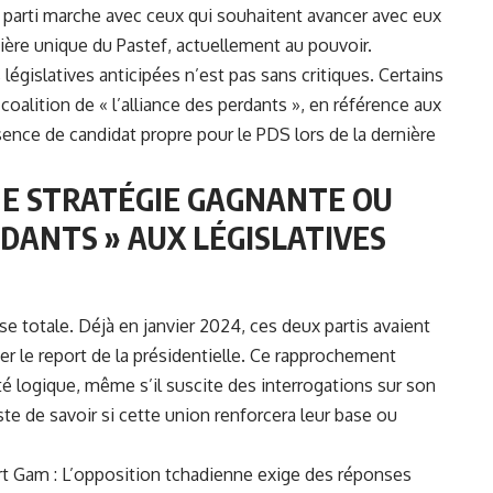
le parti marche avec ceux qui souhaitent avancer avec eux
annière unique du Pastef, actuellement au pouvoir.
législatives anticipées n’est pas sans critiques. Certains
 coalition de « l’alliance des perdants », en référence aux
sence de candidat propre pour le PDS lors de la dernière
UNE STRATÉGIE GAGNANTE OU
RDANTS » AUX LÉGISLATIVES
se totale. Déjà en janvier 2024, ces deux partis avaient
r le report de la présidentielle. Ce rapprochement
té logique, même s’il suscite des interrogations sur son
este de savoir si cette union renforcera leur base ou
rt Gam : L’opposition tchadienne exige des réponses