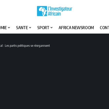
MIE
SANTE
SPORT
AFRICA NEWSROOM
CON
l : Les partis politiques se réorganisent