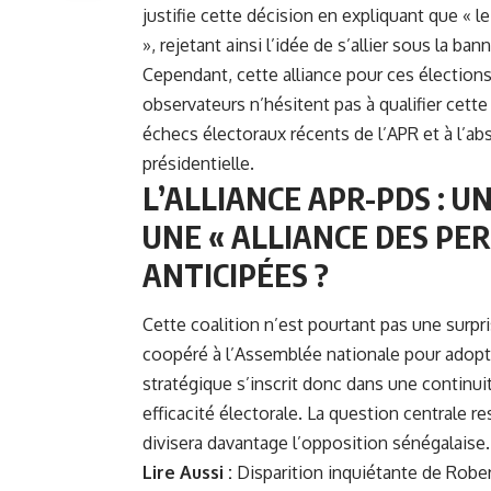
justifie cette décision en expliquant que « 
», rejetant ainsi l’idée de s’allier sous la b
Cependant, cette alliance pour ces élections 
observateurs n’hésitent pas à qualifier cette
échecs électoraux récents de l’APR et à l’ab
présidentielle.
L’ALLIANCE APR-PDS : 
UNE « ALLIANCE DES PE
ANTICIPÉES ?
Cette coalition n’est pourtant pas une surpri
coopéré à l’Assemblée nationale pour adopte
stratégique s’inscrit donc dans une continui
efficacité électorale. La question centrale r
divisera davantage l’opposition sénégalaise.
Lire Aussi :
Disparition inquiétante de Robe