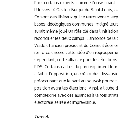
Pour certains experts, comme l’enseignant-
l’Université Gaston Berger de Saint-Louis, c
Ce sont des libéraux qui se retrouvent », exp
bases idéologiques communes, malgré leurs 
aurait même joué un rôle clé dans l’initiat
réconcilier les deux camps. L’annonce de la p
Wade et ancien président du Conseil économi
renforce encore cette idée d’un regroupemen
Cependant, cette alliance pour les élections 
PDS. Certains cadres du parti expriment leu
affaiblir l’opposition, en créant des dissensi
préoccupant que le parti au pouvoir pourrait e
position avant les élections. Ainsi, à l’aube 
complexifie avec ces alliances à la fois stra
électorale serrée et imprévisible.
Tony A.