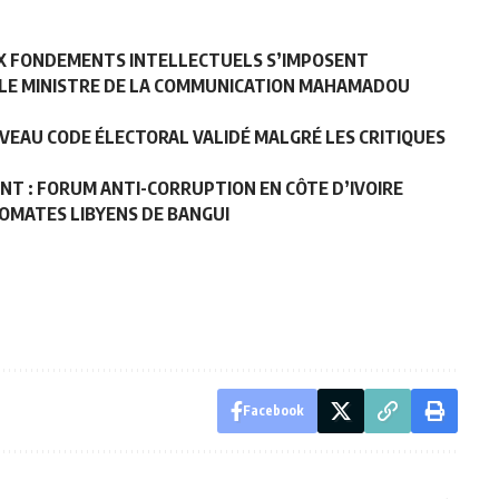
UX FONDEMENTS INTELLECTUELS S’IMPOSENT
 LE MINISTRE DE LA COMMUNICATION MAHAMADOU
UVEAU CODE ÉLECTORAL VALIDÉ MALGRÉ LES CRITIQUES
T : FORUM ANTI-CORRUPTION EN CÔTE D’IVOIRE
LOMATES LIBYENS DE BANGUI
Facebook