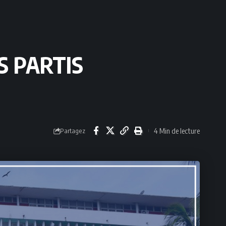
S PARTIS
4 Min de lecture
Partagez