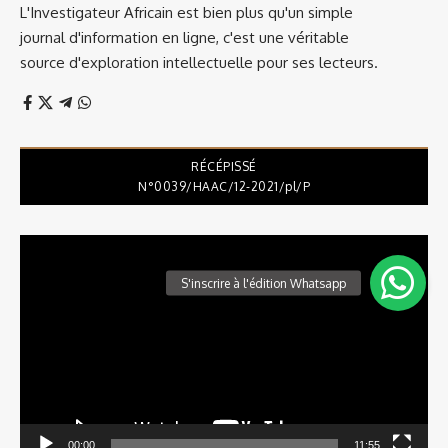
L'Investigateur Africain est bien plus qu'un simple
journal d'information en ligne, c'est une véritable
source d'exploration intellectuelle pour ses lecteurs.
RÉCÉPISSÉ
N°0039/HAAC/12-2021/pl/P
Lecteur
vidéo
00:00
11:55