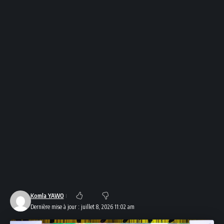
Komla YAWO
Dernière mise à jour : juillet 8, 2026 11:02 am