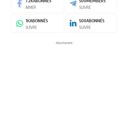
7.2K
ABONNÉS
500
MEMBERS
AIMER
SUIVRE
1K
ABONNÉS
500
ABONNÉS
SUIVRE
SUIVRE
- Advertisement -