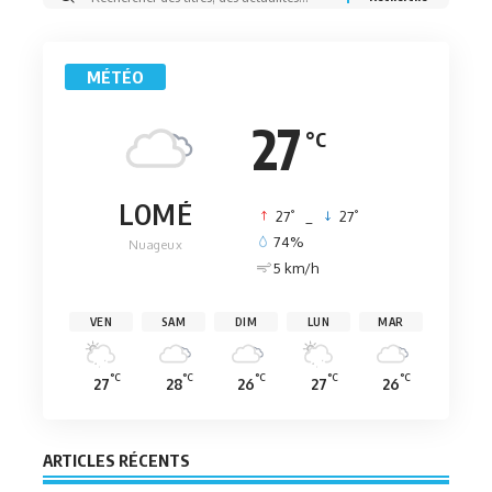
MÉTÉO
27
°C
LOMÉ
°
°
27
_
27
74%
Nuageux
5 km/h
VEN
SAM
DIM
LUN
MAR
°C
°C
°C
°C
°C
27
28
26
27
26
ARTICLES RÉCENTS