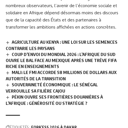
nombreux observateurs, l’avenir de l’économie sociale et
solidaire en Afrique dépend désormais moins des discours
que de la capacité des États et des partenaires à
transformer les ambitions affichées en actions concrètes.
AGRICULTURE AU KENYA : UNE LOI SUR LES SEMENCES
CONTRARIE LES PAYSANS
COUP D’ENVOI DU MONDIAL 2026 : L’AFRIQUE DU SUD
OUVRE LE BAL FACE AU MEXIQUE APRÈS UNE TRÊVE FIFA
RICHE EN ENSEIGNEMENTS
MALI: LE FMI ACCORDE 58 MILLIONS DE DOLLARS AUX
AUTORITÉS DE LA TRANSITION
SOUVERAINETÉ ÉCONOMIQUE : LE SÉNÉGAL
VERROUILLE SA FILIÈRE CAJOU
PÉKIN OUVRE SES FRONTIÈRES DOUANIÈRES À
L’AFRIQUE : GÉNÉROSITÉ OU STRATÉGIE ?
ÉTIQUETÉS :
FORA’ESS 2026 À DAKAR