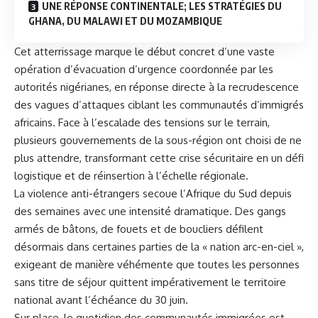
UNE RÉPONSE CONTINENTALE; LES STRATÉGIES DU
GHANA, DU MALAWI ET DU MOZAMBIQUE
Cet atterrissage marque le début concret d’une vaste
opération d’évacuation d’urgence coordonnée par les
autorités nigérianes, en réponse directe à la recrudescence
des vagues d’attaques ciblant les communautés d’immigrés
africains. Face à l’escalade des tensions sur le terrain,
plusieurs gouvernements de la sous-région ont choisi de ne
plus attendre, transformant cette crise sécuritaire en un défi
logistique et de réinsertion à l’échelle régionale.
La violence anti-étrangers secoue
l’Afrique du Sud
depuis
des semaines avec une intensité dramatique. Des gangs
armés de bâtons, de fouets et de boucliers défilent
désormais dans certaines parties de la « nation arc-en-ciel »,
exigeant de manière véhémente que toutes les personnes
sans titre de séjour quittent impérativement le territoire
national avant l’échéance du 30 juin.
Sur place, le quotidien des communautés immigrées est