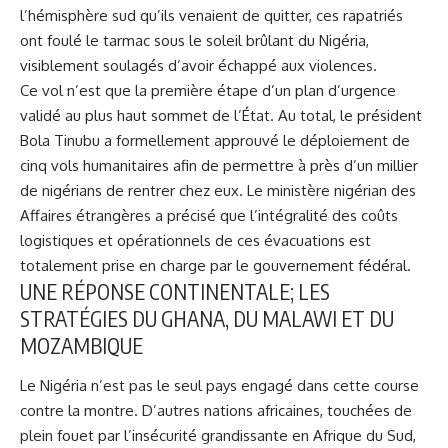
l’hémisphère sud qu’ils venaient de quitter, ces rapatriés
ont foulé le tarmac sous le soleil brûlant du Nigéria,
visiblement soulagés d’avoir échappé aux violences.
Ce vol n’est que la première étape d’un plan d’urgence
validé au plus haut sommet de l’État. Au total, le président
Bola Tinubu a formellement approuvé le déploiement de
cinq vols humanitaires afin de permettre à près d’un millier
de nigérians de rentrer chez eux. Le ministère nigérian des
Affaires étrangères a précisé que l’intégralité des coûts
logistiques et opérationnels de ces évacuations est
totalement prise en charge par le gouvernement fédéral.
UNE RÉPONSE CONTINENTALE; LES
STRATÉGIES DU GHANA, DU MALAWI ET DU
MOZAMBIQUE
Le Nigéria n’est pas le seul pays engagé dans cette course
contre la montre. D’autres nations africaines, touchées de
plein fouet par l’insécurité grandissante en Afrique du Sud,