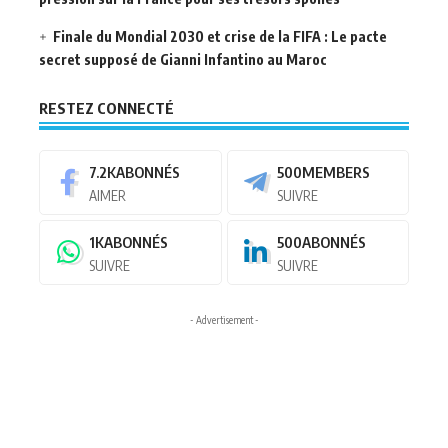
Finale du Mondial 2030 et crise de la FIFA : Le pacte
secret supposé de Gianni Infantino au Maroc
RESTEZ CONNECTÉ
7.2K
ABONNÉS
500
MEMBERS
AIMER
SUIVRE
1K
ABONNÉS
500
ABONNÉS
SUIVRE
SUIVRE
- Advertisement -