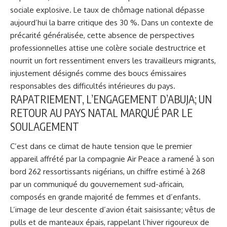
sociale explosive. Le taux de chômage national dépasse
aujourd’hui la barre critique des 30 %. Dans un contexte de
précarité généralisée, cette absence de perspectives
professionnelles attise une colère sociale destructrice et
nourrit un fort ressentiment envers les travailleurs migrants,
injustement désignés comme des boucs émissaires
responsables des difficultés intérieures du pays.
RAPATRIEMENT, L’ENGAGEMENT D’ABUJA; UN
RETOUR AU PAYS NATAL MARQUÉ PAR LE
SOULAGEMENT
C’est dans ce climat de haute tension que le premier
appareil affrété par la compagnie Air Peace a ramené à son
bord 262 ressortissants nigérians, un chiffre estimé à 268
par un communiqué du gouvernement sud-africain,
composés en grande majorité de femmes et d’enfants.
L’image de leur descente d’avion était saisissante; vêtus de
pulls et de manteaux épais, rappelant l’hiver rigoureux de