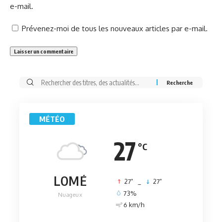
e-mail.
Prévenez-moi de tous les nouveaux articles par e-mail.
Rechercher:
MÉTÉO
27
°C
LOMÉ
°
°
27
_
27
73%
Nuageux
6 km/h