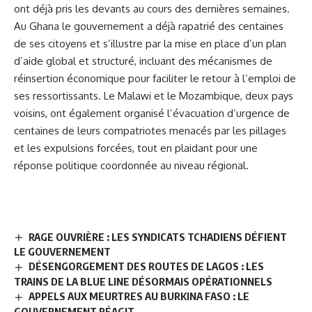
ont déjà pris les devants au cours des dernières semaines.
Au Ghana le gouvernement a déjà rapatrié des centaines
de ses citoyens et s’illustre par la mise en place d’un plan
d’aide global et structuré, incluant des mécanismes de
réinsertion économique pour faciliter le retour à l’emploi de
ses ressortissants.
Le Malawi et le Mozambique, deux pays
voisins, ont également organisé l’évacuation d’urgence de
centaines de leurs compatriotes menacés par les pillages
et les expulsions forcées, tout en plaidant pour une
réponse politique coordonnée au niveau régional.
RAGE OUVRIÈRE : LES SYNDICATS TCHADIENS DÉFIENT
LE GOUVERNEMENT
DÉSENGORGEMENT DES ROUTES DE LAGOS : LES
TRAINS DE LA BLUE LINE DÉSORMAIS OPÉRATIONNELS
APPELS AUX MEURTRES AU BURKINA FASO : LE
GOUVERNEMENT RÉAGIT