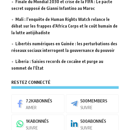
Finale du Mondial 2030 et crise de la FIFA : Le pacte
secret supposé de Gianni Infantino au Maroc
Mali : l’enquête de Human Rights Watch relance le
débat sur les frappes d’Africa Corps et le coût humain de
la lutte antijihadiste
Libertés numériques en Guinée : les perturbations des
réseaux sociaux interrogent la gouvernance du pouvoir
Liberia : Saisies records de cocaïne et purge au
sommet de l’État
RESTEZ CONNECTÉ
7.2K
ABONNÉS
500
MEMBERS
AIMER
SUIVRE
1K
ABONNÉS
500
ABONNÉS
SUIVRE
SUIVRE