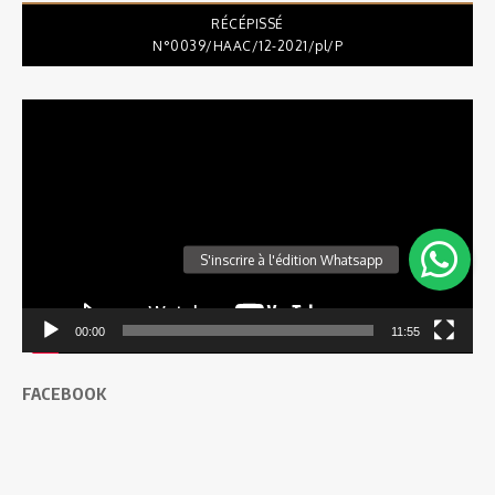
RÉCÉPISSÉ
N°0039/HAAC/12-2021/pl/P
Lecteur
vidéo
00:00
11:55
FACEBOOK