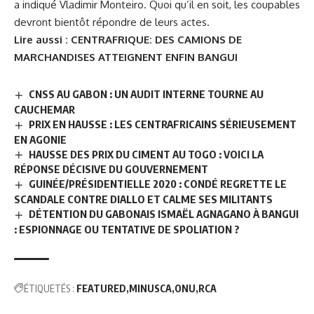
a indiqué Vladimir Monteiro. Quoi qu’il en soit, les coupables
devront bientôt répondre de leurs actes.
Lire aussi :
CENTRAFRIQUE: DES CAMIONS DE
MARCHANDISES ATTEIGNENT ENFIN BANGUI
CNSS AU GABON : UN AUDIT INTERNE TOURNE AU
CAUCHEMAR
PRIX EN HAUSSE : LES CENTRAFRICAINS SÉRIEUSEMENT
EN AGONIE
HAUSSE DES PRIX DU CIMENT AU TOGO : VOICI LA
RÉPONSE DÉCISIVE DU GOUVERNEMENT
GUINÉE/PRÉSIDENTIELLE 2020 : CONDÉ REGRETTE LE
SCANDALE CONTRE DIALLO ET CALME SES MILITANTS
DÉTENTION DU GABONAIS ISMAËL AGNAGANO À BANGUI
: ESPIONNAGE OU TENTATIVE DE SPOLIATION ?
ÉTIQUETÉS :
FEATURED
MINUSCA
ONU
RCA