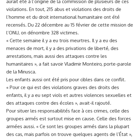
aurait été à l’origine de la commission de plusieurs de ces
violations. En tout,
215 abus et violations des droits de
l’homme
et du droit international humanitaire ont été
recensés. Du 22 décembre au 15 février de cette mission de
l’ONU, on dénombre 328 victimes.
« Cette semaine il y a eu trois meurtres. Il y a eu des
menaces de mort, il y a des privations de liberté, des
arrestations, mais aussi des attaques contre les
humanitaires », a fait savoir Vladimir Monteiro, porte-parole
de la
Minusca
.
Les enfants aussi ont été pris pour cibles dans ce conflit.
« Pour ce qui est des violations graves des droits des
enfants, il y a eu sept viols et autres violences sexuelles et
des attaques contre des écoles », avait-il rajouté.
Pour situer les responsabilités face à ces crimes, celle des
groupes armés est surtout mise en cause. Celle des forces
armées aussi. « Ce sont les groupes armés dans la plupart
des cas, mais parfois on trouve quelques agents de l’État »,