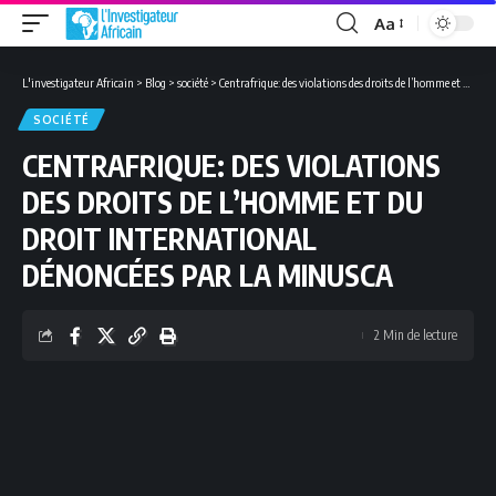
Aa
Font
Resizer
L'investigateur Africain
>
Blog
>
société
>
Centrafrique: des violations des droits de l’homme et du droit international dénoncées par la Minusca
SOCIÉTÉ
CENTRAFRIQUE: DES VIOLATIONS
DES DROITS DE L’HOMME ET DU
DROIT INTERNATIONAL
DÉNONCÉES PAR LA MINUSCA
2 Min de lecture