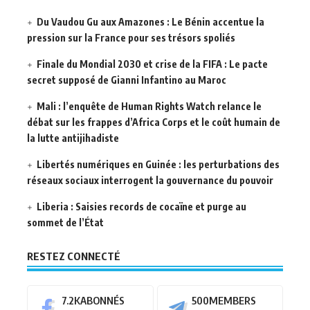
Du Vaudou Gu aux Amazones : Le Bénin accentue la
pression sur la France pour ses trésors spoliés
Finale du Mondial 2030 et crise de la FIFA : Le pacte
secret supposé de Gianni Infantino au Maroc
Mali : l’enquête de Human Rights Watch relance le
débat sur les frappes d’Africa Corps et le coût humain de
la lutte antijihadiste
Libertés numériques en Guinée : les perturbations des
réseaux sociaux interrogent la gouvernance du pouvoir
Liberia : Saisies records de cocaïne et purge au
sommet de l’État
RESTEZ CONNECTÉ
7.2K
ABONNÉS
500
MEMBERS