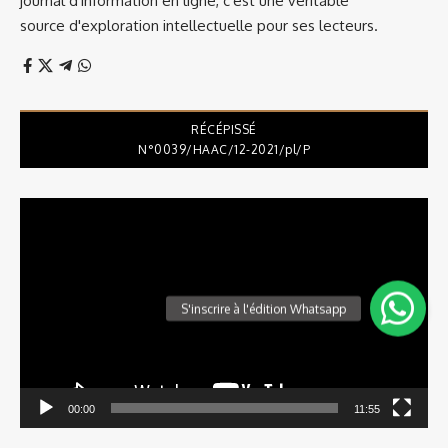
journal d'information en ligne, c'est une véritable
source d'exploration intellectuelle pour ses lecteurs.
RÉCÉPISSÉ
N°0039/HAAC/12-2021/pl/P
Lecteur
vidéo
00:00
11:55