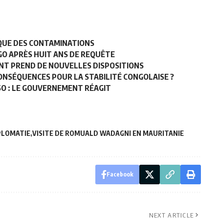
IQUE DES CONTAMINATIONS
O APRÈS HUIT ANS DE REQUÊTE
NT PREND DE NOUVELLES DISPOSITIONS
ONSÉQUENCES POUR LA STABILITÉ CONGOLAISE ?
SO : LE GOUVERNEMENT RÉAGIT
PLOMATIE
VISITE DE ROMUALD WADAGNI EN MAURITANIE
Facebook
NEXT ARTICLE