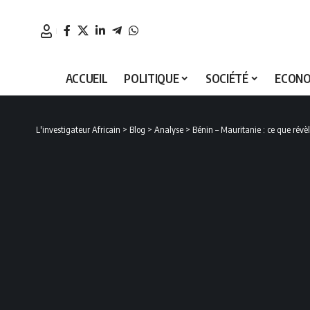
ACCUEIL
POLITIQUE
SOCIÉTÉ
ECONO
L'investigateur Africain
>
Blog
>
Analyse
>
Bénin – Mauritanie : ce que rév