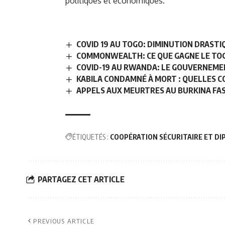
politiques et économiques.
COVID 19 AU TOGO: DIMINUTION DRAST
COMMONWEALTH: CE QUE GAGNE LE TOG
COVID-19 AU RWANDA: LE GOUVERNEME
KABILA CONDAMNÉ À MORT : QUELLES C
APPELS AUX MEURTRES AU BURKINA FA
ÉTIQUETÉS :
COOPÉRATION SÉCURITAIRE ET DI
PARTAGEZ CET ARTICLE
PREVIOUS ARTICLE