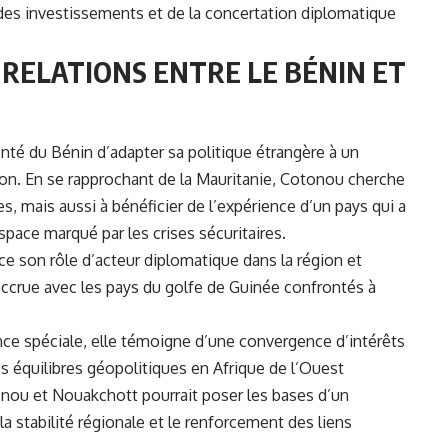
s investissements et de la concertation diplomatique
 RELATIONS ENTRE LE BÉNIN ET
nté du Bénin d’adapter sa politique étrangère à un
n. En se rapprochant de la Mauritanie, Cotonou cherche
s, mais aussi à bénéficier de l’expérience d’un pays qui a
space marqué par les crises sécuritaires.
ce son rôle d’acteur diplomatique dans la région et
ccrue avec les pays du golfe de Guinée confrontés à
once spéciale, elle témoigne d’une convergence d’intérêts
s équilibres géopolitiques en Afrique de l’Ouest
onou et Nouakchott pourrait poser les bases d’un
, la stabilité régionale et le renforcement des liens