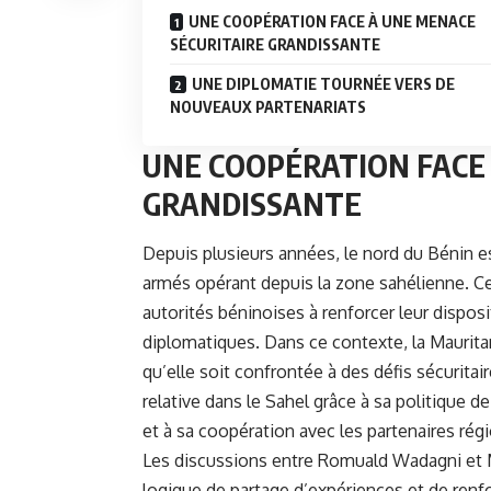
UNE COOPÉRATION FACE À UNE MENACE
SÉCURITAIRE GRANDISSANTE
UNE DIPLOMATIE TOURNÉE VERS DE
NOUVEAUX PARTENARIATS
UNE COOPÉRATION FACE
GRANDISSANTE
Depuis plusieurs années, le nord du Bénin e
armés opérant depuis la zone sahélienne. Cet
autorités béninoises à renforcer leur disposit
diplomatiques. Dans ce contexte, la Maurita
qu’elle soit confrontée à des défis sécurita
relative dans le Sahel grâce à sa politique d
et à sa coopération avec les partenaires rég
Les discussions entre Romuald Wadagni et 
logique de partage d’expériences et de renfo