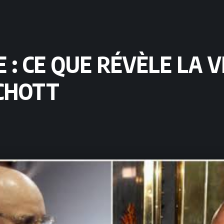
 : CE QUE RÉVÈLE LA 
CHOTT