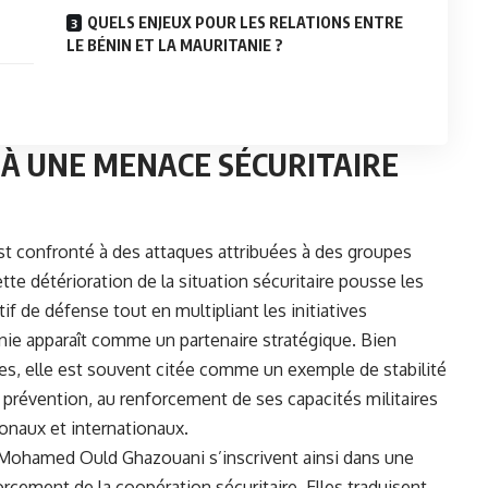
QUELS ENJEUX POUR LES RELATIONS ENTRE
LE BÉNIN ET LA MAURITANIE ?
 À UNE MENACE SÉCURITAIRE
st confronté à des attaques attribuées à des groupes
te détérioration de la situation sécuritaire pousse les
if de défense tout en multipliant les initiatives
nie apparaît comme un partenaire stratégique. Bien
ires, elle est souvent citée comme un exemple de stabilité
e prévention, au renforcement de ses capacités militaires
ionaux et internationaux.
Mohamed Ould Ghazouani s’inscrivent ainsi dans une
rcement de la coopération sécuritaire. Elles traduisent