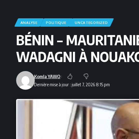
ANALYSE
POLITIQUE
UNCATEGORIZED
BÉNIN – MAURITANIE
WADAGNI À NOUAK
Komla YAWO
Dernière mise à jour : juillet 7, 2026 8:15 pm