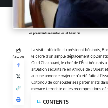
Les présidents mauritanien et béninois
La visite officielle du président béninois, R
le cadre d’un simple déplacement diplomat
Partagez
Ould Ghazouani
, le chef de l’État béninois
situation sécuritaire en Afrique de l’Ouest 
aucune annonce majeure n’a été faite à l’issu
Cotonou de consolider ses partenariats dans
menace terroriste et les recompositions géo
CONTENTS