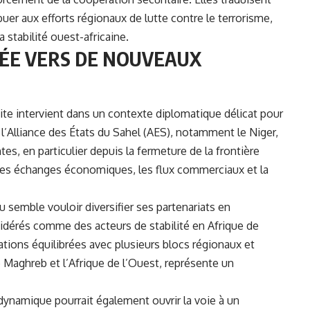
r aux efforts régionaux de lutte contre le terrorisme,
 stabilité ouest-africaine.
ÉE VERS DE NOUVEAUX
site intervient dans un contexte diplomatique délicat pour
l’Alliance des États du Sahel (
AES
), notamment le Niger,
es, en particulier depuis la fermeture de la frontière
e les échanges économiques, les flux commerciaux et la
 semble vouloir diversifier ses partenariats en
sidérés comme des acteurs de stabilité en Afrique de
lations équilibrées avec plusieurs blocs régionaux et
e Maghreb et l’Afrique de l’Ouest, représente un
 dynamique pourrait également ouvrir la voie à un