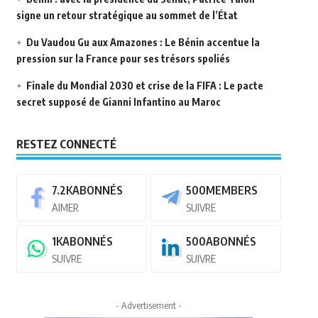
signe un retour stratégique au sommet de l’État
Du Vaudou Gu aux Amazones : Le Bénin accentue la
pression sur la France pour ses trésors spoliés
Finale du Mondial 2030 et crise de la FIFA : Le pacte
secret supposé de Gianni Infantino au Maroc
RESTEZ CONNECTÉ
7.2K
ABONNÉS
500
MEMBERS
AIMER
SUIVRE
1K
ABONNÉS
500
ABONNÉS
SUIVRE
SUIVRE
- Advertisement -