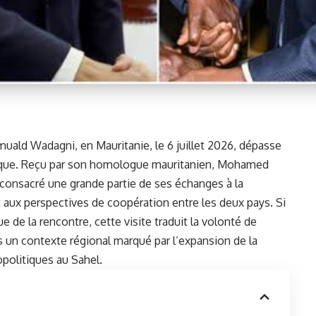
omuald Wadagni, en Mauritanie, le 6 juillet 2026, dépasse
ique. Reçu par son homologue mauritanien,
Mohamed
 a consacré une grande partie de ses échanges à la
et aux perspectives de coopération entre les deux pays. Si
e de la rencontre, cette visite traduit la volonté de
 un contexte régional marqué par l’expansion de la
politiques au Sahel.