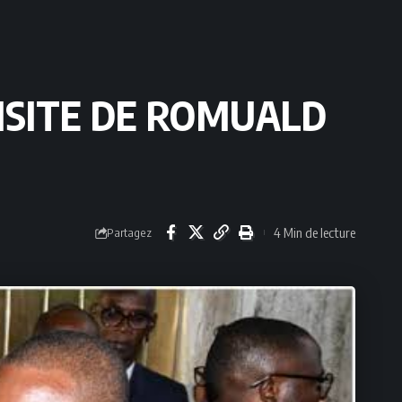
VISITE DE ROMUALD
4 Min de lecture
Partagez