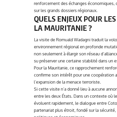
renforcement des échanges économiques, de
sur les grands dossiers régionaux.
QUELS ENJEUX POUR LES
LA MAURITANIE ?
La visite de Romuald Wadagni traduit la volo
environnement régional en profonde mutatio
non seulement à élargir son réseau d’alliance
su préserver une certaine stabilité dans un e
Pour la Mauritanie, ce rapprochement renfor
confirme son intérêt pour une coopération a
l’expansion de la menace terroriste.
Si cette visite n’a donné lieu à aucune ann
entre les deux États. Dans un contexte où le
évoluent rapidement, le dialogue entre Cot
partenariat plus étroit, fondé sur la sécurité