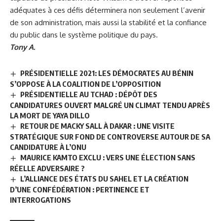
adéquates à ces défis déterminera non seulement l’avenir
de son administration, mais aussi la stabilité et la confiance
du public dans le système politique du pays.
Tony A.
PRÉSIDENTIELLE 2021: LES DÉMOCRATES AU BÉNIN
S’OPPOSE À LA COALITION DE L’OPPOSITION
PRÉSIDENTIELLE AU TCHAD : DÉPÔT DES
CANDIDATURES OUVERT MALGRÉ UN CLIMAT TENDU APRÈS
LA MORT DE YAYA DILLO
RETOUR DE MACKY SALL À DAKAR : UNE VISITE
STRATÉGIQUE SUR FOND DE CONTROVERSE AUTOUR DE SA
CANDIDATURE À L’ONU
MAURICE KAMTO EXCLU : VERS UNE ÉLECTION SANS
RÉELLE ADVERSAIRE ?
L’ALLIANCE DES ÉTATS DU SAHEL ET LA CRÉATION
D’UNE CONFÉDÉRATION : PERTINENCE ET
INTERROGATIONS