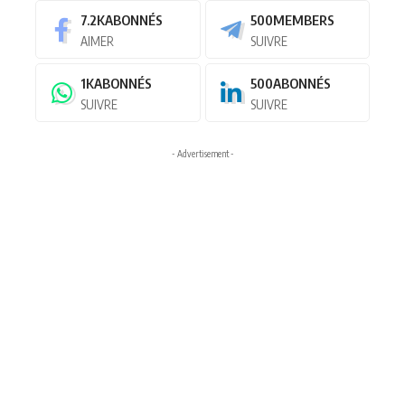
7.2K
ABONNÉS
500
MEMBERS
AIMER
SUIVRE
1K
ABONNÉS
500
ABONNÉS
SUIVRE
SUIVRE
- Advertisement -