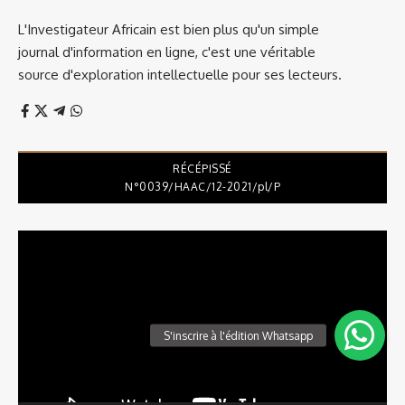
L'Investigateur Africain est bien plus qu'un simple
journal d'information en ligne, c'est une véritable
source d'exploration intellectuelle pour ses lecteurs.
RÉCÉPISSÉ
N°0039/HAAC/12-2021/pl/P
Lecteur
vidéo