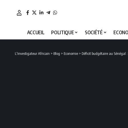
ACCUEIL
POLITIQUE
SOCIÉTÉ
ECONO
L'investigateur Africain
>
Blog
>
Economie
>
Déficit budgétaire au Sénégal 