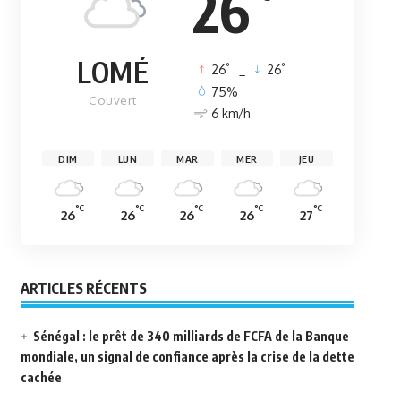
26
LOMÉ
°
°
26
_
26
75%
Couvert
6 km/h
DIM
LUN
MAR
MER
JEU
°C
°C
°C
°C
°C
26
26
26
26
27
ARTICLES RÉCENTS
Sénégal : le prêt de 340 milliards de FCFA de la Banque
mondiale, un signal de confiance après la crise de la dette
cachée