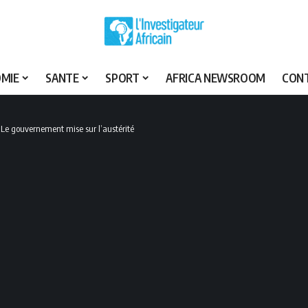
MIE
SANTE
SPORT
AFRICA NEWSROOM
CON
: Le gouvernement mise sur l’austérité