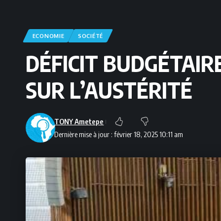
ECONOMIE
SOCIÉTÉ
DÉFICIT BUDGÉTAIR
SUR L’AUSTÉRITÉ
TONY Ametepe
Dernière mise à jour : février 18, 2025 10:11 am