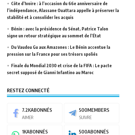
Côte d’Ivoire : à l’occasion du 66e anniversaire de
l’indépendance, Alassane Ouattara appelle à préserver la
stabilité et à consolider les acquis
Bénin : avec la présidence du Sénat, Patrice Talon
signe un retour stratégique au sommet de l’État
Du Vaudou Gu aux Amazones : Le Bénin accentue la
pression sur la France pour ses trésors spoliés
Finale du Mondial 2030 et crise de la FIFA : Le pacte
secret supposé de Gianni Infantino au Maroc
RESTEZ CONNECTÉ
7.2K
ABONNÉS
500
MEMBERS
AIMER
SUIVRE
1K
ABONNÉS
500
ABONNÉS