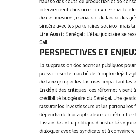
hausse des coûts de production et de conso
interviennent dans un contexte social tendu
de ces mesures, menacent de lancer des gr
sincère avec les partenaires sociaux, mais la
Lire Aussi :
Sénégal : L’étau judiciaire se r
Sall
PERSPECTIVES ET ENJEU
La suppression des agences publiques pourra
pression sur le marché de l’emploi déjà fragi
de faire grimper les factures, impactant les
En dépit des critiques, ces réformes visent à 
crédibilité budgétaire du Sénégal. Une gest
rassurer les investisseurs et les partenaires
dépendra de leur application concrète et d
L’issue de cette politique d’austérité se jo
dialoguer avec les syndicats et à convaincre