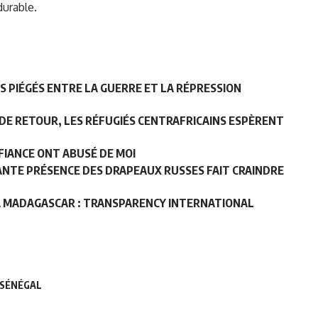
urable.
IS PIÉGÉS ENTRE LA GUERRE ET LA RÉPRESSION
 DE RETOUR, LES RÉFUGIÉS CENTRAFRICAINS ESPÈRENT
NFIANCE ONT ABUSÉ DE MOI
GANTE PRÉSENCE DES DRAPEAUX RUSSES FAIT CRAINDRE
À MADAGASCAR : TRANSPARENCY INTERNATIONAL
SÉNÉGAL