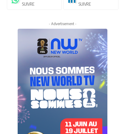
SUIVRE
SUIVRE
- Advertisement -