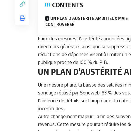
CONTENTS
UN PLAN D’AUSTÉRITÉ AMBITIEUX MAIS
CONTROVERSÉ
Parmi les mesures d’
austérité
annoncées figu
directeurs généraux, ainsi que la suppressi
réductions de dépenses visent à limiter un
publique proche de 100 % du PIB.
UN PLAN D’AUSTÉRITÉ 
Une mesure phare, la baisse des salaires mini
sondage réalisé par Seneweb, 83 % des votan
l’absence de détails sur l’ampleur et la dat
incertitudes.
Autre changement majeur : la fin des subvent
revenus. Cette mesure pourrait réduire les 