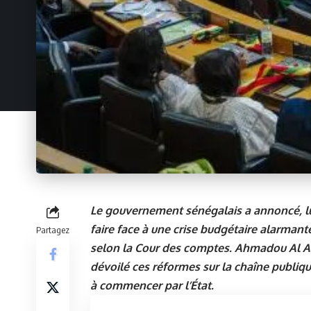
Le gouvernement sénégalais a annoncé, lun
faire face à une crise budgétaire alarmante
Partagez
selon la Cour des comptes. Ahmadou Al A
dévoilé ces réformes sur la chaîne publique,
à commencer par l’État.