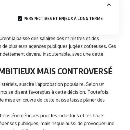
PERSPECTIVES ET ENJEUX À LONG TERME
rent la baisse des salaires des ministres et des
on de plusieurs agences publiques jugées coûteuses. Ces
 endettement devenu insoutenable, avec une dette
AMBITIEUX MAIS CONTROVERSÉ
stériels, suscite l’approbation populaire. Selon un
ts se disent favorables à cette décision. Toutefois,
e de mise en œuvre de cette baisse laisse planer des
ions énergétiques pour les industries et les hauts
dépenses publiques, mais risque aussi de provoquer une