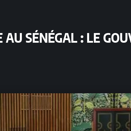
E AU SÉNÉGAL : LE G