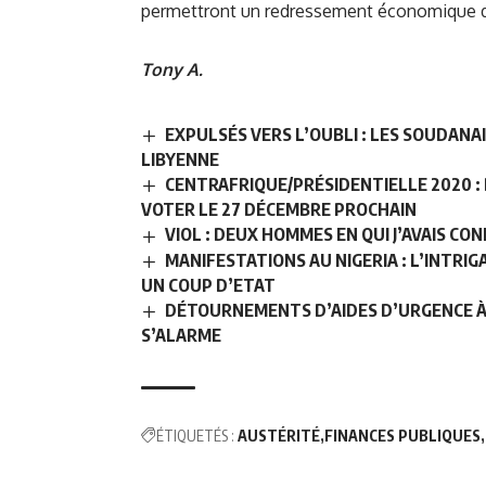
permettront un redressement économique d
Tony A.
EXPULSÉS VERS L’OUBLI : LES SOUDANA
LIBYENNE
CENTRAFRIQUE/PRÉSIDENTIELLE 2020 :
VOTER LE 27 DÉCEMBRE PROCHAIN
VIOL : DEUX HOMMES EN QUI J’AVAIS CO
MANIFESTATIONS AU NIGERIA : L’INTRI
UN COUP D’ETAT
DÉTOURNEMENTS D’AIDES D’URGENCE 
S’ALARME
ÉTIQUETÉS :
AUSTÉRITÉ
FINANCES PUBLIQUES