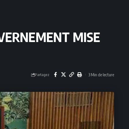
OUVERNEMENT MISE
3 Min de lecture
Partagez