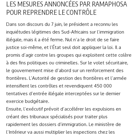
LES MESURES ANNONCÉES PAR RAMAPHOSA
POUR REPRENDRE LE CONTRÔLE
Dans son discours du 7 juin, le président a reconnu les
inquiétudes légitimes des Sud-Africains sur l’immigration
illégale, mais il a été ferme. Nul n’a le droit de se faire
justice soi-même, et l’État seul doit appliquer la loi. Il a
promis d’agir contre les groupes qui exploitent cette colère
à des fins politiques ou criminelles. Sur le volet sécuritaire,
le gouvernement mise d’abord sur un renforcement des
frontières. L’Autorité de gestion des frontières et l’armée
intensifient les contrôles et revendiquent 450 000
tentatives d’entrée illégale interceptées sur le dernier
exercice budgétaire.
Ensuite, l’exécutif prévoit d’accélérer les expulsions en
créant des tribunaux spécialisés pour traiter plus
rapidement les dossiers d’immigration. Le ministère de
l’Intérieur va aussi multiplier les inspections chez les