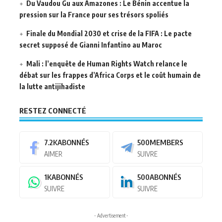
Du Vaudou Gu aux Amazones : Le Bénin accentue la
pression sur la France pour ses trésors spoliés
Finale du Mondial 2030 et crise de la FIFA : Le pacte
secret supposé de Gianni Infantino au Maroc
Mali : l’enquête de Human Rights Watch relance le
débat sur les frappes d’Africa Corps et le coût humain de
la lutte antijihadiste
RESTEZ CONNECTÉ
7.2K
ABONNÉS
500
MEMBERS
AIMER
SUIVRE
1K
ABONNÉS
500
ABONNÉS
SUIVRE
SUIVRE
- Advertisement -