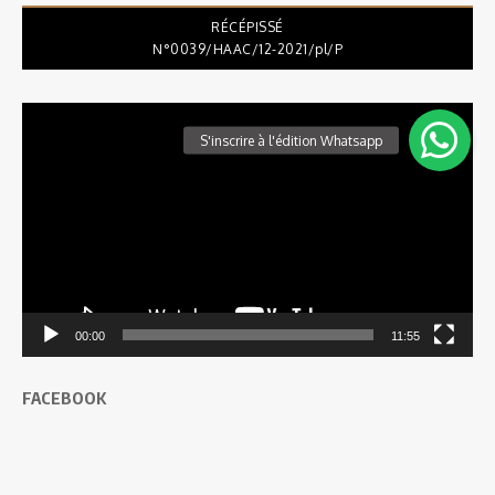
RÉCÉPISSÉ
N°0039/HAAC/12-2021/pl/P
Lecteur
vidéo
00:00
11:55
FACEBOOK