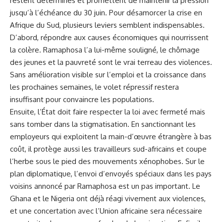
restent déterminés et promettent de maintenir la pression
jusqu’à l’échéance du 30 juin. Pour désamorcer la
crise en
Afrique du Sud,
plusieurs leviers semblent indispensables.
D’abord, répondre aux causes économiques qui nourrissent
la colère. Ramaphosa l’a lui-même souligné, le chômage
des jeunes et la pauvreté sont le vrai terreau des violences.
Sans amélioration visible sur l’emploi et la croissance dans
les prochaines semaines, le volet répressif restera
insuffisant pour convaincre les populations.
Ensuite, l’État doit faire respecter la loi avec fermeté mais
sans tomber dans la stigmatisation. En sanctionnant les
employeurs qui exploitent la main-d’œuvre étrangère à bas
coût, il protège aussi les travailleurs sud-africains et coupe
l’herbe sous le pied des mouvements xénophobes. Sur le
plan diplomatique, l’envoi d’envoyés spéciaux dans les pays
voisins annoncé par Ramaphosa est un pas important. Le
Ghana et le Nigeria ont déjà réagi vivement aux violences,
et une concertation avec l’Union africaine sera nécessaire