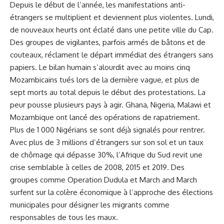
Depuis le début de l’année, les manifestations anti-
étrangers se multiplient et deviennent plus violentes. Lundi,
de nouveaux heurts ont éclaté dans une petite ville du Cap.
Des groupes de vigilantes, parfois armés de bâtons et de
couteaux, réclament le départ immédiat des étrangers sans
papiers. Le bilan humain s’alourdit avec au moins cinq
Mozambicains tués lors de la dernière vague, et plus de
sept morts au total depuis le début des protestations. La
peur pousse plusieurs pays à agir. Ghana, Nigeria, Malawi et
Mozambique ont lancé des opérations de rapatriement.
Plus de 1 000 Nigérians se sont déjà signalés pour rentrer.
Avec plus de 3 millions d’étrangers sur son sol et un taux
de chômage qui dépasse 30%,
l’Afrique du Sud revit une
crise semblable à celles de 2008, 2015 et 2019
. Des
groupes comme Operation Dudula et March and March
surfent sur la colère économique à l’approche des élections
municipales pour désigner les migrants comme
responsables de tous les maux.