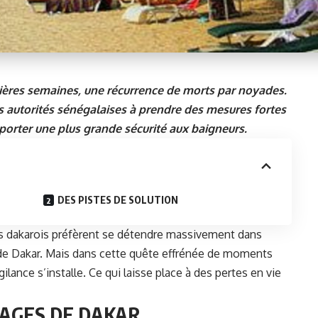
ières semaines, une récurrence de morts par noyades.
es autorités sénégalaises à prendre des mesures fortes
 apporter une plus grande sécurité aux baigneurs.
DES PISTES DE SOLUTION
 les dakarois préfèrent se détendre massivement dans
es de Dakar. Mais dans cette quête effrénée de moments
ilance s’installe. Ce qui laisse place à des pertes en vie
LAGES DE DAKAR