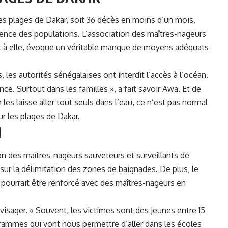
s plages de Dakar, soit 36 décès en moins d’un mois,
dence des populations. L’association des maîtres-nageurs
nt à elle, évoque un véritable manque de moyens adéquats
s, les
autorités sénégalaises
ont interdit l’accès à l’océan.
e. Surtout dans les familles », a fait savoir Awa. Et de
 les laisse aller tout seuls dans l’eau, ce n’est pas normal
ur les
plages de Dakar
.
N
ion des maîtres-nageurs sauveteurs et surveillants de
 sur la délimitation des zones de baignades. De plus, le
r pourrait être renforcé avec des maîtres-nageurs en
nvisager. « Souvent, les victimes sont des jeunes entre 15
rammes qui vont nous permettre d’aller dans les écoles