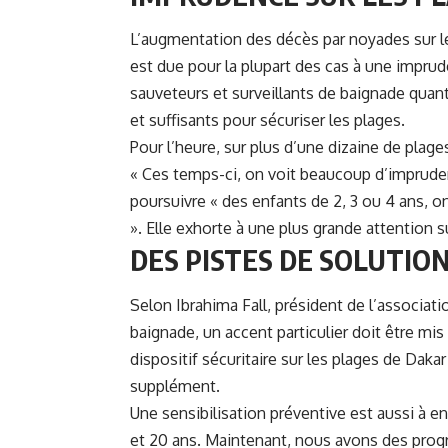
L’augmentation des décès par noyades sur le
est due pour la plupart des cas à une impru
sauveteurs et surveillants de baignade qua
et suffisants pour sécuriser les plages.
Pour l’heure, sur plus d’une dizaine de plage
« Ces temps-ci, on voit beaucoup d’imprudenc
poursuivre « des enfants de 2, 3 ou 4 ans, on
». Elle exhorte à une plus grande attention s
DES PISTES DE SOLUTIO
Selon Ibrahima Fall, président de l’associat
baignade, un accent particulier doit être mis
dispositif sécuritaire sur les plages de Daka
supplément.
Une sensibilisation préventive est aussi à e
et 20 ans. Maintenant, nous avons des prog