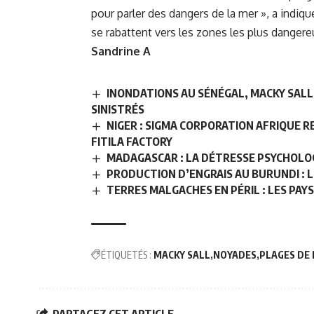
pour parler des dangers de la mer », a indiqu
se rabattent vers les zones les plus dangere
Sandrine A
INONDATIONS AU SÉNÉGAL, MACKY SALL 
SINISTRÉS
NIGER : SIGMA CORPORATION AFRIQUE R
FITILA FACTORY
MADAGASCAR : LA DÉTRESSE PSYCHOLOG
PRODUCTION D’ENGRAIS AU BURUNDI : L
TERRES MALGACHES EN PÉRIL : LES PAYS
ÉTIQUETÉS :
MACKY SALL
NOYADES
PLAGES DE
PARTAGEZ CET ARTICLE