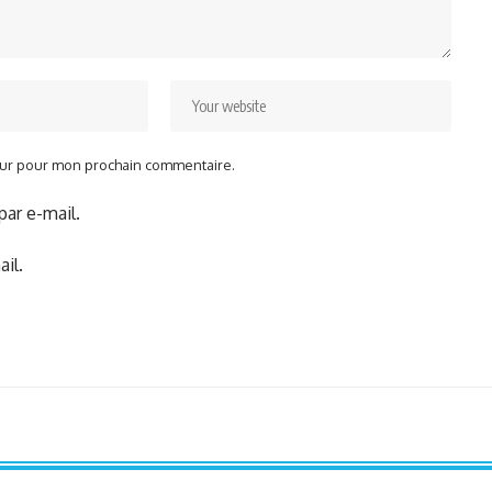
teur pour mon prochain commentaire.
ar e-mail.
il.