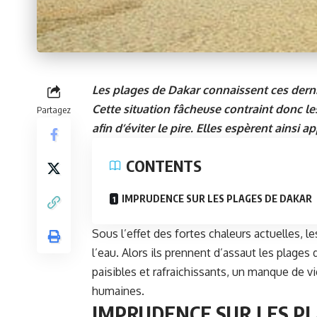
Les plages de Dakar connaissent ces dern
Cette situation fâcheuse contraint donc l
Partagez
afin d’éviter le pire. Elles espèrent ainsi
CONTENTS
IMPRUDENCE SUR LES PLAGES DE DAKAR
Sous l’effet des fortes chaleurs actuelles,
l’eau. Alors ils prennent d’assaut les plag
paisibles et rafraichissants, un manque de vig
humaines.
IMPRUDENCE SUR LES P