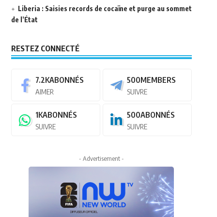
Liberia : Saisies records de cocaïne et purge au sommet
de l’État
RESTEZ CONNECTÉ
7.2K
ABONNÉS
500
MEMBERS
AIMER
SUIVRE
1K
ABONNÉS
500
ABONNÉS
SUIVRE
SUIVRE
- Advertisement -