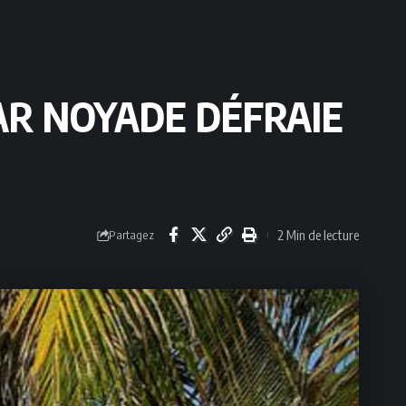
AR NOYADE DÉFRAIE
2 Min de lecture
Partagez