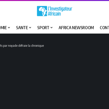
MIE
SANTE
SPORT
AFRICA NEWSROOM
CON
ts par noyade défraie la chronique