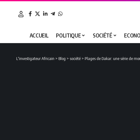
ACCUEIL
POLITIQUE
SOCIÉTÉ
ECONO
L'investigateur Africain
>
Blog
>
société
>
Plages de Dakar: une série de mor