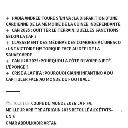
HADJA ANDRÉE TOURÉ S’EN VA : LA DISPARITION D’UNE
GARDIENNE DE LA MÉMOIRE DE LA GUINÉE INDÉPENDANTE
CAN 2025 : QUITTER LE TERRAIN, QUELLES SANCTIONS
SELON LA CAF ?
CLASSEMENT DES MÉDINAS DES COMORES À L’UNESCO
: UNE VICTOIRE HISTORIQUE FACE AU DÉFI DE LA
SAUVEGARDE
CAN U20 2025: POURQUOI LA CÔTE D’IVOIRE A JETÉ
L’ÉPONGE ?
CRISE À LA FIFA : POURQUOI GIANNI INFANTINO A DÛ
CAPITULER FACE AU MONDE DU FOOTBALL
ÉTIQUETÉS :
COUPE DU MONDE 2026
LA FIFA
MEILLEUR ARBITRE AFRICAIN 2025 REFOULÉ AUX ÉTATS-
UNIS
OMAR ABDULKADIR ARTAN