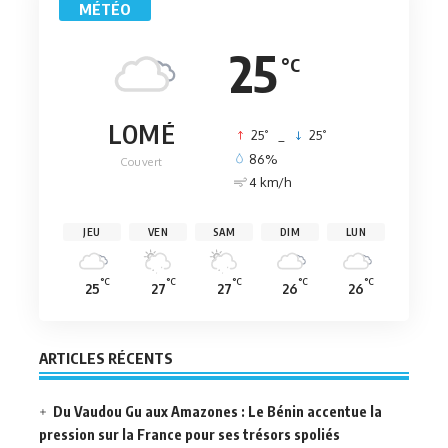
MÉTÉO
25
°C
LOMÉ
°
°
25
_
25
86%
Couvert
4 km/h
JEU
VEN
SAM
DIM
LUN
°C
°C
°C
°C
°C
25
27
27
26
26
ARTICLES RÉCENTS
Du Vaudou Gu aux Amazones : Le Bénin accentue la
pression sur la France pour ses trésors spoliés