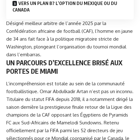
VERS UN PLAN B? L’OPTION DU MEXIQUE OU DU
CANADA
Désigné meilleur arbitre de l’année 2025 par la
Confédération africaine de football (CAF)
, l’homme en jaune
de 34 ans fait face à la politique migratoire stricte de
Washington, plongeant l’organisation du tournoi mondial
dans l’embarras.
UN PARCOURS D’EXCELLENCE BRISÉ AUX
PORTES DE MIAMI
L’incompréhension est totale au sein de la communauté
footballistique. Omar Abdulkadir Artan n’est pas un inconnu.
Titulaire du statut FIFA depuis 2018, il a notamment dirigé la
saison dernière la prestigieuse finale retour de la Ligue des
champions de la CAF opposant les Égyptiens de Pyramids
FC aux Sud-Africains de Mamelodi Sundowns. Retenu
officiellement par la FIFA parmi les 52 directeurs de jeu
sélectionnés pour ce Mondial coorganisé par le Canada, le