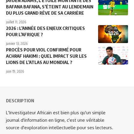
JAYDEN ADAMS, L’ÉTOILE MONTANTE DES
BAFANA BAFANA, S’ÉTEINT AU LENDEMAIN
DU PLUS GRAND RÊVE DE SA CARRIÈRE
juillet 11, 2026
2026 : L’ANNÉE DES ENJEUX CRITIQUES
POUR L’AFRIQUE ?
janvier 13, 2026
PROCÈS POUR VIOL CONFIRMÉ POUR
ACHRAF HAKIMI : QUEL IMPACT SUR LES
LIONS DE L’ATLAS AU MONDIAL ?
juin 19, 2026
DESCRIPTION
L'Investigateur Africain est bien plus qu'un simple
journal d'information en ligne, c'est une véritable
source d'exploration intellectuelle pour ses lecteurs.