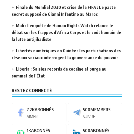
Finale du Mondial 2030 et crise de la FIFA : Le pacte
secret supposé de Gianni Infantino au Maroc
Mali : l’enquête de Human Rights Watch relance le
débat sur les frappes d’Africa Corps et le coût humain de
la lutte antijihadiste
Libertés numériques en Guinée : les perturbations des
réseaux sociaux interrogent la gouvernance du pouvoir
Liberia : Saisies records de cocaïne et purge au
sommet de l’État
RESTEZ CONNECTÉ
7.2K
ABONNÉS
500
MEMBERS
AIMER
SUIVRE
1K
ABONNÉS
500
ABONNÉS