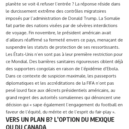
planète se voit-il refuser l’entrée ? La réponse réside dans
le durcissement extrême des contrôles migratoires
imposés par l’administration de Donald Trump. La Somalie
fait partie des nations visées par de sévères interdictions
de voyage. Fin novembre, le président américain avait
d’ailleurs réaffirmé sa fermeté envers ce pays, menaçant de
suspendre les statuts de protection de ses ressortissants.
Les États-Unis n’en sont pas à leur première restriction pour
ce Mondial. Des barrières sanitaires rigoureuses ciblent déjà
des supporters congolais en raison de l’épidémie d’Ebola.
Dans ce contexte de suspicion maximale, les passeports
diplomatiques et les accréditations de la FIFA n’ont pas
pesé lourd face aux décrets présidentiels américains, au
grand regret des autorités somaliennes qui dénoncent une
décision qui « sape également l’engagement du football en
faveur de l’équité, du mérite et de l’esprit du fair-play ».
VERS UN PLAN B? L’OPTION DU MEXIQUE
OU DU CANADA