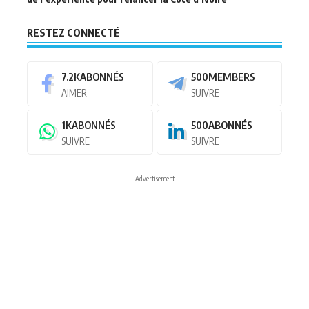
RESTEZ CONNECTÉ
7.2K
ABONNÉS
500
MEMBERS
AIMER
SUIVRE
1K
ABONNÉS
500
ABONNÉS
SUIVRE
SUIVRE
- Advertisement -