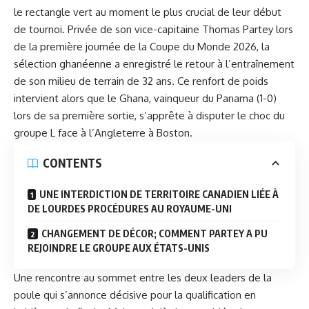
le rectangle vert au moment le plus crucial de leur début
de tournoi. Privée de son vice-capitaine Thomas Partey lors
de la première journée de la Coupe du Monde 2026, la
sélection ghanéenne a enregistré le retour à l’entraînement
de son milieu de terrain de 32 ans. Ce renfort de poids
intervient alors que le
Ghana
, vainqueur du Panama (1-0)
lors de sa première sortie, s’apprête à disputer le choc du
groupe L
face à l’Angleterre à Boston.
CONTENTS
UNE INTERDICTION DE TERRITOIRE CANADIEN LIÉE À
DE LOURDES PROCÉDURES AU ROYAUME-UNI
CHANGEMENT DE DÉCOR; COMMENT PARTEY A PU
REJOINDRE LE GROUPE AUX ÉTATS-UNIS
Une rencontre au sommet entre les deux leaders de la
poule qui s’annonce décisive pour la qualification en