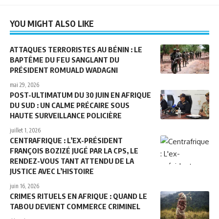
YOU MIGHT ALSO LIKE
ATTAQUES TERRORISTES AU BÉNIN : LE
BAPTÊME DU FEU SANGLANT DU
PRÉSIDENT ROMUALD WADAGNI
mai 29, 2026
POST-ULTIMATUM DU 30 JUIN EN AFRIQUE
DU SUD : UN CALME PRÉCAIRE SOUS
HAUTE SURVEILLANCE POLICIÈRE
juillet 1, 2026
CENTRAFRIQUE : L’EX-PRÉSIDENT
FRANÇOIS BOZIZÉ JUGÉ PAR LA CPS, LE
RENDEZ-VOUS TANT ATTENDU DE LA
JUSTICE AVEC L’HISTOIRE
juin 16, 2026
CRIMES RITUELS EN AFRIQUE : QUAND LE
TABOU DEVIENT COMMERCE CRIMINEL