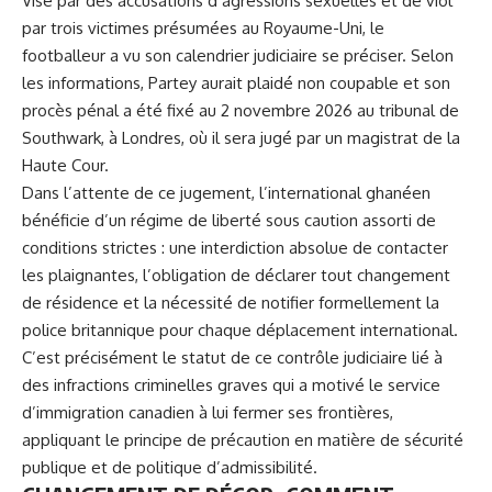
Visé par des accusations d’agressions sexuelles et de viol
par trois victimes présumées au Royaume-Uni, le
footballeur a vu son calendrier judiciaire se préciser. Selon
les informations, Partey aurait plaidé non coupable et son
procès pénal a été fixé au 2 novembre 2026 au tribunal de
Southwark, à Londres, où il sera jugé par un magistrat de la
Haute Cour.
Dans l’attente de ce jugement, l’international ghanéen
bénéficie d’un régime de liberté sous caution assorti de
conditions strictes : une interdiction absolue de contacter
les plaignantes, l’obligation de déclarer tout changement
de résidence et la nécessité de notifier formellement la
police britannique pour chaque déplacement international.
C’est précisément le statut de ce contrôle judiciaire lié à
des infractions criminelles graves qui a motivé le service
d’immigration canadien à lui fermer ses frontières,
appliquant le principe de précaution en matière de sécurité
publique et de politique d’admissibilité.