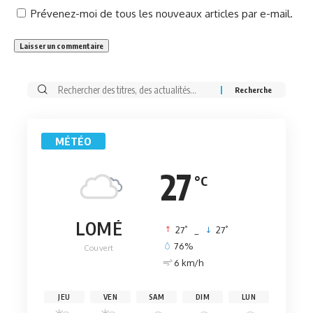
Prévenez-moi de tous les nouveaux articles par e-mail.
Rechercher:
MÉTÉO
27
°C
LOMÉ
°
°
27
_
27
76%
Couvert
6 km/h
JEU
VEN
SAM
DIM
LUN