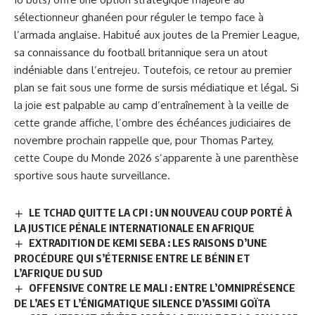
sélectionneur ghanéen pour réguler le tempo face à
l’armada anglaise. Habitué aux joutes de la Premier League,
sa connaissance du football britannique sera un atout
indéniable dans l’entrejeu. Toutefois, ce retour au premier
plan se fait sous une forme de sursis médiatique et légal. Si
la joie est palpable au camp d’entraînement à la veille de
cette grande affiche, l’ombre des échéances judiciaires de
novembre prochain rappelle que, pour Thomas Partey,
cette Coupe du Monde 2026 s’apparente à une parenthèse
sportive sous haute surveillance.
LE TCHAD QUITTE LA CPI : UN NOUVEAU COUP PORTÉ À
LA JUSTICE PÉNALE INTERNATIONALE EN AFRIQUE
EXTRADITION DE KEMI SEBA : LES RAISONS D’UNE
PROCÉDURE QUI S’ÉTERNISE ENTRE LE BÉNIN ET
L’AFRIQUE DU SUD
OFFENSIVE CONTRE LE MALI : ENTRE L’OMNIPRÉSENCE
DE L’AES ET L’ÉNIGMATIQUE SILENCE D’ASSIMI GOÏTA