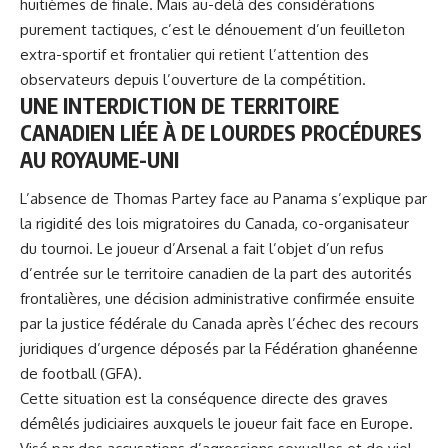
huitièmes de finale. Mais au-delà des considérations
purement tactiques, c’est le dénouement d’un feuilleton
extra-sportif et frontalier qui retient l’attention des
observateurs depuis l’ouverture de la compétition.
UNE INTERDICTION DE TERRITOIRE
CANADIEN LIÉE À DE LOURDES PROCÉDURES
AU ROYAUME-UNI
L’absence de Thomas Partey face au Panama s’explique par
la rigidité des lois migratoires du Canada, co-organisateur
du tournoi. Le joueur d’Arsenal a fait l’objet d’un refus
d’entrée sur le territoire canadien de la part des autorités
frontalières, une décision administrative confirmée ensuite
par la justice fédérale du Canada après l’échec des recours
juridiques d’urgence déposés par la Fédération ghanéenne
de football (GFA).
Cette situation est la conséquence directe des graves
démêlés judiciaires auxquels le joueur fait face en Europe.