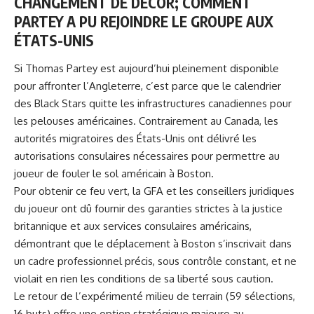
CHANGEMENT DE DÉCOR; COMMENT
PARTEY A PU REJOINDRE LE GROUPE AUX
ÉTATS-UNIS
Si Thomas Partey est aujourd’hui pleinement disponible
pour affronter l’Angleterre, c’est parce que le calendrier
des Black Stars quitte les infrastructures canadiennes pour
les pelouses américaines. Contrairement au Canada, les
autorités migratoires des États-Unis ont délivré les
autorisations consulaires nécessaires pour permettre au
joueur de fouler le sol américain à Boston.
Pour obtenir ce feu vert, la GFA et les conseillers juridiques
du joueur ont dû fournir des garanties strictes à la justice
britannique et aux services consulaires américains,
démontrant que le déplacement à Boston s’inscrivait dans
un cadre professionnel précis, sous contrôle constant, et ne
violait en rien les conditions de sa liberté sous caution.
Le retour de l’expérimenté milieu de terrain (59 sélections,
16 buts) offre une option stratégique majeure au