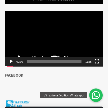
Lecteur
vidéo
00:00
11:55
FACEBOOK