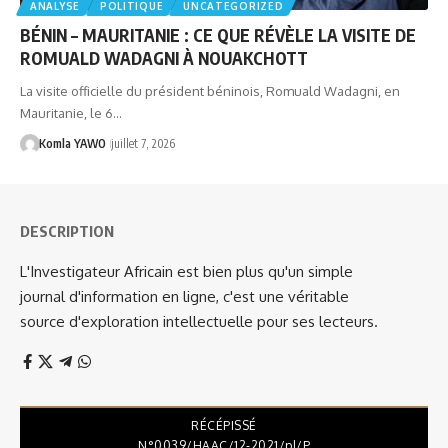
ANALYSE
POLITIQUE
UNCATEGORIZED
BÉNIN – MAURITANIE : CE QUE RÉVÈLE LA VISITE DE
ROMUALD WADAGNI À NOUAKCHOTT
La visite officielle du président béninois, Romuald Wadagni, en
Mauritanie, le 6…
Komla YAWO
juillet 7, 2026
DESCRIPTION
L'Investigateur Africain est bien plus qu'un simple
journal d'information en ligne, c'est une véritable
source d'exploration intellectuelle pour ses lecteurs.
RÉCÉPISSÉ
N°0039/HAAC/12-2021/pl/P