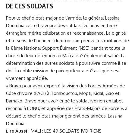
DE CES SOLDATS
Pour le chef d’état-major de l’armée, le général Lassina
Doumbia cette bravoure des soldats ivoiriens en terre
étrangère mérite célébration et reconnaissance. La dignité
et le sens de l’honneur dont ont fait preuve les militaires de
la 8ème National Support Élément (NSE) pendant toute la
durée de leur détention au Mali a été également salué. La
détermination des autres soldats à poursuivre comme il se
doit la noble mission de paix qui leur a été assignée est
vivement appréciée.
« Bravo pour avoir exporté la vision des Forces Armées de
Côte d’Ivoire (FACI) à Tombouctou, Mopti, Kidal, Gao et
Bamako. Bravo pour avoir érigé le soldat ivoirien en label,
reconnu à l’ONU, et apprécié des États-Majors de Force », a
déclaré le chef d’état-major général des armées, Lassina
Doumbia.
Lire Aussi :
MALI : LES 49 SOLDATS IVOIRIENS