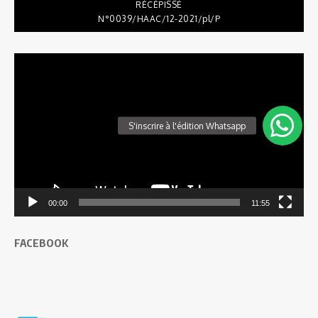
RÉCÉPISSÉ
N°0039/HAAC/12-2021/pl/P
Lecteur
vidéo
00:00
11:55
FACEBOOK