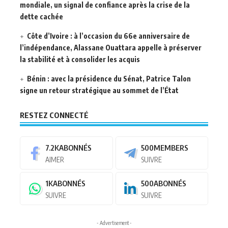
mondiale, un signal de confiance après la crise de la
dette cachée
Côte d’Ivoire : à l’occasion du 66e anniversaire de
l’indépendance, Alassane Ouattara appelle à préserver
la stabilité et à consolider les acquis
Bénin : avec la présidence du Sénat, Patrice Talon
signe un retour stratégique au sommet de l’État
RESTEZ CONNECTÉ
7.2K
ABONNÉS
500
MEMBERS
AIMER
SUIVRE
1K
ABONNÉS
500
ABONNÉS
SUIVRE
SUIVRE
- Advertisement -