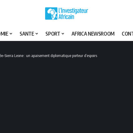
MIE
SANTE
SPORT
AFRICA NEWSROOM
CON
ée–Sierra Leone : un apaisement diplomatique porteur d’espoirs