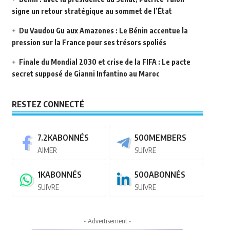
signe un retour stratégique au sommet de l’État
Du Vaudou Gu aux Amazones : Le Bénin accentue la
pression sur la France pour ses trésors spoliés
Finale du Mondial 2030 et crise de la FIFA : Le pacte
secret supposé de Gianni Infantino au Maroc
RESTEZ CONNECTÉ
7.2K
ABONNÉS
500
MEMBERS
AIMER
SUIVRE
1K
ABONNÉS
500
ABONNÉS
SUIVRE
SUIVRE
- Advertisement -