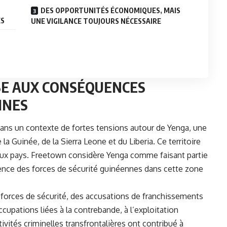
DES OPPORTUNITÉS ÉCONOMIQUES, MAIS
ES
UNE VIGILANCE TOUJOURS NÉCESSAIRE
ISE AUX CONSÉQUENCES
INES
 dans un contexte de fortes tensions autour de Yenga, une
 la Guinée, de la Sierra Leone et du Liberia. Ce territoire
 deux pays. Freetown considère Yenga comme faisant partie
ésence des forces de sécurité guinéennes dans cette zone
s forces de sécurité, des accusations de franchissements
occupations liées à la contrebande, à l’exploitation
ivités criminelles transfrontalières ont contribué à