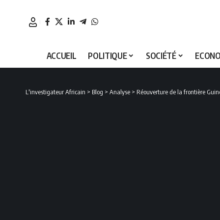
ACCUEIL
POLITIQUE
SOCIÉTÉ
ECONO
L'investigateur Africain
>
Blog
>
Analyse
>
Réouverture de la frontière Guin