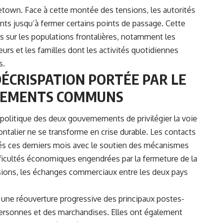
etown. Face à cette montée des tensions, les autorités
ts jusqu’à fermer certains points de passage. Cette
 sur les populations frontalières, notamment les
urs et les familles dont les activités quotidiennes
s.
DÉCRISPATION PORTÉE PAR LE
AGEMENTS COMMUNS
 politique des deux gouvernements de privilégier la voie
rontalier ne se transforme en crise durable. Les contacts
iés ces derniers mois avec le soutien des mécanismes
fficultés économiques engendrées par la fermeture de la
ssions, les échanges commerciaux entre les deux pays
r une réouverture progressive des principaux postes-
es personnes et des marchandises. Elles ont également