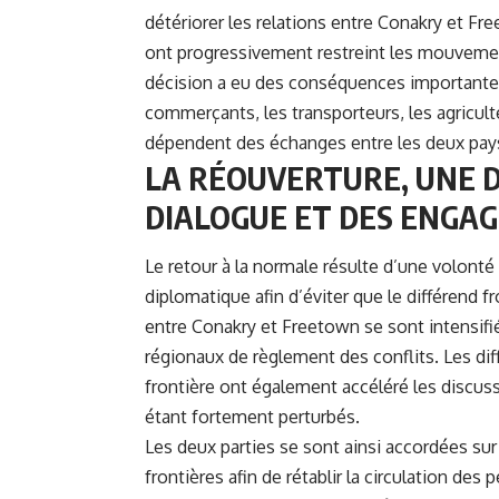
détériorer les relations entre
Conakry
et Fre
ont progressivement restreint les mouvemen
décision a eu des conséquences importantes
commerçants, les transporteurs, les agriculte
dépendent des échanges entre les deux pay
LA RÉOUVERTURE, U
NE 
DIALOGUE ET DES ENG
Le retour à la normale résulte d’une volonté
diplomatique afin d’éviter que le différend f
entre Conakry et Freetown se sont intensif
régionaux de règlement des conflits. Les di
frontière ont également accéléré les discu
étant fortement perturbés.
Les deux parties se sont ainsi accordées su
frontières afin de rétablir la circulation d