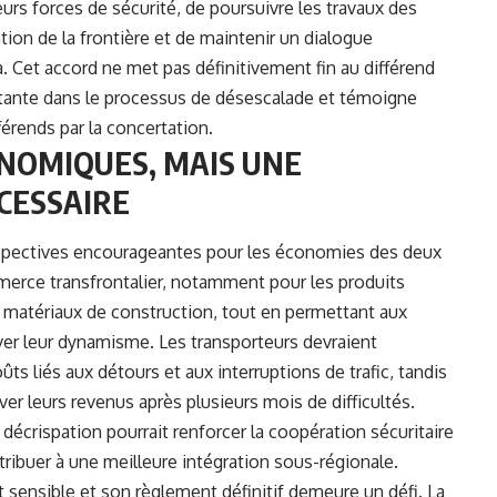
urs forces de sécurité, de poursuivre les travaux des
ion de la frontière et de maintenir un dialogue
. Cet accord ne met pas définitivement fin au différend
portante dans le processus de désescalade et témoigne
rends par la concertation.
NOMIQUES, MAIS UNE
CESSAIRE
erspectives encourageantes pour les économies des deux
ommerce transfrontalier, notamment pour les produits
 matériaux de construction, tout en permettant aux
uver leur dynamisme. Les transporteurs devraient
ts liés aux détours et aux interruptions de trafic, tandis
r leurs revenus après plusieurs mois de difficultés.
crispation pourrait renforcer la coopération sécuritaire
contribuer à une meilleure intégration sous-régionale.
t sensible et son règlement définitif demeure un défi. La