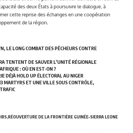
apacité des deux États à poursuivre le dialogue, à
ormer cette reprise des échanges en une coopération
loppement de la région.
OWN, LE LONG COMBAT DES PÊCHEURS CONTRE
RA TENTENT DE SAUVER L’UNITÉ RÉGIONALE
AFRIQUE : OÙ EN EST-ON ?
RIE DÉJÀ HOLD UP ÉLECTORAL AU NIGER
13 MARTYRS ET UNE VILLE SOUS CONTRÔLE,
TRAFIC
IRS
RÉOUVERTURE DE LA FRONTIÈRE GUINÉE–SIERRA LEONE