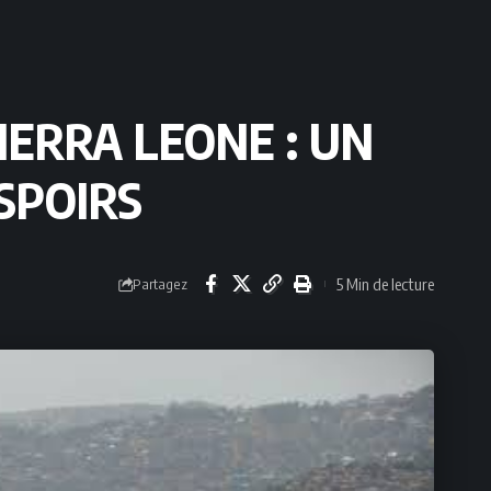
ERRA LEONE : UN
SPOIRS
5 Min de lecture
Partagez