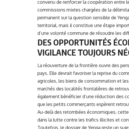
convenu de renforcer la coopération entre le
commissions mixtes chargées de la délimitat
permanent sur la question sensible de Yenga
territorial, mais il constitue une étape im
d’une volonté commune de résoudre les diffé
DES OPPORTUNITÉS ÉCO
VIGILANCE TOUJOURS NÉ
La réouverture de la frontière ouvre des p
pays. Elle devrait favoriser la reprise du c
agricoles, les biens de consommation et les
marchés des localités frontalières de retro
également bénéficier d’une réduction des coû
que les petits commerçants espèrent retrouve
Au-delà des retombées économiques, cette dé
dans la lutte contre les trafics illicites et 
Toutefois, le dossier de Yenga reste un suje