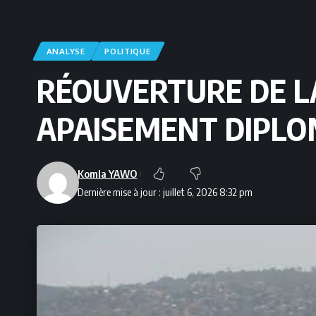
ANALYSE
POLITIQUE
RÉOUVERTURE DE LA
APAISEMENT DIPLO
Komla YAWO
Dernière mise à jour : juillet 6, 2026 8:32 pm