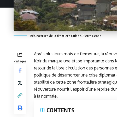
Réouverture de la frontière Guinée–Sierra Leone
Après plusieurs mois de fermeture, la réouv
Koindu
marque une étape importante dans les
Partagez
retour de la libre circulation des personnes
politique de désamorcer une crise diplomati
stabilité de cette zone frontalière stratégiqu
réouverture nourrit l’espoir d’une reprise du
à la normale.
CONTENTS