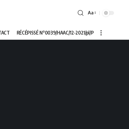
Aa
Font
Resizer
TACT
RÉCÉPISSÉ N°0039/HAAC/12-2021/pl/P