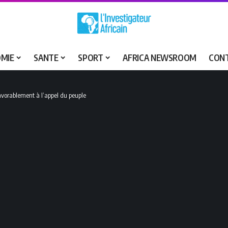
MIE
SANTE
SPORT
AFRICA NEWSROOM
CON
favorablement à l’appel du peuple