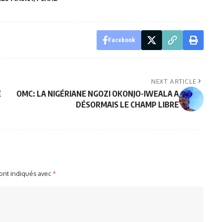
Facebook
NEXT ARTICLE
E
OMC: LA NIGÉRIANE NGOZI OKONJO-IWEALA A
DÉSORMAIS LE CHAMP LIBRE
sont indiqués avec
*