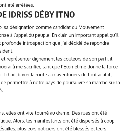
nt été arrêtées.
E IDRISS DÉBY ITNO
o
, sa désignation comme candidat du Mouvement
nse à l’appel du peuple. En clair, un important appel qu’il
et profonde introspection que j’ai décidé de répondre
sident.
et représenter dignement les couleurs de son parti, il
inuerai à me sacrifier, tant que l’Eternel me donne la force
u Tchad, barrer la route aux aventuriers de tout acabit,
ue de permettre à notre pays de poursuivre sa marche sur la
é.
s, elles ont vite tourné au drame. Des rues ont été
blique. Alors, les manifestants ont été dispersés à coup
ailles, plusieurs policiers ont été blessés et leurs