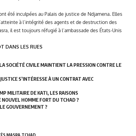
nt été inculpées au Palais de justice de Ndjamena. Elles
’atteinte à l’intégrité des agents et de destruction des
ra, il est toujours réfugié à l’ambassade des États-Unis
ÔT DANS LES RUES
LA SOCIÉTÉ CIVILE MAINTIENT LA PRESSION CONTRE LE
JUSTICE S’INTÉRESSE À UN CONTRAT AVEC
P MILITAIRE DE KATI, LES RAISONS
LE NOUVEL HOMME FORT DU TCHAD ?
IT LE GOUVERNEMENT ?
CÈS MASRA
TCHAD