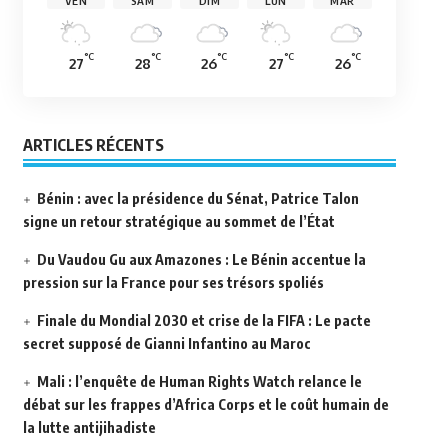
VEN
SAM
DIM
LUN
MAR
°C
°C
°C
°C
°C
27
28
26
27
26
ARTICLES RÉCENTS
Bénin : avec la présidence du Sénat, Patrice Talon
signe un retour stratégique au sommet de l’État
Du Vaudou Gu aux Amazones : Le Bénin accentue la
pression sur la France pour ses trésors spoliés
Finale du Mondial 2030 et crise de la FIFA : Le pacte
secret supposé de Gianni Infantino au Maroc
Mali : l’enquête de Human Rights Watch relance le
débat sur les frappes d’Africa Corps et le coût humain de
la lutte antijihadiste