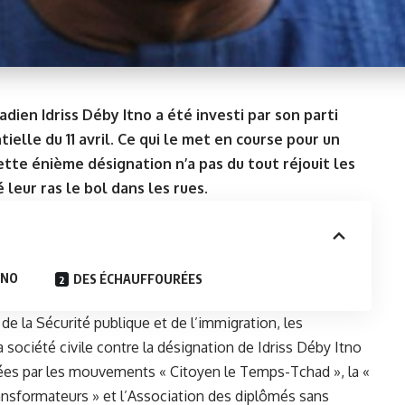
dien Idriss Déby Itno a été investi par son parti
elle du 11 avril. Ce qui le met en course pour un
ette énième désignation n’a pas du tout réjouit les
 leur ras le bol dans les rues.
TNO
DES ÉCHAUFFOURÉES
 de la Sécurité publique et de l’immigration, les
 société civile contre la désignation de Idriss Déby Itno
isées par les mouvements « Citoyen le Temps-Tchad », la «
ransformateurs » et l’Association des diplômés sans