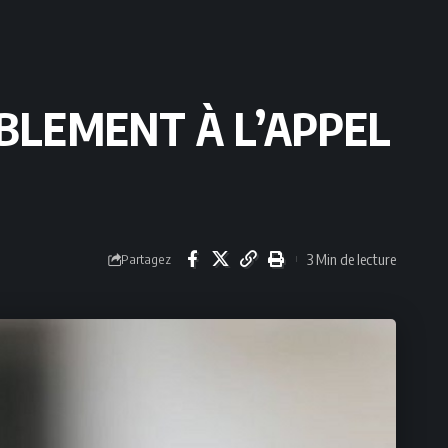
ABLEMENT À L’APPEL
3 Min de lecture
Partagez