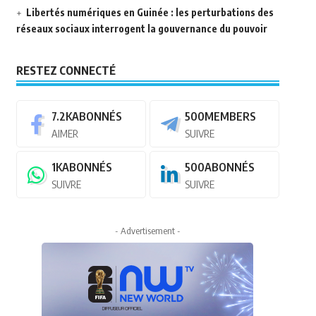
Libertés numériques en Guinée : les perturbations des
réseaux sociaux interrogent la gouvernance du pouvoir
RESTEZ CONNECTÉ
7.2K
ABONNÉS
500
MEMBERS
AIMER
SUIVRE
1K
ABONNÉS
500
ABONNÉS
SUIVRE
SUIVRE
- Advertisement -