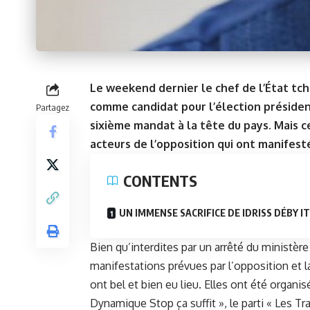
Le weekend dernier le chef de l’État tcha
comme candidat pour l’élection présidenti
Partagez
sixième mandat à la tête du pays. Mais c
acteurs de l’opposition qui ont manifesté
CONTENTS
UN IMMENSE SACRIFICE DE IDRISS DÉBY I
Bien qu’interdites par un arrêté du ministère
manifestations prévues par l’opposition et la
ont bel et bien eu lieu. Elles ont été organ
Dynamique Stop ça suffit », le parti « Les T