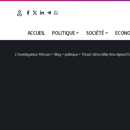
ACCUEIL
POLITIQUE
SOCIÉTÉ
ECONO
L'investigateur Africain
>
Blog
>
politique
>
Tchad: Idriss Déby Itno répond 