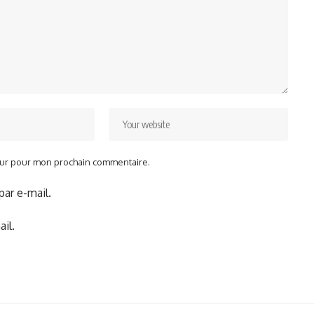
teur pour mon prochain commentaire.
ar e-mail.
il.