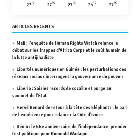
°C
°C
°C
°C
°C
27
27
27
26
27
ARTICLES RÉCENTS
Mali : l’enquête de Human Rights Watch relance le
débat sur les frappes d’Africa Corps et le coût humain de
la lutte antijihadiste
Libertés numériques en Guinée : les perturbations des
réseaux sociaux interrogent la gouvernance du pouvoir
Liberia : Saisies records de cocaïne et purge au
sommet de l’État
Hervé Renard de retour à la tête des Éléphants : le pari
de l’expérience pour relancer la Côte d’Ivoire
Bénin : le 66e anniversaire de l’indépendance, premier
test politique pour Romuald Wadagni