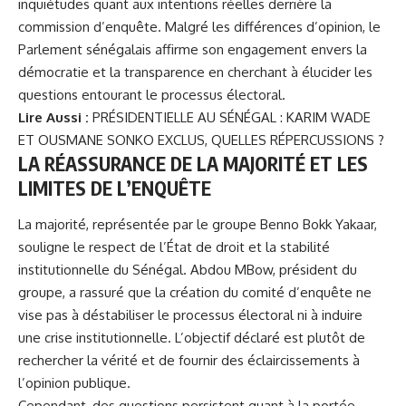
inquiétudes quant aux intentions réelles derrière la
commission d’enquête. Malgré les différences d’opinion, le
Parlement sénégalais affirme son engagement envers la
démocratie et la transparence en cherchant à élucider les
questions entourant le processus électoral.
Lire Aussi :
PRÉSIDENTIELLE AU SÉNÉGAL : KARIM WADE
ET OUSMANE SONKO EXCLUS, QUELLES RÉPERCUSSIONS ?
LA RÉASSURANCE DE LA MAJORITÉ ET LES
LIMITES DE L’ENQUÊTE
La majorité, représentée par le groupe Benno Bokk Yakaar,
souligne le respect de l’État de droit et la stabilité
institutionnelle du Sénégal. Abdou MBow, président du
groupe, a rassuré que la création du comité d’enquête ne
vise pas à déstabiliser le processus électoral ni à induire
une crise institutionnelle. L’objectif déclaré est plutôt de
rechercher la vérité et de fournir des éclaircissements à
l’opinion publique.
Cependant, des questions persistent quant à la portée