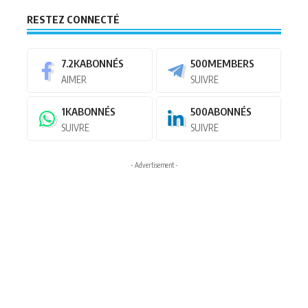
RESTEZ CONNECTÉ
7.2K
ABONNÉS
500
MEMBERS
AIMER
SUIVRE
1K
ABONNÉS
500
ABONNÉS
SUIVRE
SUIVRE
- Advertisement -