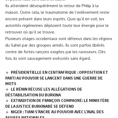
Ils attendent désespérément le retour de Philip à la
maison. Outre cela, le traumatisme de l’enlèvement reste
encore présent dans leurs esprits. Quoi qu’il en soit, les
autorités nigériennes déploient toute leur énergie pour le
retrouver où qu’il se trouve.
Plusieurs otages occidentaux sont détenus dans les régions
du Sahel par des groupes armés. Ils sont parfois libérés
contre de fortes rançons exigées par les ravisseurs. Dès
fois, ils sont sauvagement exécutés sans égard.
PRÉSIDENTIELLE EN CENTRAFRIQUE : OPPOSITION ET
PARTI AU POUVOIR SE LANCENT DANS UNE GUERRE DE
MOTS
LE BÉNIN RÉCUSE LES ALLÉGATIONS DE
DÉSTABILISATION DU BURKINA
EXTRADITION DE FRANÇOIS COMPAORÉ: LE MINISTÈRE
DE LA JUSTICE BURKINABÈ SE DÉFEND
NIGER : TIANI S’ANCRE AU POUVOIR AVEC L’AVAL DES
ASSISES NATIONALES