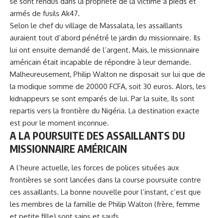
se sont rendus dans la propriété de la victime à pieds et
armés de fusils Ak47.
Selon le chef du village de Massalata, les assaillants
auraient tout d’abord pénétré le jardin du missionnaire. Ils
lui ont ensuite demandé de l’argent. Mais, le missionnaire
américain était incapable de répondre à leur demande.
Malheureusement, Philip Walton ne disposait sur lui que de
la modique somme de 20000 FCFA, soit 30 euros. Alors, les
kidnappeurs se sont emparés de lui. Par la suite, Ils sont
repartis vers la frontière du Nigéria. La destination exacte
est pour le moment inconnue.
A LA POURSUITE DES ASSAILLANTS DU
MISSIONNAIRE AMÉRICAIN
A l’heure actuelle, les forces de polices situées aux
frontières se sont lancées dans la course poursuite contre
ces assaillants. La bonne nouvelle pour l’instant, c’est que
les membres de la famille de Philip Walton (frère, femme
et petite fille) sont sains et saufs.