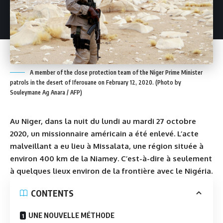
A member of the close protection team of the Niger Prime Minister
patrols in the desert of Iferouane on February 12, 2020. (Photo by
Souleymane Ag Anara / AFP)
Au Niger, dans la nuit du lundi au mardi 27 octobre
2020, un missionnaire américain a été enlevé. L’acte
malveillant a eu lieu à Missalata, une région située à
environ 400 km de la Niamey. C’est-à-dire à seulement
à quelques lieux environ de la frontière avec le Nigéria.
CONTENTS
UNE NOUVELLE MÉTHODE