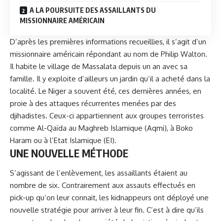
A LA POURSUITE DES ASSAILLANTS DU
MISSIONNAIRE AMÉRICAIN
D’après les premières informations recueillies, il s’agit d’un
missionnaire américain répondant au nom de Philip Walton
.
Il habite le village de Massalata depuis un an avec sa
famille. Il y exploite d’ailleurs un jardin qu’il a acheté dans la
localité. Le
Niger
a souvent été, ces dernières années, en
proie à des attaques récurrentes menées par des
djihadistes. Ceux-ci appartiennent aux groupes terroristes
comme Al-Qaïda au Maghreb Islamique (Aqmi), à Boko
Haram ou à l’Etat Islamique (EI).
UNE NOUVELLE MÉTHODE
S’agissant de l’enlèvement, les assaillants étaient au
nombre de six. Contrairement aux assauts effectués en
pick-up qu’on leur connait, les kidnappeurs ont déployé une
nouvelle stratégie pour arriver à leur fin. C’est à dire qu’ils