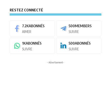
RESTEZ CONNECTÉ
7.2K
ABONNÉS
500
MEMBERS
AIMER
SUIVRE
1K
ABONNÉS
500
ABONNÉS
SUIVRE
SUIVRE
- Advertisement -