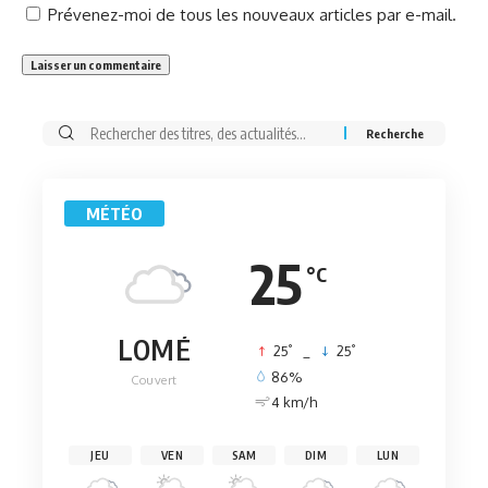
Prévenez-moi de tous les nouveaux articles par e-mail.
Rechercher:
MÉTÉO
25
°C
LOMÉ
°
°
25
_
25
86%
Couvert
4 km/h
JEU
VEN
SAM
DIM
LUN