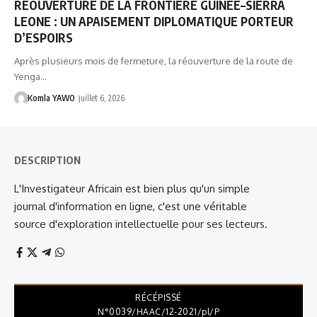
RÉOUVERTURE DE LA FRONTIÈRE GUINÉE–SIERRA
LEONE : UN APAISEMENT DIPLOMATIQUE PORTEUR
D’ESPOIRS
Après plusieurs mois de fermeture, la réouverture de la route de
Yenga…
Komla YAWO
juillet 6, 2026
DESCRIPTION
L'Investigateur Africain est bien plus qu'un simple
journal d'information en ligne, c'est une véritable
source d'exploration intellectuelle pour ses lecteurs.
RÉCÉPISSÉ
N°0039/HAAC/12-2021/pl/P