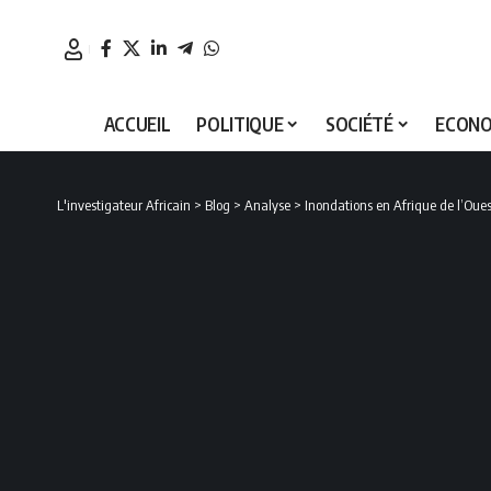
ACCUEIL
POLITIQUE
SOCIÉTÉ
ECONO
L'investigateur Africain
>
Blog
>
Analyse
>
Inondations en Afrique de l’Ouest