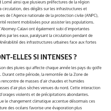
d Lomé ainsi que plusieurs préfectures de la région
circulation, des dégâts sur les infrastructures et
es de l’Agence nationale de la protection civile (ANPC),
ité restent mobilisées pour assister les populations.
’Abomey-Calavi ont également subi d’importantes
his par les eaux, paralysant la circulation pendant de
nérabilité des infrastructures urbaines face aux fortes
NT-ELLES SI INTENSES ?
son des pluies qui affecte chaque année les pays du golfe
et. Durant cette période, la remontée de la Zone de
la rencontre de masses d’air chaudes et humides
sses d’air plus sèches venues du nord. Cette interaction
d’orages violents et de précipitations abondantes.
 que le changement climatique accentue désormais ces
ure des océans favorise une évaporation plus