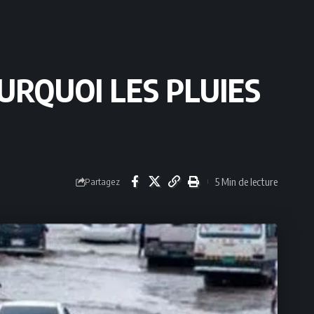
URQUOI LES PLUIES
5 Min de lecture
Partagez