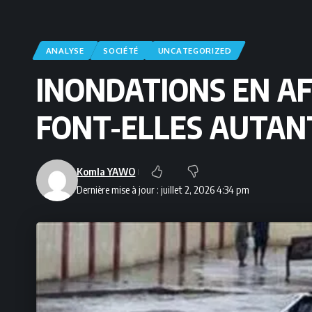
ANALYSE
SOCIÉTÉ
UNCATEGORIZED
INONDATIONS EN AF
FONT-ELLES AUTANT
Komla YAWO
Dernière mise à jour : juillet 2, 2026 4:34 pm