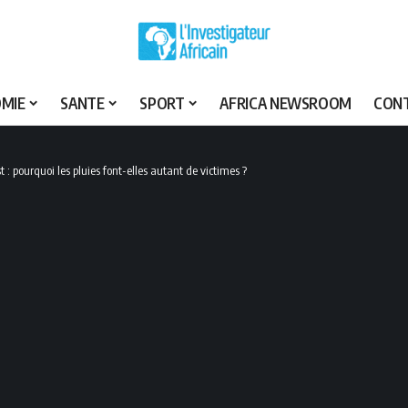
MIE
SANTE
SPORT
AFRICA NEWSROOM
CON
 : pourquoi les pluies font-elles autant de victimes ?