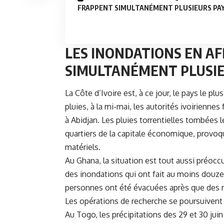
FRAPPENT SIMULTANÉMENT PLUSIEURS PA
LES INONDATIONS EN AF
SIMULTANÉMENT PLUSIE
La Côte d’Ivoire est, à ce jour, le pays le p
pluies, à la mi-mai, les autorités ivoirienne
à Abidjan. Les pluies torrentielles tombées 
quartiers de la capitale économique, provo
matériels.
Au Ghana, la situation est tout aussi préoccu
des inondations qui ont fait au moins douze
personnes ont été évacuées après que des ro
Les opérations de recherche se poursuivent 
Au Togo, les précipitations des 29 et 30 ju