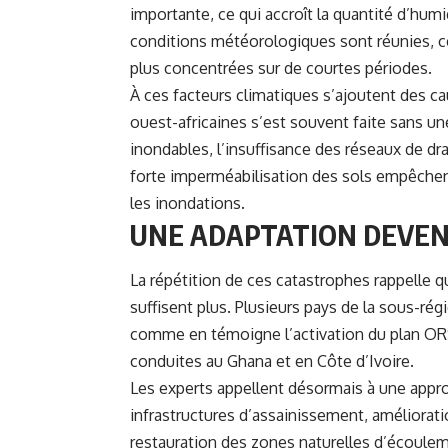
importante, ce qui accroît la quantité d’hum
conditions météorologiques sont réunies, cet
plus concentrées sur de courtes périodes.
À ces facteurs climatiques s’ajoutent des ca
ouest-africaines s’est souvent faite sans un
inondables, l’insuffisance des réseaux de dra
forte imperméabilisation des sols empêchent
les inondations.
UNE ADAPTATION DEVEN
La répétition de ces catastrophes rappelle q
suffisent plus. Plusieurs pays de la sous-régi
comme en témoigne l’activation du plan OR
conduites au Ghana et en Côte d’Ivoire.
Les experts appellent désormais à une appr
infrastructures d’assainissement, améliorati
restauration des zones naturelles d’écoule