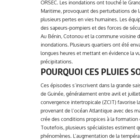
ORSEC
. Les inondations ont touché le Gran
Maritime, provoquant des perturbations de la 
plusieurs pertes en vies humaines. Les équip
des sapeurs-pompiers et des forces de sécur
Au Bénin, Cotonou et la commune voisine d
inondations. Plusieurs quartiers ont été enva
longues heures et mettant en évidence la vul
précipitations.
POURQUOI CES PLUIES SO
Ces épisodes s’inscrivent dans la grande sai
de Guinée, généralement entre avril et juill
convergence intertropicale (ZCIT) favorise 
provenant de l’océan Atlantique avec des ma
crée des conditions propices à la formation 
Toutefois, plusieurs spécialistes estiment
phénomènes. L’augmentation de la températ