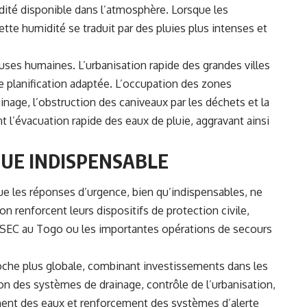
idité disponible dans l’atmosphère. Lorsque les
te humidité se traduit par des pluies plus intenses et
uses humaines. L’urbanisation rapide des grandes villes
e planification adaptée. L’occupation des zones
inage, l’obstruction des caniveaux par les déchets et la
 l’évacuation rapide des eaux de pluie, aggravant ainsi
UE INDISPENSABLE
ue les réponses d’urgence, bien qu’indispensables, ne
on renforcent leurs dispositifs de protection civile,
SEC au Togo ou les importantes opérations de secours
oche plus globale, combinant investissements dans les
on des systèmes de drainage, contrôle de l’urbanisation,
ment des eaux et renforcement des systèmes d’alerte