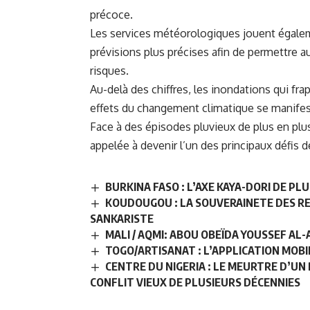
précoce.
Les services météorologiques jouent égaleme
prévisions plus précises afin de permettre a
risques.
Au-delà des chiffres, les inondations qui fr
effets du changement climatique se manifes
Face à des épisodes pluvieux de plus en plus 
appelée à devenir l’un des principaux défis 
BURKINA FASO : L’AXE KAYA-DORI DE 
KOUDOUGOU : LA SOUVERAINETE DES R
SANKARISTE
MALI / AQMI: ABOU OBEÏDA YOUSSEF A
TOGO/ARTISANAT : L’APPLICATION MOBI
CENTRE DU NIGERIA : LE MEURTRE D’UN
CONFLIT VIEUX DE PLUSIEURS DÉCENNIES