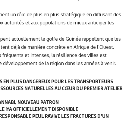
nt un rôle de plus en plus stratégique en diffusant des
ux autorités et aux populations de mieux anticiper les
appent actuellement le golfe de Guinée rappellent que les
tent déjà de manière concrète en Afrique de l’Ouest.
fréquents et intenses, la résilience des villes est
de développement de la région dans les années à venir.
PLUS EN PLUS DANGEREUX POUR LES TRANSPORTEURS
ESSOURCES NATURELLES AU CŒUR DU PREMIER ATELIER
L-ANNABI, NOUVEAU PATRON
LE IYA OFFICIELLEMENT DISPONIBLE
 RESPONSABLE PEUL RAVIVE LES FRACTURES D’UN