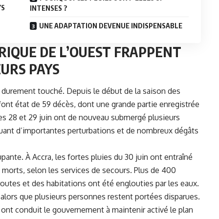
YS
INTENSES ?
UNE ADAPTATION DEVENUE INDISPENSABLE
RIQUE DE L’OUEST FRAPPENT
URS PAYS
lus durement touché. Depuis le début de la saison des
s font état de 59 décès, dont une grande partie enregistrée
les 28 et 29 juin ont de nouveau submergé plusieurs
quant d’importantes perturbations et de nombreux dégâts
pante. À Accra, les fortes pluies du 30 juin ont entraîné
 morts, selon les services de secours. Plus de 400
utes et des habitations ont été englouties par les eaux.
alors que plusieurs personnes restent portées disparues.
in ont conduit le gouvernement à maintenir activé
le plan