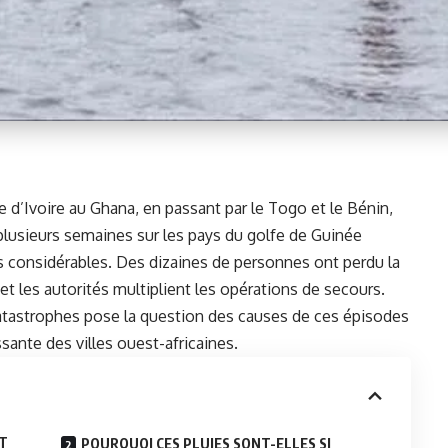
e d’Ivoire au Ghana, en passant par le Togo et le Bénin,
 plusieurs semaines sur les pays du
golfe de Guinée
 considérables. Des dizaines de personnes ont perdu la
 et les autorités multiplient les opérations de secours.
catastrophes pose la question des causes de ces épisodes
ssante des villes ouest-africaines.
ST
POURQUOI CES PLUIES SONT-ELLES SI