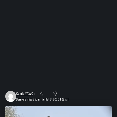
Komla YAWO
Dernière mise à jour : juillet 3, 2026 1:29 pm