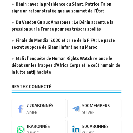
Bénin : avec la présidence du Sénat, Patrice Talon
signe un retour stratégique au sommet de l’État
Du Vaudou Gu aux Amazones : Le Bénin accentue la
pression sur la France pour ses trésors spoliés
Finale du Mondial 2030 et crise de la FIFA : Le pacte
secret supposé de Gianni Infantino au Maroc
Mali : l’enquête de Human Rights Watch relance le
débat sur les frappes d’Africa Corps et le coût humain de
la lutte antijihadiste
RESTEZ CONNECTÉ
7.2K
ABONNÉS
500
MEMBERS
AIMER
SUIVRE
1K
ABONNÉS
500
ABONNÉS