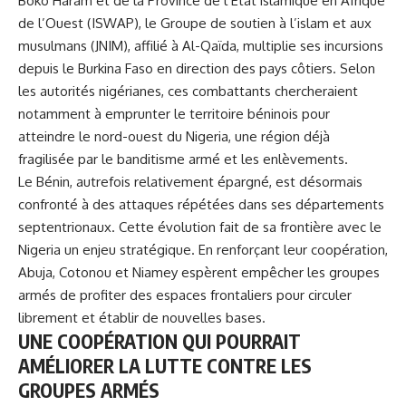
Boko Haram et de la Province de l’État islamique en Afrique
de l’Ouest (ISWAP), le
Groupe de soutien à l’islam et aux
musulmans (JNIM)
, affilié à Al-Qaïda, multiplie ses incursions
depuis le Burkina Faso en direction des pays côtiers. Selon
les autorités nigérianes, ces combattants chercheraient
notamment à emprunter le territoire béninois pour
atteindre le nord-ouest du Nigeria, une région déjà
fragilisée par le banditisme armé et les enlèvements.
Le Bénin, autrefois relativement épargné, est désormais
confronté à des attaques répétées dans ses départements
septentrionaux. Cette évolution fait de sa frontière avec le
Nigeria un enjeu stratégique. En renforçant leur coopération,
Abuja, Cotonou et Niamey espèrent empêcher les groupes
armés de profiter des espaces frontaliers pour circuler
librement et établir de nouvelles bases.
UNE COOPÉRATION QUI POURRAIT
AMÉLIORER LA LUTTE CONTRE LES
GROUPES ARMÉS