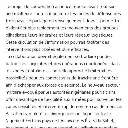
Le projet de coopération annoncé repose avant tout sur
une meilleure coordination entre les forces de défense des
trois pays. Le partage du renseignement devrait permettre
d’identifier plus rapidement les mouvements des groupes
djihadistes, leurs itinéraires et leurs réseaux logistiques.
Cette circulation de l’information pourrait faciliter des
interventions plus ciblées et plus efficaces.
La collaboration devrait également se traduire par des
patrouilles conjointes et des opérations coordonnées dans
les zones frontalières. Une telle approche limiterait les
possibilités pour les combattants de franchir une frontière
afin d’échapper aux forces de sécurité. Le nouveau secteur
militaire évoqué par les autorités nigérianes pourrait ainsi
offrir davantage de flexibilité aux armées pour surveiller les
zones sensibles et intervenir rapidement en cas de menace.
Par ailleurs, malgré les divergences politiques entre le
Nigeria et certains pays de l’Alliance des États du Sahel,
notamment le Niger, les responsables militaires semblent