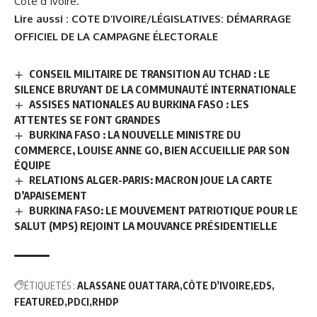
Côte d’Ivoire.
Lire aussi :
COTE D’IVOIRE/LÉGISLATIVES: DÉMARRAGE
OFFICIEL DE LA CAMPAGNE ÉLECTORALE
CONSEIL MILITAIRE DE TRANSITION AU TCHAD : LE
SILENCE BRUYANT DE LA COMMUNAUTÉ INTERNATIONALE
ASSISES NATIONALES AU BURKINA FASO : LES
ATTENTES SE FONT GRANDES
BURKINA FASO : LA NOUVELLE MINISTRE DU
COMMERCE, LOUISE ANNE GO, BIEN ACCUEILLIE PAR SON
ÉQUIPE
RELATIONS ALGER-PARIS: MACRON JOUE LA CARTE
D’APAISEMENT
BURKINA FASO: LE MOUVEMENT PATRIOTIQUE POUR LE
SALUT (MPS) REJOINT LA MOUVANCE PRÉSIDENTIELLE
ÉTIQUETÉS :
ALASSANE OUATTARA
CÔTE D'IVOIRE
EDS
FEATURED
PDCI
RHDP