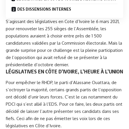
DES DISSENSIONS INTERNES
S’agissant des législatives en Cote d’Ivoire le 6 mars 2021,
pour renouveler les 255 sièges de l’Assemblée, les
populations auraient à choisir entre près de 1 500
candidatures validées par la Commission électorale. Mais la
grande surprise pour ce challenge est la pleine participation
de l’opposition qui avait refusé de se présenter à la
présidentielle d’octobre dernier.
LÉGISLATIVES EN CÔTE D’IVOIRE, L’HEURE À L’UNION
Pour empêcher le RHDP, le parti
d’Alassane Ouattara
, de
s’octroyer la majorité, certains grands partis de l’opposition
ont décidé d’unir leurs forces. C’est le cas notamment du
PDCI qui s’est allié à l’EDS. Pour ce faire, les deux partis ont
décidé de laisser l’autre présenter ses candidats dans ses
fiefs. Ceci afin de ne pas émietter les voix lors de ces
législatives en Côte d’Ivoire.