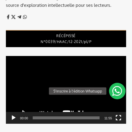
source d'exploration intellectuelle pour ses lecteurs.
RÉCÉPISSÉ
N°0039/HAAC/12-2021/pl/P
Lecteur
vidéo
00:00
11:55