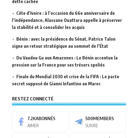
dette cachée
Côte d’Ivoire : à l’occasion du 66e anniversaire de
l’indépendance, Alassane Ouattara appelle à préserver
la stabilité et à consolider les acquis
Bénin : avec la présidence du Sénat, Patrice Talon
signe un retour stratégique au sommet de l’État
Du Vaudou Gu aux Amazones : Le Bénin accentue la
pression sur la France pour ses trésors spoliés
Finale du Mondial 2030 et crise de la FIFA : Le pacte
secret supposé de Gianni Infantino au Maroc
RESTEZ CONNECTÉ
7.2K
ABONNÉS
500
MEMBERS
AIMER
SUIVRE