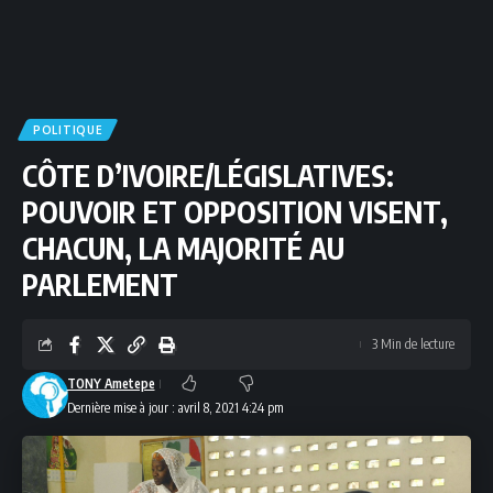
POLITIQUE
CÔTE D’IVOIRE/LÉGISLATIVES:
POUVOIR ET OPPOSITION VISENT,
CHACUN, LA MAJORITÉ AU
PARLEMENT
3 Min de lecture
TONY Ametepe
Dernière mise à jour : avril 8, 2021 4:24 pm