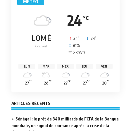
MÉTÉO
24
°C
LOMÉ
°
°
24
_
24
81%
Couvert
5 km/h
LUN
MAR
MER
JEU
VEN
°C
°C
°C
°C
°C
27
26
27
27
28
ARTICLES RÉCENTS
Sénégal : le prêt de 340 milliards de FCFA de la Banque
mondiale, un signal de confiance après la crise de la