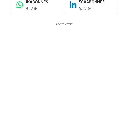
1K
ABONNÉS
500
ABONNÉS
SUIVRE
SUIVRE
- Advertisement -