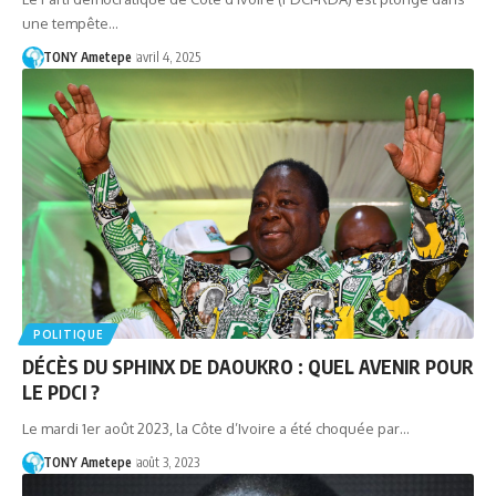
une tempête…
TONY Ametepe
avril 4, 2025
POLITIQUE
DÉCÈS DU SPHINX DE DAOUKRO : QUEL AVENIR POUR
LE PDCI ?
Le mardi 1er août 2023, la Côte d’Ivoire a été choquée par…
TONY Ametepe
août 3, 2023