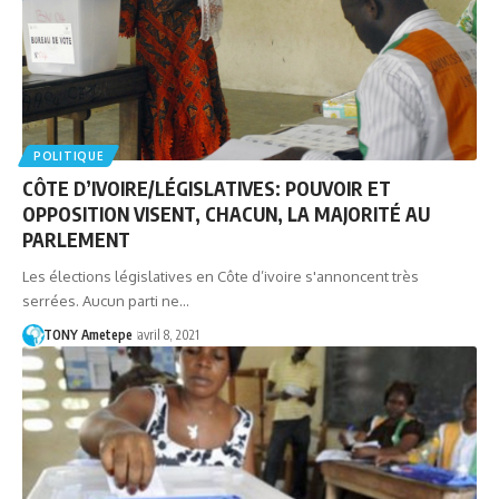
POLITIQUE
CÔTE D’IVOIRE/LÉGISLATIVES: POUVOIR ET
OPPOSITION VISENT, CHACUN, LA MAJORITÉ AU
PARLEMENT
Les élections législatives en Côte d’ivoire s'annoncent très
serrées. Aucun parti ne…
TONY Ametepe
avril 8, 2021