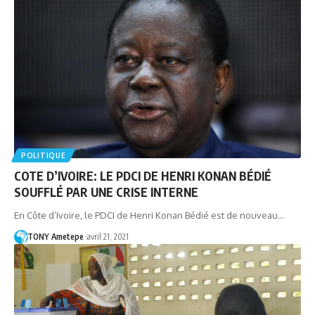
POLITIQUE
COTE D’IVOIRE: LE PDCI DE HENRI KONAN BÉDIÉ
SOUFFLÉ PAR UNE CRISE INTERNE
En Côte d’Ivoire, le PDCI de Henri Konan Bédié est de nouveau…
TONY Ametepe
avril 21, 2021