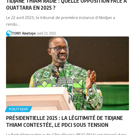
TIDJANE THIAM RADIÉ : QUELLE OPPOSITION FACE À
OUATTARA EN 2025 ?
Le 22 avril 2025, le tribunal de première instance d’Abidjan a
rendu…
TONY Ametepe
avril 23, 2025
POLITIQUE
PRÉSIDENTIELLE 2025 : LA LÉGITIMITÉ DE TIDJANE
THIAM CONTESTÉE, LE PDCI SOUS TENSION
Le Parti démocratique de Côte d’Ivoire (PDCI-RDA) est plongé dans