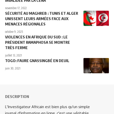
INVALIDÉE PAR LA CENA
novembre 17, 2022
SÉCURITÉ AU MAGHREB : TUNIS ET ALGER
UNISSENT LEURS ARMÉES FACE AUX
MENACES RÉGIONALES
octobre 9, 2025
VIOLENCES EN AFRIQUE DU SUD : LE
PRÉSIDENT RAMAPHOSA SE MONTRE
TRÈS FERME
juillet 13, 2021
TOGO: FAURE GNASSINGBÉ EN DEUIL
juin 30, 2021
DESCRIPTION
L'Investigateur Africain est bien plus qu'un simple
journal d'information en ligne, c'est une véritable