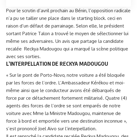
Pour le scrutin d’avril prochain au Bénin, l’opposition radicale
n’a pu se tailler une place dans le starting block. ceci en
raison d’un défaut de parrainage. Selon elle, le président
sortant Patrice Talon a trouvé le moyen de sélectionner lui
même ses adversaires. Un avis que partage la candidate
recalée Reckya Madougou qui a marqué la scène politique
avec ses sorties.
L’INTERPELLATION DE RECKYA MADOUGOU
« Sur le pont de Porto-Novo, notre voiture a été bloquée
par les forces de l’ordre. L’Ambassadeur Kérékou et moi-
même ainsi que le conducteur avons été débarqués de
force par ce détachement fortement militarisé. Quatre (4)
agents des forces de l’ordre se sont emparés de notre
voiture avec Mme la Ministre Madougou, maintenue de
force à bord et emportée vers une destination inconnue »,
s’est prononcé
Joel Aivo
sur l’interpellation.
Il est reproché la candidate recalée
Reckya Madougou
, des