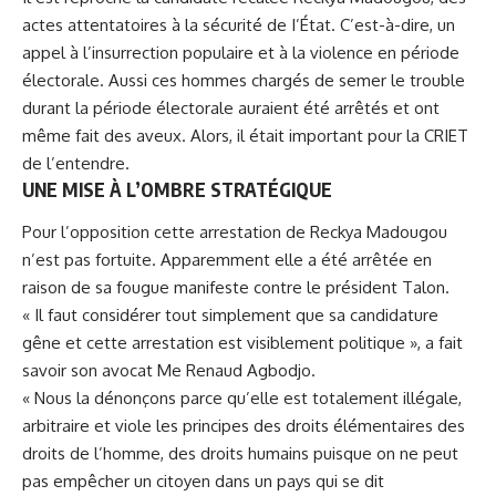
actes attentatoires à la sécurité de I’État. C’est-à-dire, un
appel à l’insurrection populaire et à la violence en période
électorale. Aussi ces hommes chargés de semer le trouble
durant la période électorale auraient été arrêtés et ont
même fait des aveux. Alors, il était important pour la CRIET
de l’entendre.
UNE MISE À L’OMBRE STRATÉGIQUE
Pour l’opposition cette arrestation de Reckya Madougou
n’est pas fortuite. Apparemment elle a été arrêtée en
raison de sa fougue manifeste contre le président Talon.
« Il faut considérer tout simplement que sa candidature
gêne et cette
arrestation est visiblement politique
», a fait
savoir son avocat Me Renaud Agbodjo.
« Nous la dénonçons parce qu’elle est totalement illégale,
arbitraire et viole les principes des droits élémentaires des
droits de l’homme, des droits humains puisque on ne peut
pas empêcher un citoyen dans un pays qui se dit