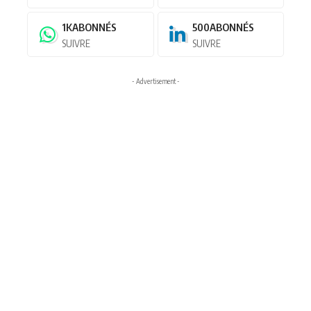
1K
ABONNÉS
500
ABONNÉS
SUIVRE
SUIVRE
- Advertisement -