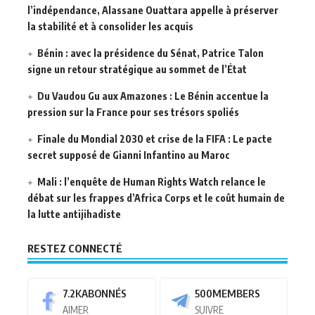
l’indépendance, Alassane Ouattara appelle à préserver
la stabilité et à consolider les acquis
Bénin : avec la présidence du Sénat, Patrice Talon
signe un retour stratégique au sommet de l’État
Du Vaudou Gu aux Amazones : Le Bénin accentue la
pression sur la France pour ses trésors spoliés
Finale du Mondial 2030 et crise de la FIFA : Le pacte
secret supposé de Gianni Infantino au Maroc
Mali : l’enquête de Human Rights Watch relance le
débat sur les frappes d’Africa Corps et le coût humain de
la lutte antijihadiste
RESTEZ CONNECTÉ
7.2K
ABONNÉS
500
MEMBERS
AIMER
SUIVRE