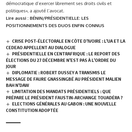
démocratique d’exercer librement ses droits civils et
politiques», a ajouté l’avocat.
Lire aussi :
BÉNIN/PRÉSIDENTIELLE: LES
POSITIONNEMENTS DES DUOS ENFIN CONNUS
CRISE POST-ÉLECTORALE EN CÔTE D’IVOIRE : L’UA ET LA
CEDEAO APPELLENT AU DIALOGUE
PRÉSIDENTIELLE EN CENTRAFRIQUE : LE REPORT DES
ÉLECTIONS DU 27 DÉCEMBRE N’EST PAS À L’ORDRE DU
JOUR
DIPLOMATIE : ROBERT DUSSEY A TRANSMIS LE
MESSAGE DE FAURE GNASSINGBÉ AU PRÉSIDENT MALIEN
BAH N’DAW
LIMITATION DES MANDATS PRÉSIDENTIELS : QUE
PRÉPARE LE PRÉSIDENT FAUSTIN-ARCHANGE TOUADÉRA ?
ELECTIONS GÉNÉRALES AU GABON : UNE NOUVELLE
CONSTITUTION ADOPTÉE