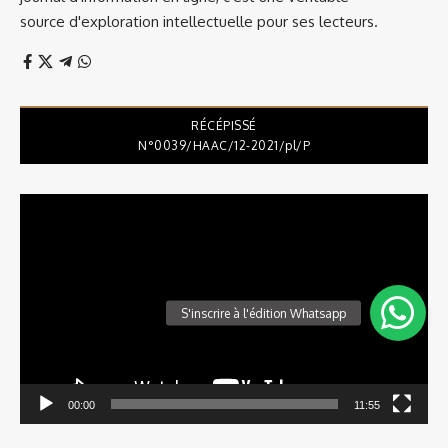
source d'exploration intellectuelle pour ses lecteurs.
RÉCÉPISSÉ
N°0039/HAAC/12-2021/pl/P
Lecteur
vidéo
00:00
11:55