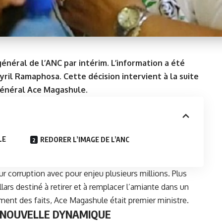
général de l’ANC par intérim. L’information a été
yril Ramaphosa. Cette décision intervient à la suite
 général Ace Magashule.
LE
REDORER L’IMAGE DE L’ANC
r corruption avec pour enjeu plusieurs millions. Plus
lars destiné à retirer et à remplacer l’amiante dans un
ment des faits, Ace Magashule était premier ministre.
E NOUVELLE DYNAMIQUE