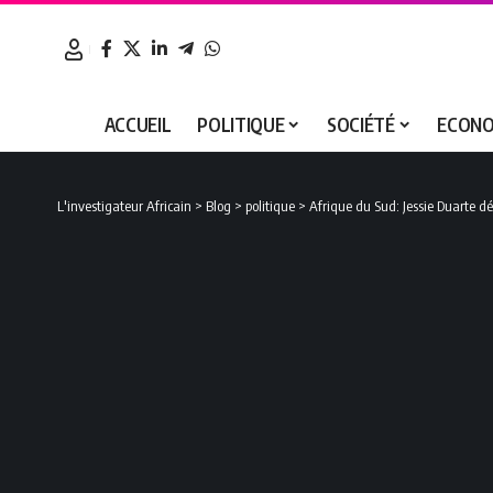
ACCUEIL
POLITIQUE
SOCIÉTÉ
ECONO
L'investigateur Africain
>
Blog
>
politique
>
Afrique du Sud: Jessie Duarte dé