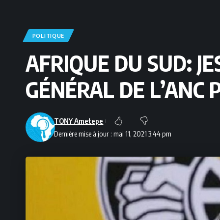
POLITIQUE
AFRIQUE DU SUD: J
GÉNÉRAL DE L’ANC 
TONY Ametepe
Dernière mise à jour : mai 11, 2021 3:44 pm