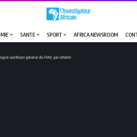
MIE
SANTE
SPORT
AFRICA NEWSROOM
CON
signé secrétaire général de l’ANC par intérim