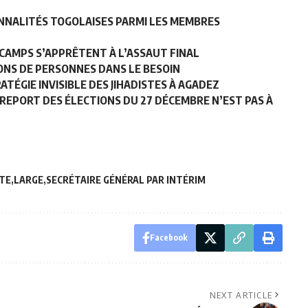
ONNALITÉS TOGOLAISES PARMI LES MEMBRES
X CAMPS S’APPRÊTENT À L’ASSAUT FINAL
IONS DE PERSONNES DANS LE BESOIN
TÉGIE INVISIBLE DES JIHADISTES À AGADEZ
 REPORT DES ÉLECTIONS DU 27 DÉCEMBRE N’EST PAS À
RTE
LARGE
SECRÉTAIRE GÉNÉRAL PAR INTÉRIM
Facebook
NEXT ARTICLE