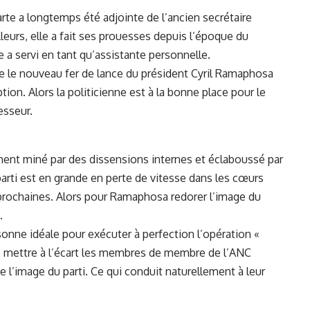
arte a longtemps été adjointe de l’ancien secrétaire
lleurs, elle a fait ses prouesses depuis l’époque du
 a servi en tant qu’assistante personnelle.
ie le nouveau fer de lance du président Cyril Ramaphosa
ion. Alors la politicienne est à la bonne place pour le
esseur.
ent miné par des dissensions internes et éclaboussé par
rti est en grande en perte de vitesse dans les cœurs
prochaines. Alors pour Ramaphosa redorer l’image du
.
sonne idéale pour exécuter à perfection l’opération «
ire mettre à l’écart les membres de membre de l’ANC
se l’image du parti. Ce qui conduit naturellement à leur