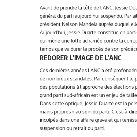
Avant de prendre la tête de l’ANC, Jessie Du
général du parti aujourd’hui suspendu. Par ai
président Nelson Mandela auprès duquel elle
Aujourd’hui, Jessie Duarte constitue en part
qui mène une lutte acharnée contre la corrupt
temps que va durer le procès de son prédéc
REDORER L’IMAGE DE L’ANC
Ces dernières années l’ANC a été profondém
de nombreux scandales. Par conséquent le pa
des populations à l’approche des élections 
grand parti
sud-africain
est un enjeu de taille
Dans cette optique,
Jessie Duarte
est la per
mains propres » au sein du parti. C’est-à-d
inculpés dans une affaire grave et qui ternis
suspension ou retrait du parti.