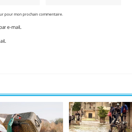
teur pour mon prochain commentaire.
ar e-mail.
il.