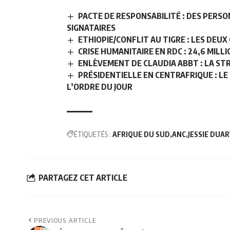
PACTE DE RESPONSABILITÉ : DES PERS
SIGNATAIRES
ETHIOPIE/CONFLIT AU TIGRE : LES DEU
CRISE HUMANITAIRE EN RDC : 24,6 MILL
ENLÈVEMENT DE CLAUDIA ABBT : LA STRA
PRÉSIDENTIELLE EN CENTRAFRIQUE : LE
L’ORDRE DU JOUR
ÉTIQUETÉS :
AFRIQUE DU SUD
ANC
JESSIE DUA
PARTAGEZ CET ARTICLE
PREVIOUS ARTICLE