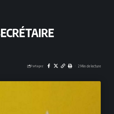
SECRÉTAIRE
2 Min de lecture
Partagez