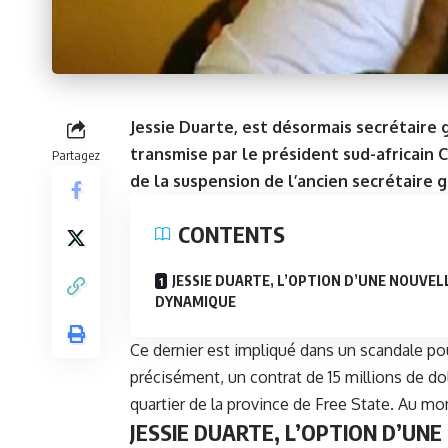
Jessie Duarte, est désormais secrétaire 
transmise par le président sud-africain C
Partagez
de la suspension de l’ancien secrétaire
CONTENTS
JESSIE DUARTE, L’OPTION D’UNE NOUVEL
DYNAMIQUE
Ce dernier est impliqué dans un scandale pou
précisément, un contrat de 15 millions de dol
quartier de la province de Free State. Au mo
JESSIE DUARTE, L’OPTION D’UN