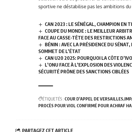
sportive ne déstabilise pas les ambitions d
CAN 2023 : LE SÉNÉGAL, CHAMPION EN 
COUPE DU MONDE : LE MEILLEUR ARBITRE
FACE AU CASSE-TÊTE DES RESTRICTIONS A
BÉNIN : AVEC LA PRÉSIDENCE DU SÉNAT
SOMMET DE L’ÉTAT
CAN U20 2025: POURQUOI LA CÔTE D’IVO
L’ONU FACE À L’EXPLOSION DES VIOLENC
SÉCURITÉ PRÔNE DES SANCTIONS CIBLÉES
ÉTIQUETÉS :
COUR D'APPEL DE VERSAILLES
IMP
PROCÈS POUR VIOL CONFIRMÉ POUR ACHRAF HA
PARTAGEZ CET ARTICLE