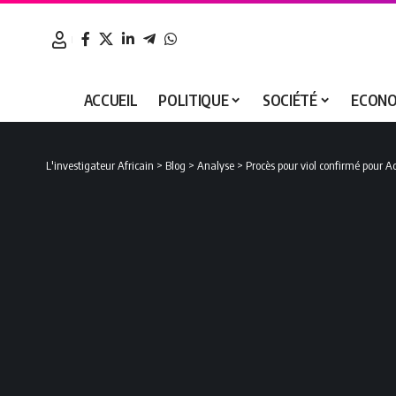
ACCUEIL
POLITIQUE
SOCIÉTÉ
ECONO
L'investigateur Africain
>
Blog
>
Analyse
>
Procès pour viol confirmé pour Ac