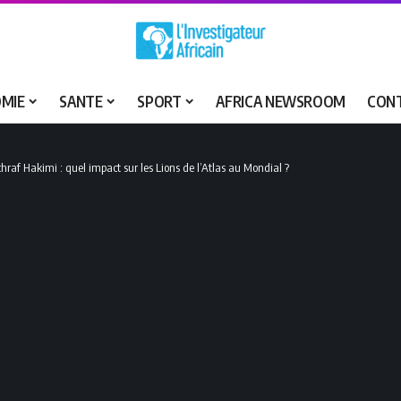
MIE
SANTE
SPORT
AFRICA NEWSROOM
CON
hraf Hakimi : quel impact sur les Lions de l’Atlas au Mondial ?