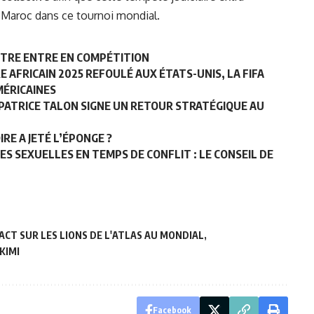
u Maroc dans ce tournoi mondial.
TITRE ENTRE EN COMPÉTITION
 AFRICAIN 2025 REFOULÉ AUX ÉTATS-UNIS, LA FIFA
MÉRICAINES
, PATRICE TALON SIGNE UN RETOUR STRATÉGIQUE AU
IRE A JETÉ L’ÉPONGE ?
ES SEXUELLES EN TEMPS DE CONFLIT : LE CONSEIL DE
ACT SUR LES LIONS DE L'ATLAS AU MONDIAL
KIMI
Facebook