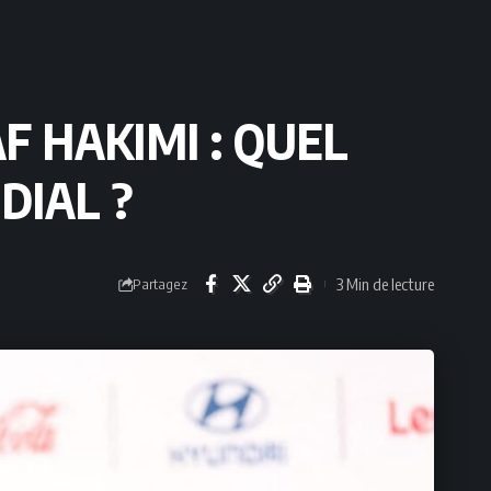
 HAKIMI : QUEL
DIAL ?
3 Min de lecture
Partagez