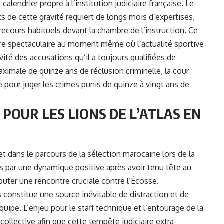
calendrier propre à l’institution judiciaire française. Le
 de cette gravité requiert de longs mois d’expertises,
 recours habituels devant la chambre de l’instruction. Ce
e spectaculaire au moment même où l’actualité sportive
ité des accusations qu’il a toujours qualifiées de
aximale de quinze ans de réclusion criminelle, la cour
pour juger les crimes punis de quinze à vingt ans de
E POUR
LES LIONS DE L’ATLAS
EN
et dans le parcours de la sélection marocaine lors de la
s par une dynamique positive après avoir tenu tête au
sputer une rencontre cruciale contre l’Écosse.
es constitue une source inévitable de distraction et de
uipe. L’enjeu pour le staff technique et l’entourage de la
collective afin que cette tempête judiciaire extra-