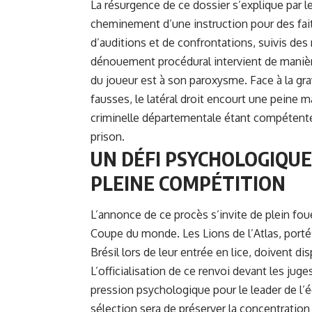
La résurgence de ce dossier s’explique par le 
cheminement d’une instruction pour des faits
d’auditions et de confrontations, suivis des
dénouement procédural intervient de manièr
du joueur est à son paroxysme. Face à la grav
fausses, le latéral droit encourt une peine m
criminelle départementale étant compétente 
prison.
UN DÉFI PSYCHOLOGIQU
PLEINE COMPÉTITION
L’annonce de ce procès s’invite de plein fou
Coupe du monde. Les Lions de l’Atlas, porté
Brésil lors de leur entrée en lice, doivent di
L’officialisation de ce renvoi devant les jug
pression psychologique pour le leader de l’éq
sélection sera de préserver la concentration 