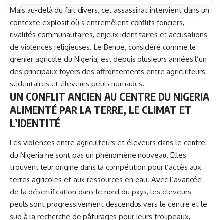
Mais au-delà du fait divers, cet assassinat intervient dans un
contexte explosif où s’entremêlent conflits fonciers,
rivalités communautaires, enjeux identitaires et accusations
de violences religieuses. Le Benue, considéré comme le
grenier agricole du Nigeria, est depuis plusieurs années l’un
des principaux foyers des affrontements entre agriculteurs
sédentaires et éleveurs peuls nomades.
UN CONFLIT ANCIEN AU CENTRE DU NIGERIA
ALIMENTÉ PAR LA TERRE, LE CLIMAT ET
L’IDENTITÉ
Les violences entre agriculteurs et éleveurs dans le centre
du
Nigeria
ne sont pas un phénomène nouveau. Elles
trouvent leur origine dans la compétition pour l’accès aux
terres agricoles et aux ressources en eau. Avec l’avancée
de la désertification dans le nord du pays, les éleveurs
peuls sont progressivement descendus vers le centre et le
sud à la recherche de pâturages pour leurs troupeaux,