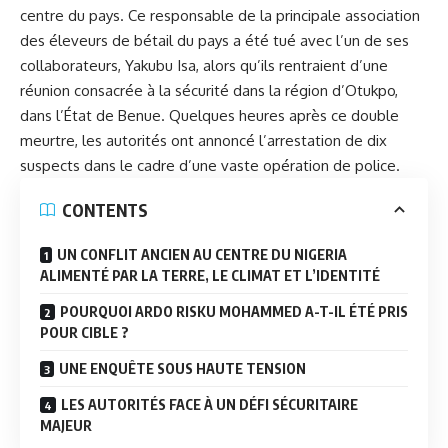
centre du pays. Ce responsable de la principale association
des éleveurs de bétail du pays a été tué avec l’un de ses
collaborateurs, Yakubu Isa, alors qu’ils rentraient d’une
réunion consacrée à
la sécurité dans la région d’Otukpo
,
dans l’État de Benue. Quelques heures après ce double
meurtre, les autorités ont annoncé l’arrestation de dix
suspects dans le cadre d’une vaste opération de police.
CONTENTS
UN CONFLIT ANCIEN AU CENTRE DU NIGERIA
ALIMENTÉ PAR LA TERRE, LE CLIMAT ET L’IDENTITÉ
POURQUOI ARDO RISKU MOHAMMED A-T-IL ÉTÉ PRIS
POUR CIBLE ?
UNE ENQUÊTE SOUS HAUTE TENSION
LES AUTORITÉS FACE À UN DÉFI SÉCURITAIRE
MAJEUR