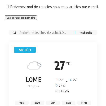
Prévenez-moi de tous les nouveaux articles par e-mail.
Rechercher:
MÉTÉO
27
°C
LOMÉ
°
°
27
_
27
74%
Nuageux
5 km/h
VEN
SAM
DIM
LUN
MAR