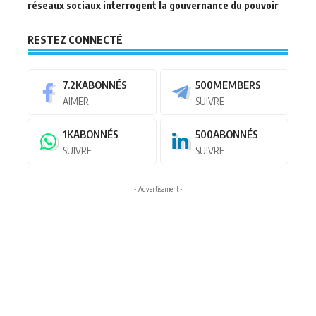
réseaux sociaux interrogent la gouvernance du pouvoir
RESTEZ CONNECTÉ
7.2K
ABONNÉS
500
MEMBERS
AIMER
SUIVRE
1K
ABONNÉS
500
ABONNÉS
SUIVRE
SUIVRE
- Advertisement -