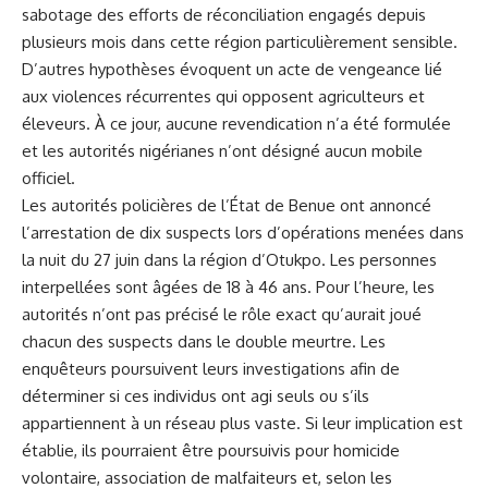
sabotage des efforts de réconciliation engagés depuis
plusieurs mois dans cette région particulièrement sensible.
D’autres hypothèses évoquent un acte de vengeance lié
aux violences récurrentes qui opposent agriculteurs et
éleveurs. À ce jour, aucune revendication n’a été formulée
et les autorités nigérianes n’ont désigné aucun mobile
officiel.
Les autorités policières de l’État de Benue ont annoncé
l’arrestation de dix suspects lors d’opérations menées dans
la nuit du 27 juin dans la région d’Otukpo. Les personnes
interpellées sont âgées de 18 à 46 ans. Pour l’heure, les
autorités n’ont pas précisé le rôle exact qu’aurait joué
chacun des suspects dans le double meurtre. Les
enquêteurs poursuivent leurs investigations afin de
déterminer si ces individus ont agi seuls ou s’ils
appartiennent à un réseau plus vaste. Si leur implication est
établie, ils pourraient être poursuivis pour homicide
volontaire, association de malfaiteurs et, selon les