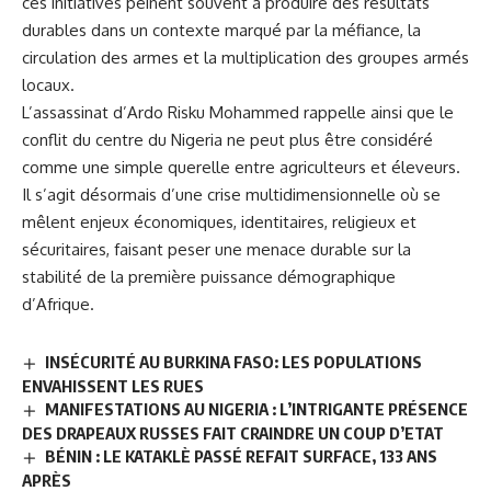
ces initiatives peinent souvent à produire des résultats
durables dans un contexte marqué par la méfiance, la
circulation des armes et la multiplication des groupes armés
locaux.
L’assassinat d’Ardo Risku Mohammed rappelle ainsi que le
conflit du centre du Nigeria ne peut plus être considéré
comme une simple querelle entre agriculteurs et éleveurs.
Il s’agit désormais d’une crise multidimensionnelle où se
mêlent enjeux économiques, identitaires, religieux et
sécuritaires, faisant peser une menace durable sur la
stabilité de la première puissance démographique
d’Afrique.
INSÉCURITÉ AU BURKINA FASO: LES POPULATIONS
ENVAHISSENT LES RUES
MANIFESTATIONS AU NIGERIA : L’INTRIGANTE PRÉSENCE
DES DRAPEAUX RUSSES FAIT CRAINDRE UN COUP D’ETAT
BÉNIN : LE KATAKLÈ PASSÉ REFAIT SURFACE, 133 ANS
APRÈS