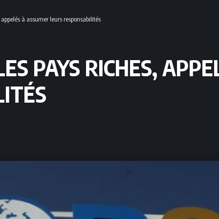
, appelés à assumer leurs responsabilités
 LES PAYS RICHES, APP
LITÉS