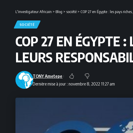
L'investigateur Africain
>
Blog
>
société
>
COP 27 en Égypte : les pays riches
SOCIÉTÉ
COP 27 EN ÉGYPTE :
LEURS RESPONSABI
TONY Ametepe
Dernière mise à jour : novembre 8, 2022 11:27 am