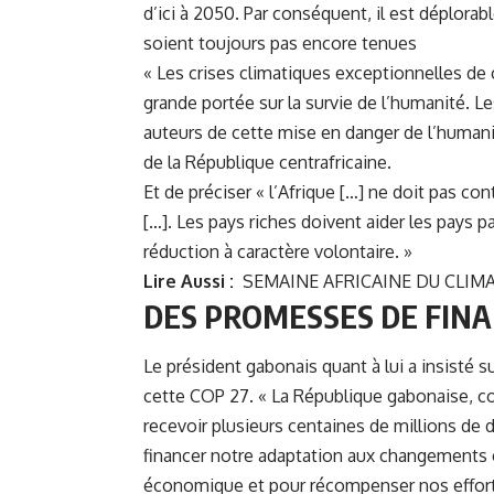
d’ici à 2050. Par conséquent, il est déplor
soient toujours pas encore tenues
« Les crises climatiques exceptionnelles de
grande portée sur la survie de l’humanité. Le
auteurs de cette mise en danger de l’humani
de la République centrafricaine.
Et de préciser « l’Afrique […] ne doit pas co
[…]. Les pays riches doivent aider les pays p
réduction à caractère volontaire. »
Lire Aussi :
SEMAINE AFRICAINE DU CLIM
DES PROMESSES DE FIN
Le président gabonais quant à lui a insisté s
cette COP 27. « La République gabonaise, c
recevoir plusieurs centaines de millions de d
financer notre adaptation aux changements c
économique et pour récompenser nos efforts 