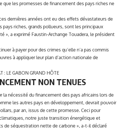
able que les promesses de financement des pays riches ne
 ces dernières années ont eu des effets dévastateurs de
s pays riches, grands pollueurs, sont les principaux
té », a exprimé Faustin-Archange Touadera, le président
ntinuer à payer pour des crimes qu’elle n’a pas commis
auvres à appliquer leur plan d’action nationale de
AT : LE GABON GRAND HÔTE
ANCEMENT NON TENUES
ur la nécessité du financement des pays africains lors de
omme les autres pays en développement, devrait pouvoir
ollars, par an, issus de cette promesse. Ceci pour
limatiques, notre juste transition énergétique et
de séquestration nette de carbone », a-t-il déclaré