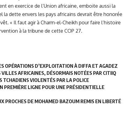
ent en exercice de l’Union africaine, emboite aussi la
l la dette envers les pays africains devrait être honorée
vêt. « Il faut agir à Charm-el-Cheikh pour faire l’histoire
ervention à la tribune de cette COP 27.
RES OPÉRATIONS D’EXPLOITATION À DIFFA ET AGADEZ
VILLES AFRICAINES, DÉSORMAIS NOTÉES PAR CITIIQ
 TCHADIENS VIOLENTÉS PAR LA POLICE
EN PREMIÈRE LIGNE POUR UNE PRÉSIDENTIELLE
EUX PROCHES DE MOHAMED BAZOUM REMIS EN LIBERTÉ