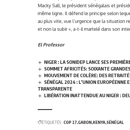
Macky Sall, le président sénégalais et présid
même ligne. Il défend le principe selon leque
au plus vite, vue l’urgence que la situation re
et non la subir », a-t-il martelé dans son int
El Professor
NIGER : LA SONIDEP LANCE SES PREMIÈ
SOMMET AFRICITÉS: SOIXANTE GRANDES 
MOUVEMENT DE COLÈRE: DES RETRAITÉS
SÉNÉGAL 2024 : L’UNION EUROPÉENNE 
TRANSPARENTE
LIBÉRATION INATTENDUE AU NIGER : D
ÉTIQUETÉS :
COP 27
GABON
KENYA
SÉNÉGAL