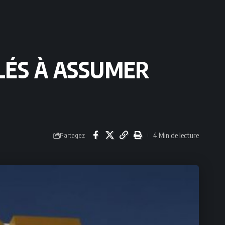
ELÉS À ASSUMER
4 Min de lecture
Partagez