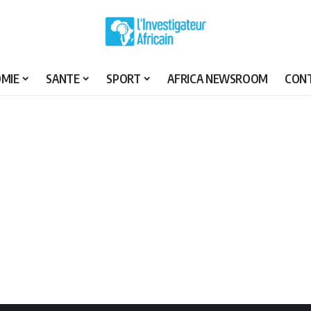
MIE
SANTE
SPORT
AFRICA NEWSROOM
CON