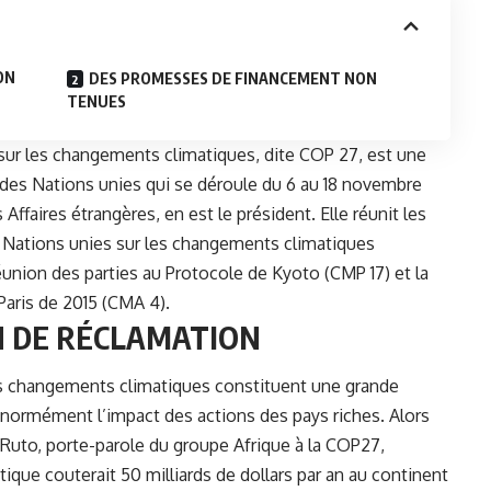
ON
DES PROMESSES DE FINANCEMENT NON
TENUES
sur les changements climatiques, dite
COP 27,
est une
 des Nations unies qui se déroule du 6 au 18 novembre
ffaires étrangères, en est le président. Elle réunit les
s Nations unies sur les changements climatiques
éunion des parties au Protocole de Kyoto (CMP 17) et la
Paris de 2015 (CMA 4).
ON DE RÉCLAMATION
les changements climatiques constituent une grande
énormément l’impact des actions des pays riches. Alors
m Ruto, porte-parole du groupe Afrique à la COP27,
ique couterait 50 milliards de dollars par an au continent