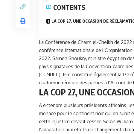
CONTENTS
LA COP 27, UNE OCCASION DE RÉCLAMATI
La Conférence de Charm el-Cheikh de 2022 
conférence internationale de l’Organisation
2022. Sameh Shoukry, ministre égyptien des A
pays signataires de la Convention-cadre de
(CCNUCC). Elle constitue également la 17e r
quatrième réunion des parties à l’Accord de 
LA COP 27, UNE OCCASI
A entendre plusieurs présidents africains, 
menace pour le continent noir qui en subit 
cette injustice devrait cesser. Selon Willia
l’adaptation aux effets du changement climat