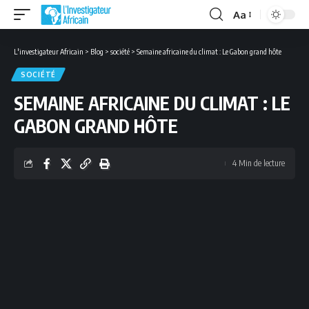
Aa
Font
Resizer
L'investigateur Africain
>
Blog
>
société
>
Semaine africaine du climat : Le Gabon grand hôte
SOCIÉTÉ
SEMAINE AFRICAINE DU CLIMAT : LE
GABON GRAND HÔTE
4 Min de lecture