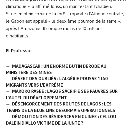
climatique », a affirmé Idriss, un manifestant tchadien.
Situé en plein cœur de la forêt tropicale d’Afrique centrale,
le Gabon est appelé « le deuxième poumon de la terre »,
après l’Amazonie. Il compte moins de 10 millions
d’habitants.
El Professor
MADAGASCAR : UN ÉNORME BUTIN DÉROBÉ AU
MINISTÈRE DES MINES
DÉSERT DES OUBLIÉS : L’ALGÉRIE POUSSE 1 140
MIGRANTS VERS L’EXTRÊME
MAKOKO RASÉE : LAGOS SACRIFIE SES PAUVRES SUR
L’AUTEL DU DÉVELOPPEMENT
DÉSENGORGEMENT DES ROUTES DE LAGOS : LES
TRAINS DE LA BLUE LINE DÉSORMAIS OPÉRATIONNELS
DÉMOLITION DES RÉSIDENCES EN GUINÉE : CELLOU
DALEIN DIALLO VICTIME DE LA JUNTE ?