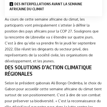
DES INTERPELLATIONS AVANT LA SEMAINE
AFRICAINE DU CLIMAT
Au cours de cette semaine africaine du climat, les
participants vont principalement s’atteler à définir la
position des pays africains pour la COP 27. Soulignons que
la rencontre de Libreville va s’étendre sur quatre jours.
C’est à dire qu’elle va prendre fin le jeudi 1er septembre
2022. Elle réunit les dirigeants du secteur privé, des
représentants de la société civile, les organisations de
développement, et les jeunes.
DES SOLUTIONS D’ACTION CLIMATIQUE
RÉGIONALES
Selon le président gabonais
Ali Bongo Ondimba
, le choix du
Gabon pour accueillir cette semaine africaine du climat tient
surtout de son positionnement. C’est à dire de son combat
pour préserver sa biodiversité. « C’est la reconnaissance du
rôle décisif joué par notre pays dans la lutte contre les