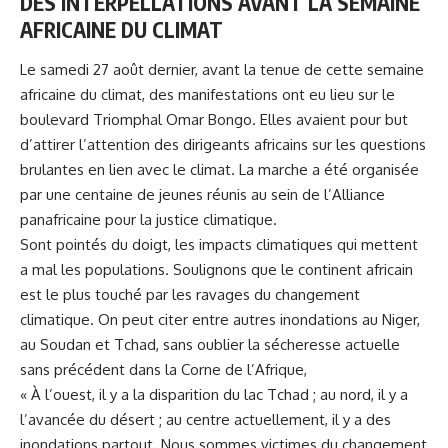
DES INTERPELLATIONS AVANT LA SEMAINE
AFRICAINE DU CLIMAT
Le samedi 27 août dernier, avant la tenue de cette semaine
africaine du climat, des manifestations ont eu lieu sur le
boulevard Triomphal Omar Bongo. Elles avaient pour but
d’attirer l’attention des dirigeants africains sur les questions
brulantes en lien avec le climat. La marche a été organisée
par une centaine de jeunes réunis au sein de l’Alliance
panafricaine pour la justice climatique.
Sont pointés du doigt, les impacts climatiques qui mettent
a mal les populations. Soulignons que le continent africain
est le plus touché par les ravages du changement
climatique. On peut citer entre autres inondations au Niger,
au Soudan et Tchad, sans oublier la sécheresse actuelle
sans précédent dans la Corne de l’Afrique,
« À l’ouest, il y a la disparition du lac Tchad ; au nord, il y a
l’avancée du désert ; au centre actuellement, il y a des
inondations partout. Nous sommes victimes du changement