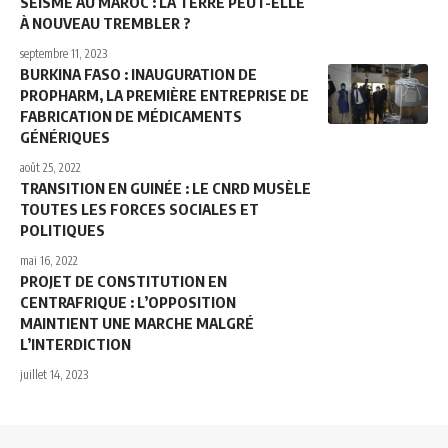
SÉISME AU MAROC : LA TERRE PEUT-ELLE
À NOUVEAU TREMBLER ?
septembre 11, 2023
BURKINA FASO : INAUGURATION DE
PROPHARM, LA PREMIÈRE ENTREPRISE DE
FABRICATION DE MÉDICAMENTS
GÉNÉRIQUES
août 25, 2022
TRANSITION EN GUINÉE : LE CNRD MUSÈLE
TOUTES LES FORCES SOCIALES ET
POLITIQUES
mai 16, 2022
PROJET DE CONSTITUTION EN
CENTRAFRIQUE : L’OPPOSITION
MAINTIENT UNE MARCHE MALGRÉ
L’INTERDICTION
juillet 14, 2023