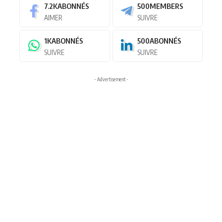
7.2K
ABONNÉS
500
MEMBERS
AIMER
SUIVRE
1K
ABONNÉS
500
ABONNÉS
SUIVRE
SUIVRE
- Advertisement -