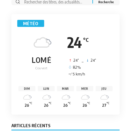
Rechercher:
MÉTÉO
24
°C
LOMÉ
°
°
24
_
24
82%
Couvert
5 km/h
DIM
LUN
MAR
MER
JEU
°C
°C
°C
°C
°C
26
26
26
26
27
ARTICLES RÉCENTS