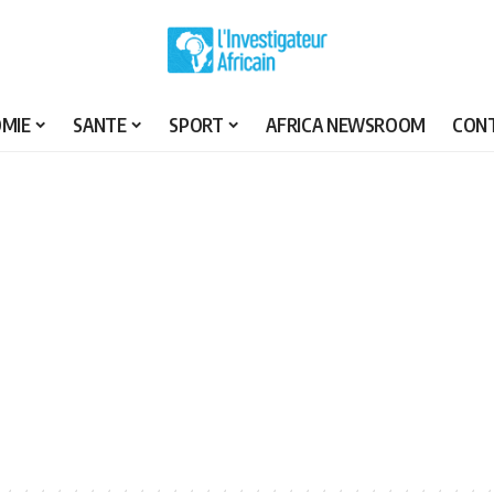
MIE
SANTE
SPORT
AFRICA NEWSROOM
CON