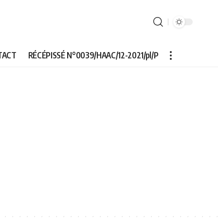
TACT
RÉCÉPISSÉ N°0039/HAAC/12-2021/pl/P