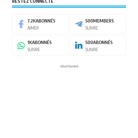
RESTEZ CONNECTÉ
7.2K
ABONNÉS
500
MEMBERS
AIMER
SUIVRE
1K
ABONNÉS
500
ABONNÉS
SUIVRE
SUIVRE
- Advertisement -