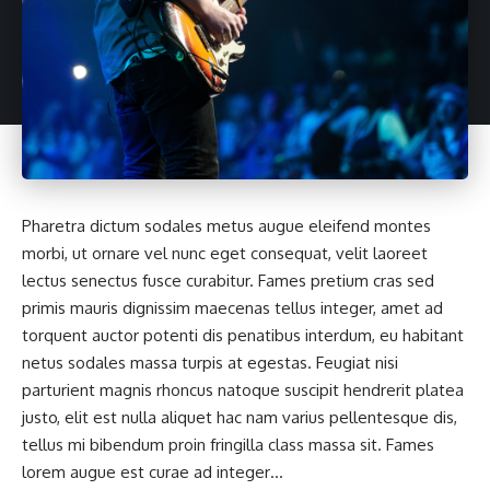
Pharetra dictum sodales metus augue eleifend montes
morbi, ut ornare vel nunc eget consequat, velit laoreet
lectus senectus fusce curabitur. Fames pretium cras sed
primis mauris dignissim maecenas tellus integer, amet ad
torquent auctor potenti dis penatibus interdum, eu habitant
netus sodales massa turpis at egestas. Feugiat nisi
parturient magnis rhoncus natoque suscipit hendrerit platea
justo, elit est nulla aliquet hac nam varius pellentesque dis,
tellus mi bibendum proin fringilla class massa sit. Fames
lorem augue est curae ad integer…