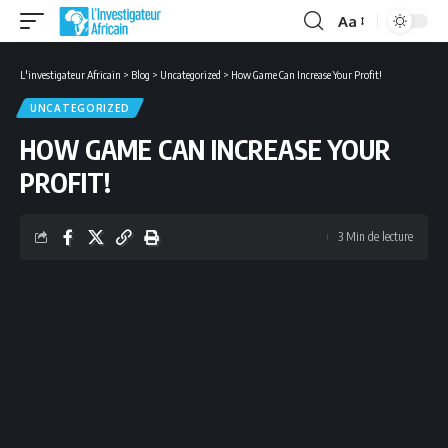
Aa
Font
Resizer
L'investigateur Africain
>
Blog
>
Uncategorized
>
How Game Can Increase Your Profit!
UNCATEGORIZED
HOW GAME CAN INCREASE YOUR
PROFIT!
3 Min de lecture