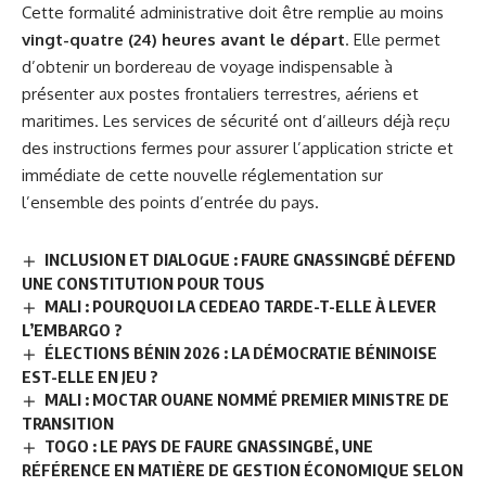
Cette formalité administrative doit être remplie au moins
vingt-quatre (24) heures avant le départ
. Elle permet
d’obtenir un bordereau de voyage indispensable à
présenter aux postes frontaliers terrestres, aériens et
maritimes. Les services de sécurité ont d’ailleurs déjà reçu
des instructions fermes pour assurer l’application stricte et
immédiate de cette nouvelle réglementation sur
l’ensemble des points d’entrée du pays.
INCLUSION ET DIALOGUE : FAURE GNASSINGBÉ DÉFEND
UNE CONSTITUTION POUR TOUS
MALI : POURQUOI LA CEDEAO TARDE-T-ELLE À LEVER
L’EMBARGO ?
ÉLECTIONS BÉNIN 2026 : LA DÉMOCRATIE BÉNINOISE
EST-ELLE EN JEU ?
MALI : MOCTAR OUANE NOMMÉ PREMIER MINISTRE DE
TRANSITION
TOGO : LE PAYS DE FAURE GNASSINGBÉ, UNE
RÉFÉRENCE EN MATIÈRE DE GESTION ÉCONOMIQUE SELON