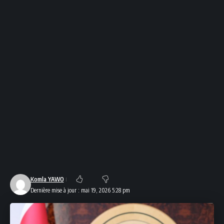
Komla YAWO
Dernière mise à jour : mai 19, 2026 5:28 pm