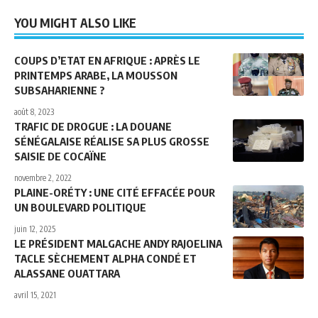
YOU MIGHT ALSO LIKE
COUPS D’ETAT EN AFRIQUE : APRÈS LE
PRINTEMPS ARABE, LA MOUSSON
SUBSAHARIENNE ?
août 8, 2023
TRAFIC DE DROGUE : LA DOUANE
SÉNÉGALAISE RÉALISE SA PLUS GROSSE
SAISIE DE COCAÏNE
novembre 2, 2022
PLAINE-ORÉTY : UNE CITÉ EFFACÉE POUR
UN BOULEVARD POLITIQUE
juin 12, 2025
LE PRÉSIDENT MALGACHE ANDY RAJOELINA
TACLE SÈCHEMENT ALPHA CONDÉ ET
ALASSANE OUATTARA
avril 15, 2021