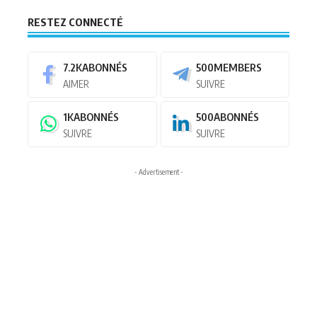
RESTEZ CONNECTÉ
7.2K
ABONNÉS
500
MEMBERS
AIMER
SUIVRE
1K
ABONNÉS
500
ABONNÉS
SUIVRE
SUIVRE
- Advertisement -