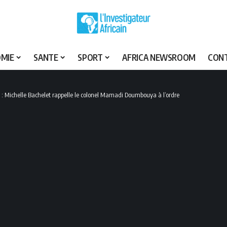
MIE
SANTE
SPORT
AFRICA NEWSROOM
CON
: Michelle Bachelet rappelle le colonel Mamadi Doumbouya à l’ordre