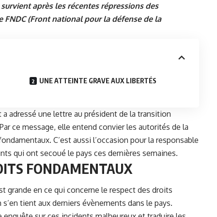
 survient après les récentes répressions des
e FNDC (Front national pour la défense de la
UNE ATTEINTE GRAVE AUX LIBERTÉS
t a adressé une lettre au président de la transition
r ce message, elle entend convier les autorités de la
ts fondamentaux. C’est aussi l’occasion pour la responsable
ts qui ont secoué le pays ces dernières semaines.
ROITS FONDAMENTAUX
st grande en ce qui concerne le respect des droits
 s’en tient aux derniers évènements dans le pays.
e enquête sur ces incidents malheureux et traduire les