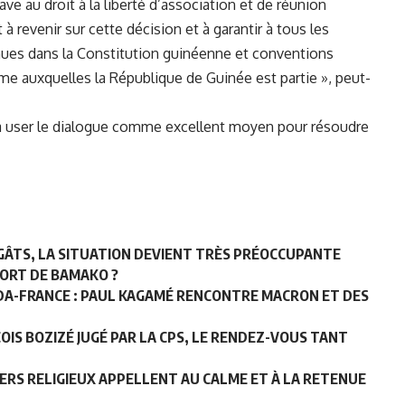
ve au droit à la liberté d’association et de réunion
à revenir sur cette décision et à garantir à tous les
ues dans la Constitution guinéenne et conventions
mme auxquelles la République de Guinée est partie », peut-
 user le dialogue comme excellent moyen pour résoudre
ÉGÂTS, LA SITUATION DEVIENT TRÈS PRÉOCCUPANTE
 FORT DE BAMAKO ?
A-FRANCE : PAUL KAGAMÉ RENCONTRE MACRON ET DES
OIS BOZIZÉ JUGÉ PAR LA CPS, LE RENDEZ-VOUS TANT
DERS RELIGIEUX APPELLENT AU CALME ET À LA RETENUE