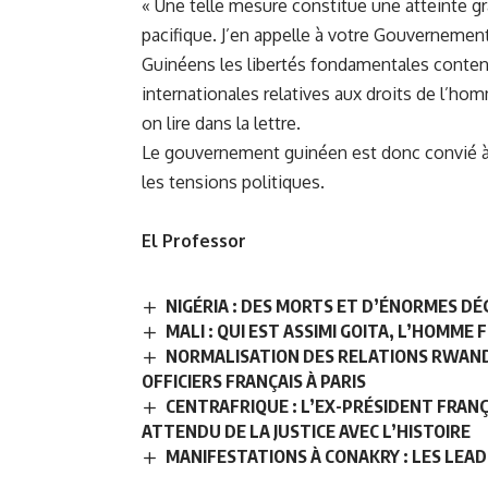
« Une telle mesure constitue une atteinte gra
pacifique. J’en appelle à votre Gouvernement 
Guinéens les libertés fondamentales conten
internationales relatives aux droits de l’ho
on lire dans la lettre.
Le gouvernement guinéen est donc convié à
les tensions politiques.
El Professor
NIGÉRIA : DES MORTS ET D’ÉNORMES D
MALI : QUI EST ASSIMI GOITA, L’HOMME
NORMALISATION DES RELATIONS RWAND
OFFICIERS FRANÇAIS À PARIS
CENTRAFRIQUE : L’EX-PRÉSIDENT FRANÇ
ATTENDU DE LA JUSTICE AVEC L’HISTOIRE
MANIFESTATIONS À CONAKRY : LES LEA