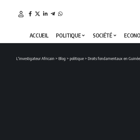
ACCUEIL
POLITIQUE
SOCIÉTÉ
ECONO
L'investigateur Africain
>
Blog
>
politique
>
Droits fondamentaux en Guinée 