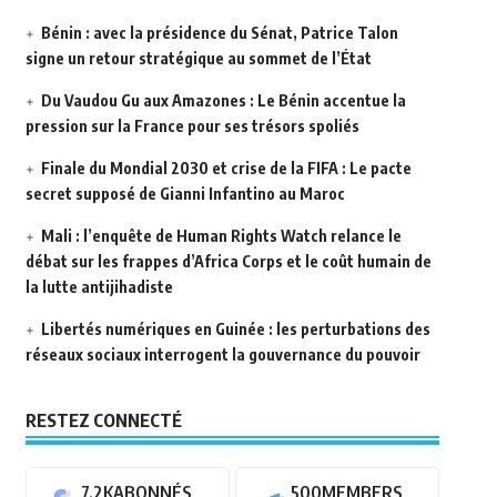
Bénin : avec la présidence du Sénat, Patrice Talon
signe un retour stratégique au sommet de l’État
Du Vaudou Gu aux Amazones : Le Bénin accentue la
pression sur la France pour ses trésors spoliés
Finale du Mondial 2030 et crise de la FIFA : Le pacte
secret supposé de Gianni Infantino au Maroc
Mali : l’enquête de Human Rights Watch relance le
débat sur les frappes d’Africa Corps et le coût humain de
la lutte antijihadiste
Libertés numériques en Guinée : les perturbations des
réseaux sociaux interrogent la gouvernance du pouvoir
RESTEZ CONNECTÉ
7.2K
ABONNÉS
500
MEMBERS