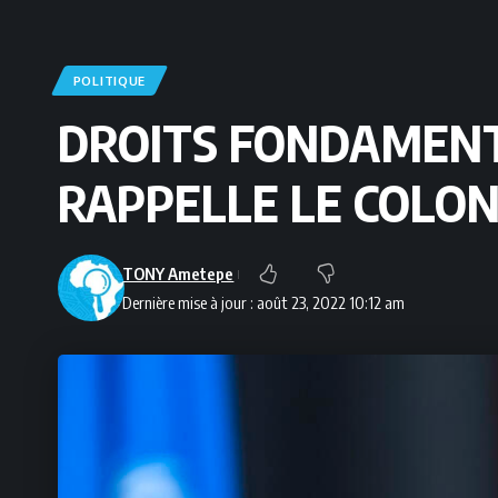
POLITIQUE
DROITS FONDAMENT
RAPPELLE LE COLO
TONY Ametepe
Dernière mise à jour : août 23, 2022 10:12 am