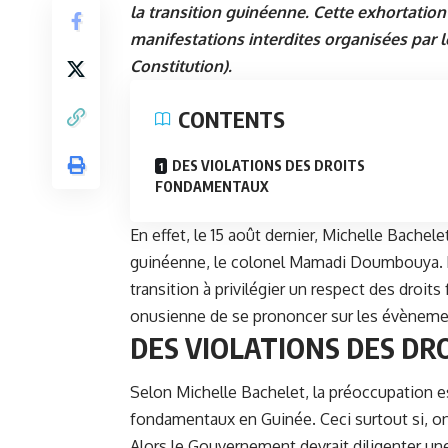
la transition guinéenne. Cette exhortation
manifestations interdites organisées par l
Constitution).
CONTENTS
DES VIOLATIONS DES DROITS
FONDAMENTAUX
En effet, le 15 août dernier, Michelle Bachele
guinéenne, le colonel Mamadi Doumbouya. Pa
transition à privilégier un respect des droi
onusienne de se prononcer sur les évènemen
DES VIOLATIONS DES D
Selon
Michelle Bachelet
, la préoccupation e
fondamentaux en Guinée. Ceci surtout si, on
Alors le Gouvernement devrait diligenter un