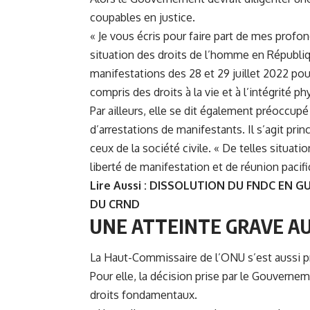
coupables en justice.
« Je vous écris pour faire part de mes profo
situation des droits de l’homme en Républiq
manifestations des 28 et 29 juillet 2022 pou
compris des droits à la vie et à l’intégrité phy
Par ailleurs, elle se dit également préoccup
d’arrestations de manifestants. Il s’agit pr
ceux de la société civile. « De telles situati
liberté de manifestation et de réunion pacifi
Lire Aussi :
DISSOLUTION DU FNDC EN GU
DU CRND
UNE ATTEINTE GRAVE AU
La Haut-Commissaire de l’ONU s’est aussi p
Pour elle, la décision prise par le Gouverne
droits fondamentaux.