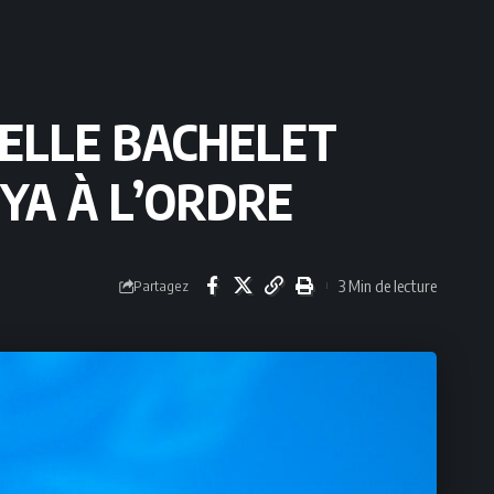
HELLE BACHELET
YA À L’ORDRE
3 Min de lecture
Partagez