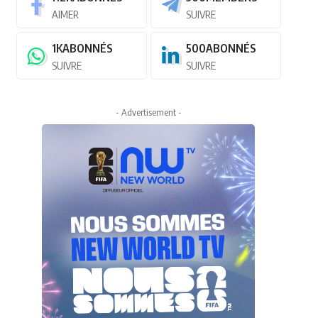
AIMER
SUIVRE
1K
ABONNÉS
500
ABONNÉS
SUIVRE
SUIVRE
- Advertisement -