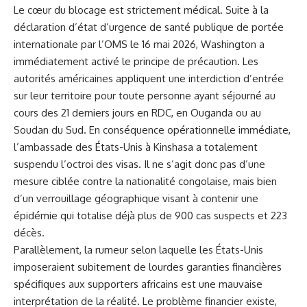
Le cœur du blocage est strictement médical. Suite à la
déclaration d’état d’urgence de santé publique de portée
internationale par l’OMS le 16 mai 2026, Washington a
immédiatement activé le principe de précaution. Les
autorités américaines appliquent une interdiction d’entrée
sur leur territoire pour toute personne ayant séjourné au
cours des 21 derniers jours en RDC, en Ouganda ou au
Soudan du Sud. En conséquence opérationnelle immédiate,
l’ambassade des États-Unis à Kinshasa a totalement
suspendu l’octroi des visas. Il ne s’agit donc pas d’une
mesure ciblée contre la nationalité congolaise, mais bien
d’un verrouillage géographique visant à contenir une
épidémie qui totalise déjà plus de 900 cas suspects et 223
décès.
Parallèlement, la rumeur selon laquelle les États-Unis
imposeraient subitement de lourdes garanties financières
spécifiques aux supporters africains est une mauvaise
interprétation de la réalité. Le problème financier existe,