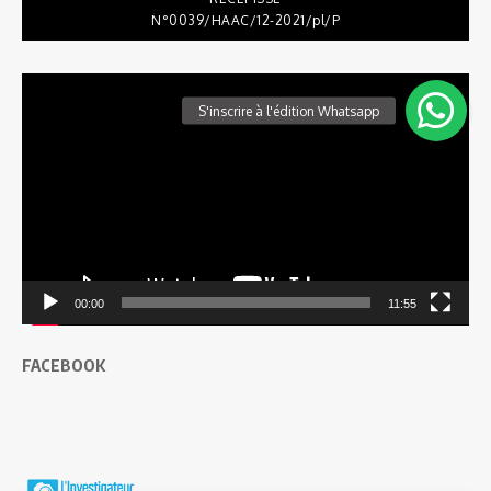
N°0039/HAAC/12-2021/pl/P
Lecteur
vidéo
00:00
11:55
FACEBOOK