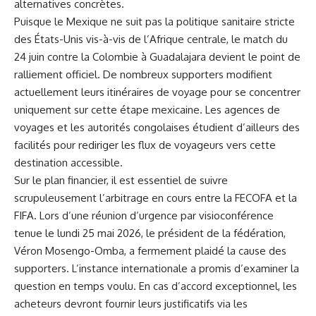
alternatives concrètes.
Puisque le Mexique ne suit pas la politique sanitaire stricte
des États-Unis vis-à-vis de l’Afrique centrale, le match du
24 juin contre la Colombie à Guadalajara devient le point de
ralliement officiel. De nombreux supporters modifient
actuellement leurs itinéraires de voyage pour se concentrer
uniquement sur cette étape mexicaine. Les agences de
voyages et les autorités congolaises étudient d’ailleurs des
facilités pour rediriger les flux de voyageurs vers cette
destination accessible.
Sur le plan financier, il est essentiel de suivre
scrupuleusement l’arbitrage en cours entre la FECOFA et la
FIFA
. Lors d’une réunion d’urgence par visioconférence
tenue le lundi 25 mai 2026, le président de la fédération,
Véron Mosengo-Omba, a fermement plaidé la cause des
supporters. L’instance internationale a promis d’examiner la
question en temps voulu. En cas d’accord exceptionnel, les
acheteurs devront fournir leurs justificatifs via les