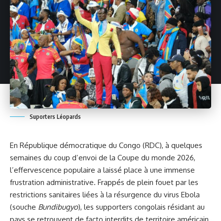
Suporters Léopards
En République démocratique du Congo (RDC), à quelques
semaines du coup d’envoi de la Coupe du monde 2026,
l’effervescence populaire a laissé place à une immense
frustration administrative. Frappés de plein fouet par les
restrictions sanitaires liées à la résurgence du virus Ebola
(souche
Bundibugyo
), les supporters congolais résidant au
pays se retrouvent de facto interdits de territoire américain.