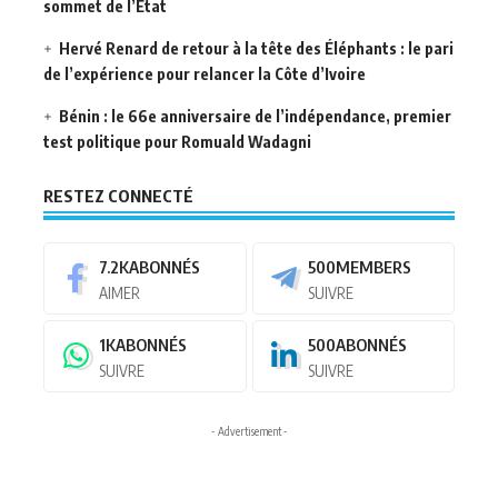
sommet de l’État
Hervé Renard de retour à la tête des Éléphants : le pari
de l’expérience pour relancer la Côte d’Ivoire
Bénin : le 66e anniversaire de l’indépendance, premier
test politique pour Romuald Wadagni
RESTEZ CONNECTÉ
7.2K
ABONNÉS
500
MEMBERS
AIMER
SUIVRE
1K
ABONNÉS
500
ABONNÉS
SUIVRE
SUIVRE
- Advertisement -