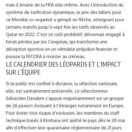
mais il émane de la FIFA elle-même. Avec l’introduction du
système de tarification dynamique, le prix des billets pour
ce Mondial co-organisé a grimpé en flèche, atteignant pour
certains matchs jusqu’à sept fois les tarifs observés au
Qatar en 2022. C’est ce coût prohibitif, désormais engagé à
fonds perdus par les Congolais, qui transforme une
déception sportive en un véritable préjudice financier et
pousse la FECOFA à monter au créneau.
LE CALENDRIER DES LÉOPARDS ET L’IMPACT
SUR L’ÉQUIPE
Si le public est confiné à distance, la sélection nationale,
elle, est sanitairement préservée. Le sélectionneur
Sébastien Desabre s’appuie majoritairement sur un groupe
de 26 joueurs évoluant à l’étranger, notamment en Europe.
Pour éviter tout risque d’exclusion, les membres du staff
technique basés à Kinshasa ont quitté le pays dès le 20 mai
afin d’effectuer leur quarantaine réglementaire de 21 jours