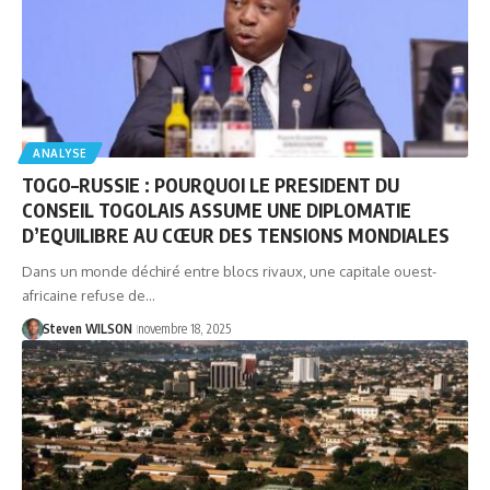
ANALYSE
TOGO–RUSSIE : POURQUOI LE PRESIDENT DU
CONSEIL TOGOLAIS ASSUME UNE DIPLOMATIE
D’EQUILIBRE AU CŒUR DES TENSIONS MONDIALES
Dans un monde déchiré entre blocs rivaux, une capitale ouest-
africaine refuse de…
Steven WILSON
novembre 18, 2025