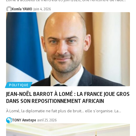
Komla YAWO
juin 4, 2026
POLITIQUE
JEAN-NOËL BARROT À LOMÉ : LA FRANCE JOUE GROS
DANS SON REPOSITIONNEMENT AFRICAIN
À Lomé, la diplomatie ne fait plus de bruit… elle s’organise. La…
TONY Ametepe
avril 25, 2026