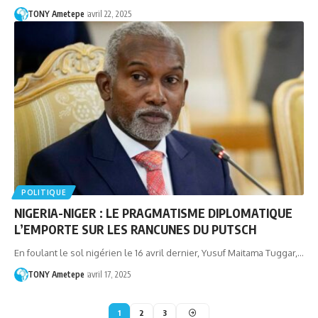
TONY Ametepe
avril 22, 2025
POLITIQUE
NIGERIA-NIGER : LE PRAGMATISME DIPLOMATIQUE
L’EMPORTE SUR LES RANCUNES DU PUTSCH
En foulant le sol nigérien le 16 avril dernier, Yusuf Maitama Tuggar,…
TONY Ametepe
avril 17, 2025
1
2
3