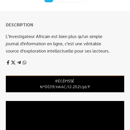
DESCRIPTION
L'Investigateur Africain est bien plus qu'un simple
journal d'information en ligne, c'est une véritable
source d'exploration intellectuelle pour ses lecteurs.
RÉCÉPISSÉ
N°0039/HAAC/12-2021/pl/P
Lecteur
vidéo