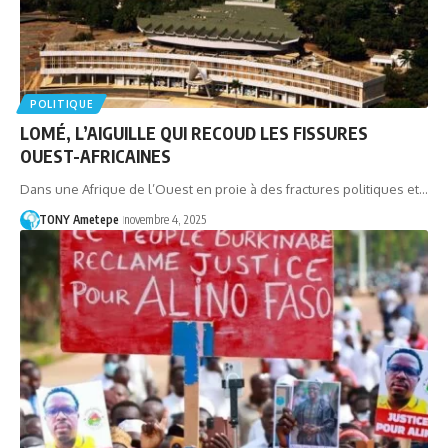
POLITIQUE
LOMÉ, L’AIGUILLE QUI RECOUD LES FISSURES
OUEST-AFRICAINES
Dans une Afrique de l’Ouest en proie à des fractures politiques et…
TONY Ametepe
novembre 4, 2025