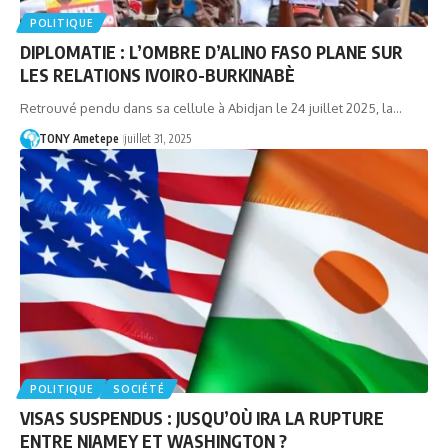
POLITIQUE
DIPLOMATIE : L’OMBRE D’ALINO FASO PLANE SUR
LES RELATIONS IVOIRO-BURKINABÈ
Retrouvé pendu dans sa cellule à Abidjan le 24 juillet 2025, la…
TONY Ametepe
juillet 31, 2025
POLITIQUE
SOCIÉTÉ
VISAS SUSPENDUS : JUSQU’OÙ IRA LA RUPTURE
ENTRE NIAMEY ET WASHINGTON ?