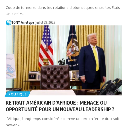
Coup de tonnerre dans les relations diplomatiques entre les États-
Unis et le…
TONY Ametepe
juillet 28, 2025
POLITIQUE
RETRAIT AMÉRICAIN D’AFRIQUE : MENACE OU
OPPORTUNITÉ POUR UN NOUVEAU LEADERSHIP ?
L’Afrique, longtemps considérée comme un terrain fertile du « soft
power »…