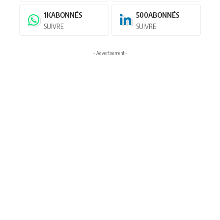
1K
ABONNÉS
500
ABONNÉS
SUIVRE
SUIVRE
- Advertisement -