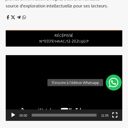
source d'exploration intellectuelle pour ses lecteurs.
RÉCÉPISSÉ
N°0039/HAAC/12-2021/pl/P
Lecteur
vidéo
00:00
11:55