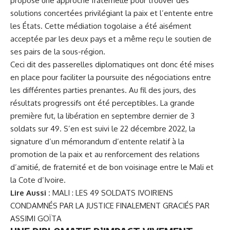
proposé une approche fraternelle pour trouver des
solutions concertées privilégiant la paix et l’entente entre
les États. Cette médiation togolaise a été aisément
acceptée par les deux pays et a même reçu le soutien de
ses pairs de la sous-région.
Ceci dit des passerelles diplomatiques ont donc été mises
en place pour faciliter la poursuite des négociations entre
les différentes parties prenantes. Au fil des jours, des
résultats progressifs ont été perceptibles. La grande
première fut, la libération en septembre dernier de 3
soldats sur 49. S’en est suivi le 22 décembre 2022, la
signature d’un mémorandum d’entente relatif à la
promotion de la paix et au renforcement des relations
d’amitié, de fraternité et de bon voisinage entre le Mali et
la Cote d’Ivoire.
Lire Aussi :
MALI : LES 49 SOLDATS IVOIRIENS
CONDAMNÉS PAR LA JUSTICE FINALEMENT GRACIÉS PAR
ASSIMI GOÏTA