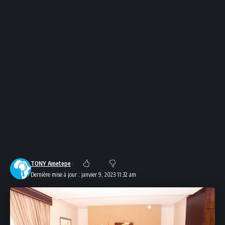
TONY Ametepe
Dernière mise à jour : janvier 9, 2023 11:32 am