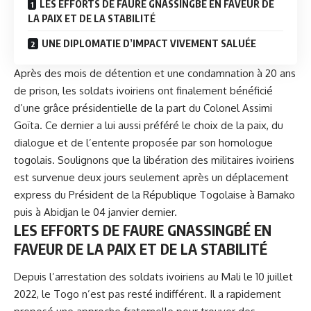
LES EFFORTS DE FAURE GNASSINGBÉ EN FAVEUR DE
LA PAIX ET DE LA STABILITÉ
UNE DIPLOMATIE D’IMPACT VIVEMENT SALUÉE
Après des mois de détention et une condamnation à 20 ans
de prison, les soldats ivoiriens ont finalement bénéficié
d’une grâce présidentielle de la part du Colonel Assimi
Goïta. Ce dernier a lui aussi préféré le choix de la paix, du
dialogue et de l’entente proposée par son homologue
togolais. Soulignons que la libération des militaires ivoiriens
est survenue deux jours seulement après un déplacement
express du Président de la République Togolaise à Bamako
puis à Abidjan le 04 janvier dernier.
LES EFFORTS DE FAURE GNASSINGBÉ EN
FAVEUR DE LA PAIX ET DE LA STABILITÉ
Depuis l’arrestation des soldats ivoiriens au Mali le 10 juillet
2022, le Togo n’est pas resté indifférent. Il a rapidement