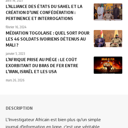
avril 14, 2021
L’ALLIANCE DES ÉTATS DU SAHEL ET LA
CRÉATION D’UNE CONFÉDÉRATION :
PERTINENCE ET INTERROGATIONS
février 16, 2024
MÉDIATION TOGOLAISE : QUEL SORT POUR
LES 46 SOLDATS IVOIRIENS DÉTENUS AU
MALI ?
janvier 5, 2023
L’AFRIQUE PRISE AU PIÈGE : LE COÛT
EXORBITANT DU BRAS DE FER ENTRE
L’IRAN, ISRAËL ET LES USA
mars 26, 2026
DESCRIPTION
L'Investigateur Africain est bien plus qu'un simple
journal d'information en ligne, c'est une véritable