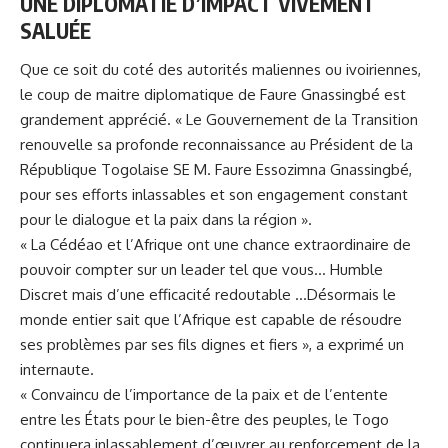
UNE DIPLOMATIE D’IMPACT VIVEMENT
SALUÉE
Que ce soit du coté des autorités maliennes ou ivoiriennes,
le coup de maitre diplomatique de Faure Gnassingbé est
grandement apprécié. « Le Gouvernement de la Transition
renouvelle sa profonde reconnaissance au Président de la
République Togolaise SE M. Faure Essozimna Gnassingbé,
pour ses efforts inlassables et son engagement constant
pour le dialogue et la paix dans la région ».
« La Cédéao et l’Afrique ont une chance extraordinaire de
pouvoir compter sur un leader tel que vous… Humble
Discret mais d’une efficacité redoutable …Désormais le
monde entier sait que l’Afrique est capable de résoudre
ses problèmes par ses fils dignes et fiers », a exprimé un
internaute.
« Convaincu de l’importance de la paix et de l’entente
entre les États pour le bien-être des peuples, le Togo
continuera inlassablement d’œuvrer au renforcement de la