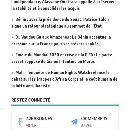
l’indépendance, Alassane Ouattara appelle à préserver
la stabilité et à consolider les acquis
Bénin : avec la présidence du Sénat, Patrice Talon
signe un retour stratégique au sommet de l’État
Du Vaudou Gu aux Amazones : Le Bénin accentue la
pression sur la France pour ses trésors spoliés
Finale du Mondial 2030 et crise de la FIFA : Le pacte
secret supposé de Gianni Infantino au Maroc
Mali : l’enquête de Human Rights Watch relance le
débat sur les frappes d’Africa Corps et le coût humain de
la lutte antijihadiste
RESTEZ CONNECTÉ
7.2K
ABONNÉS
500
MEMBERS
AIMER
SUIVRE