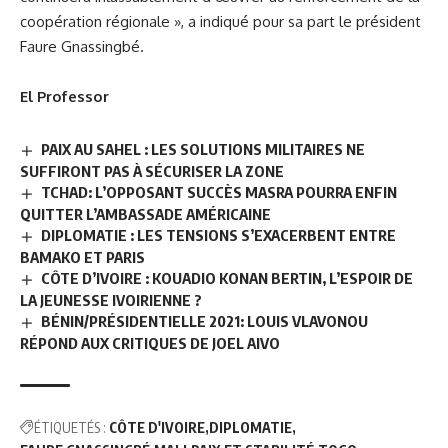
coopération régionale », a indiqué pour sa part le président
Faure Gnassingbé
.
El Professor
PAIX AU SAHEL : LES SOLUTIONS MILITAIRES NE
SUFFIRONT PAS À SÉCURISER LA ZONE
TCHAD: L’OPPOSANT SUCCÈS MASRA POURRA ENFIN
QUITTER L’AMBASSADE AMÉRICAINE
DIPLOMATIE : LES TENSIONS S’EXACERBENT ENTRE
BAMAKO ET PARIS
CÔTE D’IVOIRE : KOUADIO KONAN BERTIN, L’ESPOIR DE
LA JEUNESSE IVOIRIENNE ?
BÉNIN/PRÉSIDENTIELLE 2021: LOUIS VLAVONOU
RÉPOND AUX CRITIQUES DE JOEL AIVO
ÉTIQUETÉS :
CÔTE D'IVOIRE
DIPLOMATIE