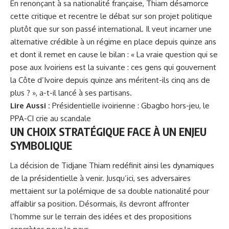
En renonçant à sa nationalité française, Thiam désamorce
cette critique et recentre le débat sur son projet politique
plutôt que sur son passé international. Il veut incarner une
alternative crédible à un régime en place depuis quinze ans
et dont il remet en cause le bilan : « La vraie question qui se
pose aux Ivoiriens est la suivante : ces gens qui gouvernent
la Côte d’Ivoire depuis quinze ans méritent-ils cinq ans de
plus ? », a-t-il lancé à ses partisans.
Lire Aussi :
Présidentielle ivoirienne : Gbagbo hors-jeu, le
PPA-CI crie au scandale
UN CHOIX STRATÉGIQUE FACE À UN ENJEU
SYMBOLIQUE
La décision de Tidjane Thiam redéfinit ainsi les dynamiques
de la présidentielle à venir. Jusqu’ici, ses adversaires
mettaient sur la polémique de sa double nationalité pour
affaiblir sa position. Désormais, ils devront affronter
l’homme sur le terrain des idées et des propositions