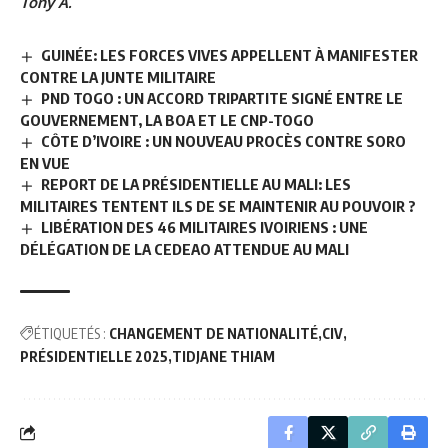
Tony A.
GUINÉE: LES FORCES VIVES APPELLENT À MANIFESTER
CONTRE LA JUNTE MILITAIRE
PND TOGO : UN ACCORD TRIPARTITE SIGNÉ ENTRE LE
GOUVERNEMENT, LA BOA ET LE CNP-TOGO
CÔTE D’IVOIRE : UN NOUVEAU PROCÈS CONTRE SORO
EN VUE
REPORT DE LA PRÉSIDENTIELLE AU MALI: LES
MILITAIRES TENTENT ILS DE SE MAINTENIR AU POUVOIR ?
LIBÉRATION DES 46 MILITAIRES IVOIRIENS : UNE
DÉLÉGATION DE LA CEDEAO ATTENDUE AU MALI
ÉTIQUETÉS :
CHANGEMENT DE NATIONALITÉ
CIV
PRÉSIDENTIELLE 2025
TIDJANE THIAM