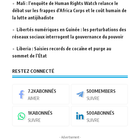
Mali : l’enquête de Human Rights Watch relance le
débat sur les frappes d’Africa Corps et le coût humain de
la lutte antijihadiste
Libertés numériques en Guinée : les perturbations des
réseaux sociaux interrogent la gouvernance du pouvoir
Liberia : Saisies records de cocaïne et purge au
sommet de l’État
RESTEZ CONNECTÉ
7.2K
ABONNÉS
500
MEMBERS
AIMER
SUIVRE
1K
ABONNÉS
500
ABONNÉS
SUIVRE
SUIVRE
- Advertisement -