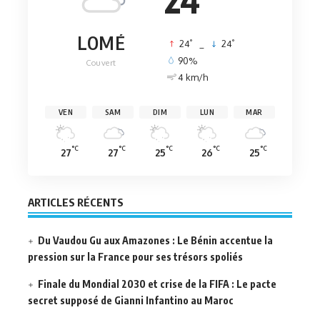
LOMÉ
°
°
24
_
24
90%
Couvert
4 km/h
VEN
SAM
DIM
LUN
MAR
°C
°C
°C
°C
°C
27
27
25
26
25
ARTICLES RÉCENTS
Du Vaudou Gu aux Amazones : Le Bénin accentue la
pression sur la France pour ses trésors spoliés
Finale du Mondial 2030 et crise de la FIFA : Le pacte
secret supposé de Gianni Infantino au Maroc